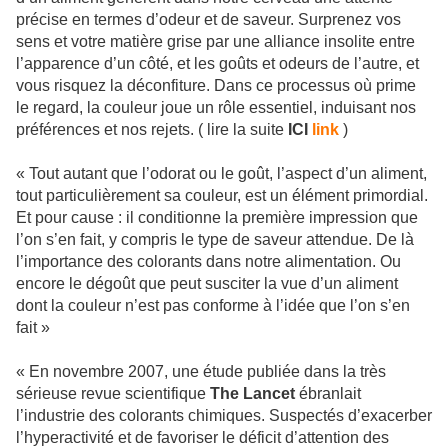
précise en termes d’odeur et de saveur. Surprenez vos
sens et votre matière grise par une alliance insolite entre
l’apparence d’un côté, et les goûts et odeurs de l’autre, et
vous risquez la déconfiture. Dans ce processus où prime
le regard, la couleur joue un rôle essentiel, induisant nos
préférences et nos rejets. ( lire la suite
ICI
link
)
« Tout autant que l’odorat ou le goût, l’aspect d’un aliment,
tout particulièrement sa couleur, est un élément primordial.
Et pour cause : il conditionne la première impression que
l’on s’en fait, y compris le type de saveur attendue. De là
l’importance des colorants dans notre alimentation. Ou
encore le dégoût que peut susciter la vue d’un aliment
dont la couleur n’est pas conforme à l’idée que l’on s’en
fait »
« En novembre 2007, une étude publiée dans la très
sérieuse revue scientifique
The Lancet
ébranlait
l’industrie des colorants chimiques. Suspectés d’exacerber
l’hyperactivité et de favoriser le déficit d’attention des