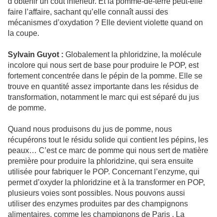
d’obtenir un coût inférieur. Et la pomme-de-terre peut-elle
faire l’affaire, sachant qu’elle connaît aussi des
mécanismes d’oxydation ? Elle devient violette quand on
la coupe.
Sylvain Guyot :
Globalement la phloridzine, la molécule
incolore qui nous sert de base pour produire le POP, est
fortement concentrée dans le pépin de la pomme. Elle se
trouve en quantité assez importante dans les résidus de
transformation, notamment le marc qui est séparé du jus
de pomme.
Quand nous produisons du jus de pomme, nous
récupérons tout le résidu solide qui contient les pépins, les
peaux… C’est ce marc de pomme qui nous sert de matière
première pour produire la phloridzine, qui sera ensuite
utilisée pour fabriquer le POP. Concernant l’enzyme, qui
permet d’oxyder la phloridzine et à la transformer en POP,
plusieurs voies sont possibles. Nous pouvons aussi
utiliser des enzymes produites par des champignons
alimentaires, comme les champignons de Paris . La