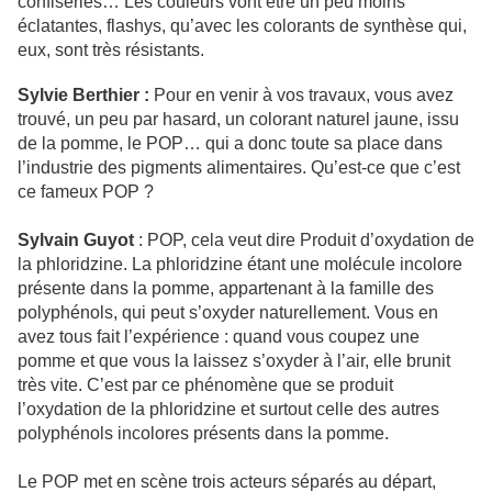
confiseries… Les couleurs vont être un peu moins
éclatantes, flashys, qu’avec les colorants de synthèse qui,
eux, sont très résistants.
Sylvie Berthier :
Pour en venir à vos travaux, vous avez
trouvé, un peu par hasard, un colorant naturel jaune, issu
de la pomme, le POP… qui a donc toute sa place dans
l’industrie des pigments alimentaires. Qu’est-ce que c’est
ce fameux POP ?
Sylvain Guyot
: POP, cela veut dire Produit d’oxydation de
la phloridzine. La phloridzine étant une molécule incolore
présente dans la pomme, appartenant à la famille des
polyphénols, qui peut s’oxyder naturellement. Vous en
avez tous fait l’expérience : quand vous coupez une
pomme et que vous la laissez s’oxyder à l’air, elle brunit
très vite. C’est par ce phénomène que se produit
l’oxydation de la phloridzine et surtout celle des autres
polyphénols incolores présents dans la pomme.
Le POP met en scène trois acteurs séparés au départ,