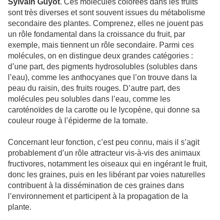
Sylvain Guyot
. Ces molécules colorées dans les fruits
sont très diverses et sont souvent issues du métabolisme
secondaire des plantes. Comprenez, elles ne jouent pas
un rôle fondamental dans la croissance du fruit, par
exemple, mais tiennent un rôle secondaire. Parmi ces
molécules, on en distingue deux grandes catégories :
d’une part, des pigments hydrosolubles (solubles dans
l’eau), comme les anthocyanes que l’on trouve dans la
peau du raisin, des fruits rouges. D’autre part, des
molécules peu solubles dans l’eau, comme les
caroténoïdes de la carotte ou le lycopène, qui donne sa
couleur rouge à l’épiderme de la tomate.
Concernant leur fonction, c’est peu connu, mais il s’agit
probablement d’un rôle attracteur vis-à-vis des animaux
fructivores, notamment les oiseaux qui en ingérant le fruit,
donc les graines, puis en les libérant par voies naturelles
contribuent à la dissémination de ces graines dans
l’environnement et participent à la propagation de la
plante.