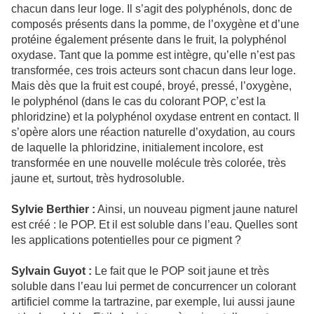
chacun dans leur loge. Il s’agit des polyphénols, donc de
composés présents dans la pomme, de l’oxygène et d’une
protéine également présente dans le fruit, la polyphénol
oxydase. Tant que la pomme est intègre, qu’elle n’est pas
transformée, ces trois acteurs sont chacun dans leur loge.
Mais dès que la fruit est coupé, broyé, pressé, l’oxygène,
le polyphénol (dans le cas du colorant POP, c’est la
phloridzine) et la polyphénol oxydase entrent en contact. Il
s’opère alors une réaction naturelle d’oxydation, au cours
de laquelle la phloridzine, initialement incolore, est
transformée en une nouvelle molécule très colorée, très
jaune et, surtout, très hydrosoluble.
Sylvie Berthier :
Ainsi, un nouveau pigment jaune naturel
est créé : le POP. Et il est soluble dans l’eau. Quelles sont
les applications potentielles pour ce pigment ?
Sylvain Guyot :
Le fait que le POP soit jaune et très
soluble dans l’eau lui permet de concurrencer un colorant
artificiel comme la tartrazine, par exemple, lui aussi jaune