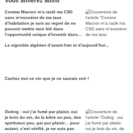
Vous aimerez aussi
Comme Macron m’a raclé ma CSG
sans m’exonérer de ma taxe
d’habitation je suis au regret de ne
pouvoir mettre mon blé dans
l’opportunité unique d'investir dans
une maison de Champagne digitale
Le vignoble algérien d’avant-hier et d’aujourd’hui...
Alain Edouard
Cachez moi ce vin que je ne saurais voir !
Outing : oui j’ai fumé par plaisir, oui
je bois du vin, de la bière un peu, des
spiritueux peu, par pur plaisir… pour
autant, c’est vérifié, je ne suis pas