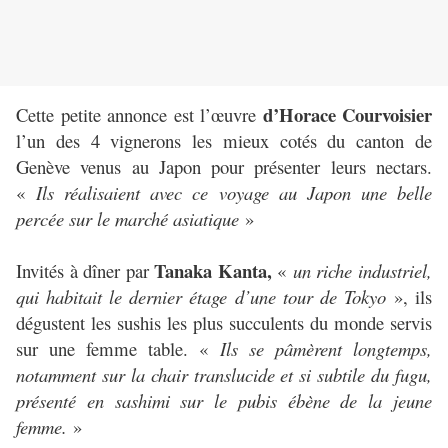
d’Horace Courvoisier
Cette petite annonce est l’œuvre
l’un des 4 vignerons les mieux cotés du canton de
Genève venus au Japon pour présenter leurs nectars.
«
Ils réalisaient avec ce voyage au Japon une belle
percée sur le marché asiatique
»
Tanaka Kanta,
Invités à dîner par
«
un riche industriel,
qui habitait le dernier étage d’une tour de Tokyo
», ils
dégustent les sushis les plus succulents du monde servis
sur une femme table. «
Ils se pâmèrent longtemps,
notamment sur la chair translucide et si subtile du fugu,
présenté en sashimi sur le pubis ébène de la jeune
femme.
»