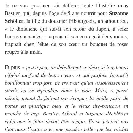
Je ne vais pas bien sûr déflorer toute l’histoire mais
Suzanne
Bastien qui, depuis l’âge de 5 ans nourrit pour
Schöller
, la fille du douanier fribourgeois, un amour fou,
« le dimanche qui suivit son retour du Japon, à seize
heures sonnantes… » prenant son courage à deux mains,
frappait chez l’élue de son cœur un bouquet de roses
rouges à la main.
Et puis
« peu à peu, ils déballèrent ce désir si longtemps
réfréné au fond de leurs cœurs et qui parfois, lorsqu’il
bouillonnait trop fort, ne trouvait qu’un assouvissement
stérile en se répandant dans le vide. Mais, à passé
minuit, quand ils finirent par évoquer la vieille paire de
bottes en plastique bleu et le vieux tire-bouchon en
manche de cep, Bastien Achard et Suzanne décidèrent
enfin que le futur devait être rempli. Ils se jetèrent nus
l’un dans l’autre avec une passion telle que les voisins