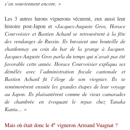
s’en souviennent encore.
»
Les 3 autres lurons vignerons vécurent, eux aussi leur
histoire post-Japo
n et «
Jacques-Auguste Gros, Horace
Courvoisier et Bastien Achard se retrouvèrent à la fête
des vendanges de Russin. Ils buvaient une bouteille de
chardonnay au coin du bar de la grange à Jacquot.
Jacques-Auguste Gros parla du temps qui n’avait pas été
favorable cette année. Horace Courvoisier expliqua ses
démêlés avec l’administration fiscale cantonale et
Bastien Achard fit l’éloge de son viognier. Ils se
remémorèrent ensuite les grandes étapes de leur voyage
au Japon. Ils plaisantèrent comme de vieux camarades
de chambrée en évoquant le repas chez Tanaka
Kanta…
»
e
Mais où était donc le 4
vigneron Armand Vuagnat ?