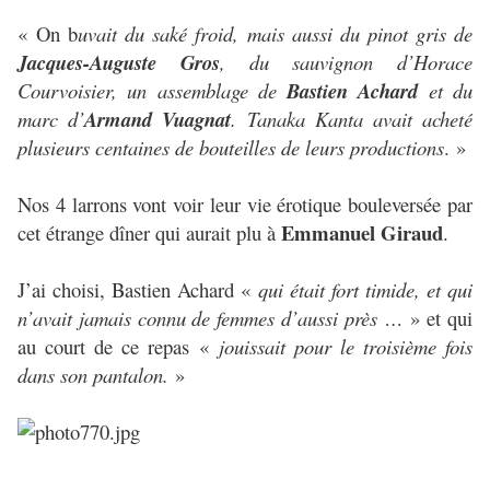
« On b
uvait du saké froid, mais aussi du pinot gris de
Jacques-Auguste Gros
, du sauvignon d’Horace
Courvoisier, un assemblage de
Bastien Achard
et du
marc d’
Armand Vuagnat
. Tanaka Kanta avait acheté
plusieurs centaines de bouteilles de leurs productions
. »
Nos 4 larrons vont voir leur vie érotique bouleversée par
Emmanuel Giraud
cet étrange dîner qui aurait plu à
.
J’ai choisi, Bastien Achard «
qui était fort timide, et qui
n’avait jamais connu de femmes d’aussi près …
» et qui
au court de ce repas «
jouissait pour le troisième fois
dans son pantalon.
»