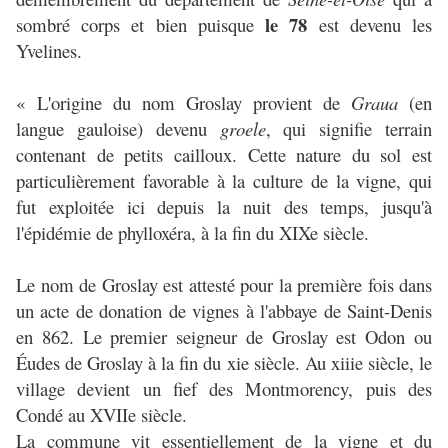
le 78
sombré corps et bien puisque
est devenu les
Yvelines.
« L'origine du nom Groslay provient de
Graua
(en
langue gauloise) devenu
groele
, qui signifie terrain
contenant de petits cailloux. Cette nature du sol est
particulièrement favorable à la culture de la vigne, qui
fut exploitée ici depuis la nuit des temps, jusqu'à
l'épidémie de phylloxéra, à la fin du XIXe siècle.
Le nom de Groslay est attesté pour la première fois dans
un acte de donation de vignes à l'abbaye de Saint-Denis
en 862. Le premier seigneur de Groslay est Odon ou
Éudes de Groslay à la fin du xie siècle. Au xiiie siècle, le
village devient un fief des Montmorency, puis des
Condé au XVIIe siècle.
La commune vit essentiellement de la vigne et du