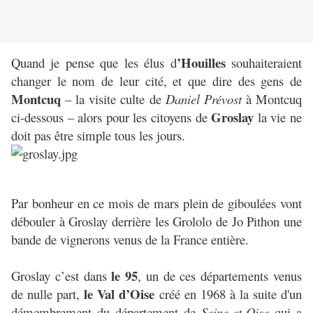
’Houilles
Quand je pense que les élus d
souhaiteraient
changer le nom de leur cité, et que dire des gens de
Montcuq
– la visite culte de
Daniel Prévost
à Montcuq
Groslay
ci-dessous – alors pour les citoyens de
la vie ne
doit pas être simple tous les jours.
Par bonheur en ce mois de mars plein de giboulées vont
débouler à Groslay derrière les Grololo de Jo Pithon une
bande de vignerons venus de la France entière.
le 95
Groslay c’est dans
, un de ces départements venus
le Val d’Oise
de nulle part,
créé en 1968 à la suite d'un
démembrement du département de
Seine-et-Oise
qui a