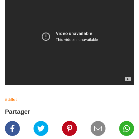
#Billet
Partager