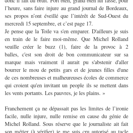
donc il fait du bruit. Fort bien, grand bien lui fasse, pour
l’heure, sans faire injure au grand journal de Bordeaux,
ses propos n’ont éveillé que l’intérêt de Sud-Ouest du
mercredi 15 septembre, et c’est page 17.
Je pense que la Toile va s'en emparer. D'ailleurs je suis
en train de le faire moi-même. Que Michel Rolland
veuille créer le buzz (1), faire de la provoc à 2
balles, c'est son droit de bon communicateur sur sa
marque mais vraiment il aurait pu s'abstenir d'aller
bourrer le mou de petits gars et de jeunes filles d'une
de ces nombreuses et malheureuses écoles de commerce
qui croient qu'en invitant un people ils se mettent dans
les vents portants. Les pauvres, je les plains. »
Franchement ça ne dépassait pas les limites de l’ironie
facile, nulle injure, nulle remise en cause du génie de
Michel Rolland. Sous réserve que le journaliste ait fait
son métier (à vérifier) je me suis cru autorisé au tacle