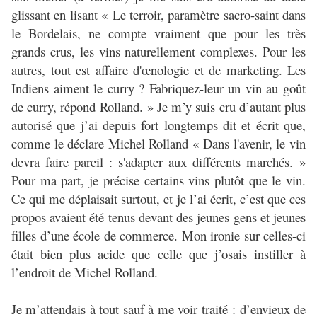
glissant en lisant « Le terroir, paramètre sacro-saint dans
le Bordelais, ne compte vraiment que pour les très
grands crus, les vins naturellement complexes. Pour les
autres, tout est affaire d'œnologie et de marketing. Les
Indiens aiment le curry ? Fabriquez-leur un vin au goût
de curry, répond Rolland. » Je m’y suis cru d’autant plus
autorisé que j’ai depuis fort longtemps dit et écrit que,
comme le déclare Michel Rolland « Dans l'avenir, le vin
devra faire pareil : s'adapter aux différents marchés. »
Pour ma part, je précise certains vins plutôt que le vin.
Ce qui me déplaisait surtout, et je l’ai écrit, c’est que ces
propos avaient été tenus devant des jeunes gens et jeunes
filles d’une école de commerce. Mon ironie sur celles-ci
était bien plus acide que celle que j’osais instiller à
l’endroit de Michel Rolland.
Je m’attendais à tout sauf à me voir traité : d’envieux de