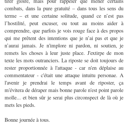
tirer gloire, mais pour rappeler que mener certains
combats, dans la pure gratuité – dans tous les sens du
terme – et une certaine solitude, quand ce n’est pas
l’hostilité, peut excuser, ou tout au moins aider à
comprendre, que parfois je vois rouge face à des propos
qui me prêtent des intentions que je n’ai pas et que je
n’aurai jamais. Je n'implore ni pardon, ni soutien, je
remets les choses à leur juste place. J'extirpe de mon
texte les mots outranciers. La riposte se doit toujours de
rester proportionnée à l'attaque - car n'en déplaise au
commentateur - c'était une attaque intuitu personae. A
l'avenir je prendrai le temps avant de riposter, ça
m'évitera de déraper mais bonne parole n'est point parole
molle... et bien sûr je serai plus circonspect de là où je
mets les pieds.
Bonne journée à tous.