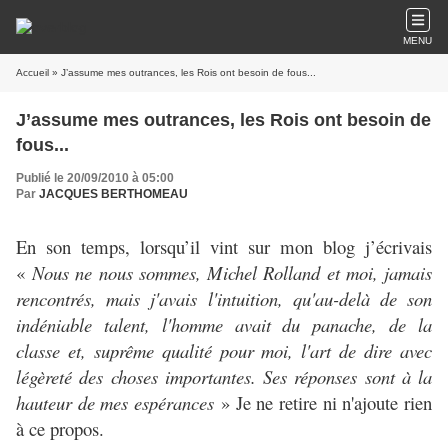
MENU
Accueil
» J’assume mes outrances, les Rois ont besoin de fous...
J’assume mes outrances, les Rois ont besoin de
fous...
Publié le 20/09/2010 à 05:00
Par
JACQUES BERTHOMEAU
En son temps, lorsqu’il vint sur mon blog j’écrivais
«
Nous ne nous sommes, Michel Rolland et moi, jamais
rencontrés, mais j'avais l'intuition, qu'au-delà de son
indéniable talent, l'homme avait du panache, de la
classe et, suprême qualité pour moi, l'art de dire avec
légèreté des choses importantes. Ses réponses sont à la
hauteur de mes espérances
» Je ne retire ni n'ajoute rien
à ce propos.