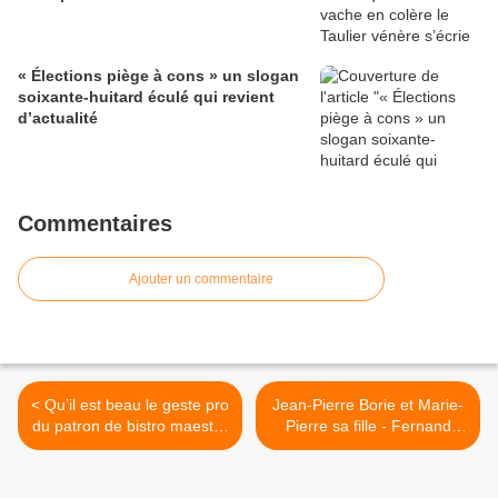
« Élections piège à cons » un slogan
soixante-huitard éculé qui revient
d’actualité
Commentaires
Ajouter un commentaire
< Qu’il est beau le geste pro
Jean-Pierre Borie et Marie-
du patron de bistro maestro
Pierre sa fille - Fernand
de la libération des goulots !
Vaquer et sa belle-fille
Frédérique des
vigneronnes en