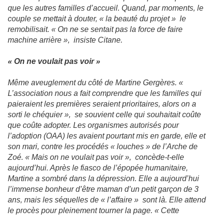
que les autres familles d’accueil. Quand, par moments, le
couple se mettait à douter, « la beauté du projet » le
remobilisait. « On ne se sentait pas la force de faire
machine arrière », insiste Citane.
« On ne voulait pas voir »
Même aveuglement du côté de Martine Gergères. «
L’association nous a fait comprendre que les familles qui
paieraient les premières seraient prioritaires, alors on a
sorti le chéquier », se souvient celle qui souhaitait coûte
que coûte adopter. Les organismes autorisés pour
l’adoption (OAA) les avaient pourtant mis en garde, elle et
son mari, contre les procédés « louches » de l’Arche de
Zoé. « Mais on ne voulait pas voir », concède-t-elle
aujourd’hui. Après le fiasco de l’épopée humanitaire,
Martine a sombré dans la dépression. Elle a aujourd’hui
l’immense bonheur d’être maman d’un petit garçon de 3
ans, mais les séquelles de « l’affaire » sont là. Elle attend
le procès pour pleinement tourner la page. « Cette