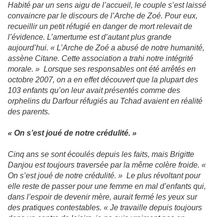
Habité par un sens aigu de l’accueil, le couple s’est laissé
convaincre par le discours de l’Arche de Zoé. Pour eux,
recueillir un petit réfugié en danger de mort relevait de
l’évidence. L’amertume est d’autant plus grande
aujourd’hui. « L’Arche de Zoé a abusé de notre humanité,
assène Citane. Cette association a trahi notre intégrité
morale. » Lorsque ses responsables ont été arrêtés en
octobre 2007, on a en effet découvert que la plupart des
103 enfants qu’on leur avait présentés comme des
orphelins du Darfour réfugiés au Tchad avaient en réalité
des parents.
« On s’est joué de notre crédulité. »
Cinq ans se sont écoulés depuis les faits, mais Brigitte
Danjou est toujours traversée par la même colère froide. «
On s’est joué de notre crédulité. » Le plus révoltant pour
elle reste de passer pour une femme en mal d’enfants qui,
dans l’espoir de devenir mère, aurait fermé les yeux sur
des pratiques contestables. « Je travaille depuis toujours