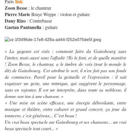
link
Paris
Zoon Besse
: le chanteur
Pierre Marie
Braye Weppe : violon et guitare
Dany Rizo
: Contrebasse
Gaetan Pantanella
: guitare
«
La gageure est osée : comment faire du Gainsbourg sans
l'imiter, mais aussi sans l'affadir ?
Ils le font, et de quelle manière
! Zoon Besse, le chanteur, a le timbre de voix (tout le monde le
dit) de Gainsbourg. Cet attribut le sert, il n'en fait pas son fonds
de commerce. Pareil pour la gestuelle et l'expression : il sait
esquisser un geste, une mimique, qui suggèrent le personnage,
sans en rajouter. Il est un interprète, dans toute sa noblesse, il
donne son ton à une chanson. »
« Une mise en scène efficace, une énergie débordante, entre
musique et théâtre, entre cabaret et grand concert, ça joue du
tonnerre, c’est généreux... C’est beau !
Un vrai beau spectacle sur Gainsbourg et ses chansons… un vrai
beau spectacle tout court... »