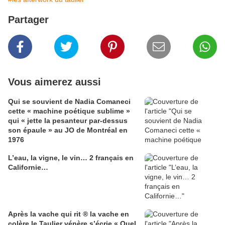
Partager
Vous aimerez aussi
Qui se souvient de Nadia Comaneci
cette « machine poétique sublime »
qui « jette la pesanteur par-dessus
son épaule » au JO de Montréal en
1976
L’eau, la vigne, le vin… 2 français en
Californie…
Après la vache qui rit ® la vache en
colère le Taulier vénère s’écrie « Quel