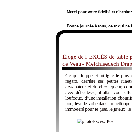
Merci pour votre fidélité et n'hésit
Bonne journée à tous, ceux qui ne 
Éloge de l’EXCÈS de table 
de Veau» Melchisédech Drapp
Ce qui frappe et intrigue le plus
regard, derrière ses petites lune
dessinateur et du chroniqueur, co
avec délicatesse, il allait vous eff
loufoque, d’une installation ébourif
bon, lève le voile dans un petit op
immodéré pour le gras, le juteux, le 