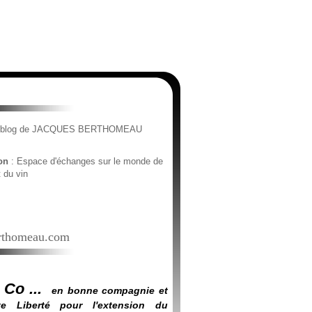
e blog de JACQUES BERTHOMEAU
ion
: Espace d'échanges sur le monde de
t du vin
thomeau.com
 Co ...
en bonne compagnie et
e Liberté pour l'extension du