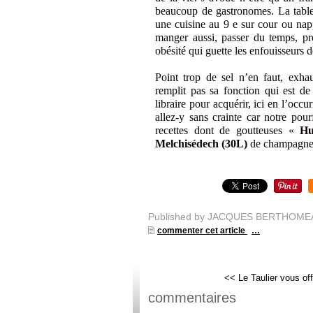
beaucoup de gastronomes. La table 
une cuisine au 9 e sur cour ou nap
manger aussi, passer du temps, pr
obésité qui guette les enfouisseurs d
Point trop de sel n’en faut, exha
remplit pas sa fonction qui est de
libraire pour acquérir, ici en l’o
allez-y sans crainte car notre pour
recettes dont de goutteuses «
Hu
Melchisédech (30L)
de champagne
Published by JACQUES BERTHOME
commenter cet article
…
<< Le Taulier vous off
commentaires