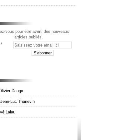
z-vous pour être averti des nouveaux
articles publiés.
Olivier Dauga
e Jean-Luc Thunevin
rvé Lalau