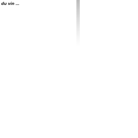
du vin ...