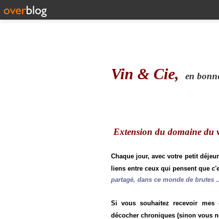
Vin & Cie,
en bonne 
Extension du domaine du vi
Chaque jour, avec votre petit déjeu
liens entre ceux qui pensent que c'e
partagé, dans ce monde de brutes ..
Si vous souhaitez recevoir mes
décocher chroniques (sinon vous n