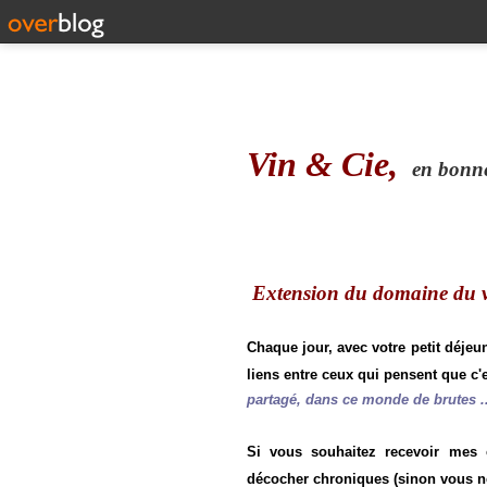
Vin & Cie,
en bonne 
Extension du domaine du vi
Chaque jour, avec votre petit déjeu
liens entre ceux qui pensent que c'e
partagé, dans ce monde de brutes ..
Si vous souhaitez recevoir mes
décocher chroniques (sinon vous n