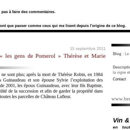
ez pas à faire des commentaires.
font que passer comme ceux qui me lisent depuis l'origine de ce blog.
15 septembre 2011
Blog
: L
« les gens de Pomerol » Thérèse et Marie
Descript
la vigne e
 ne sont plus; après la mort de Thérèse Robin, en 1984
Contact
 Guinaudeau et son épouse Sylvie l’exploitation des
 de 2001, les époux Guinaudeau, avec leur fils Baptiste,
ilité de la succession et afin de garder la propriété dans
r toutes les parcelles de Château Lafleur.
www.ber
Vin &
en tout