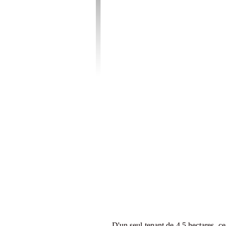
D'un seul tenant de 4,5 hectares, ce