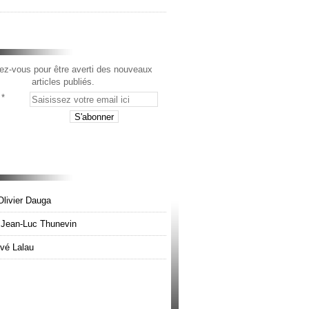
z-vous pour être averti des nouveaux
articles publiés.
Olivier Dauga
e Jean-Luc Thunevin
rvé Lalau