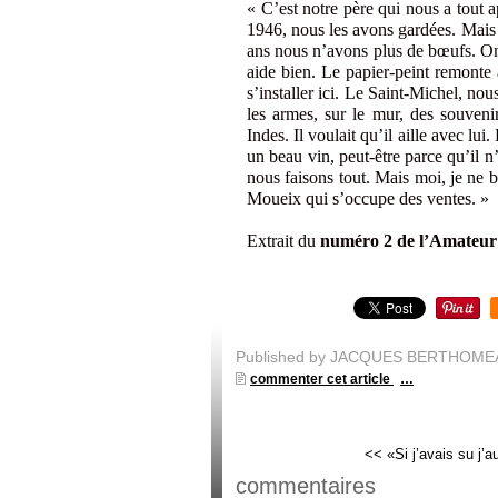
« C’est notre père qui nous a tout a
1946, nous les avons gardées. Mais 
ans nous n’avons plus de bœufs. O
aide bien. Le papier-peint remonte 
s’installer ici. Le Saint-Michel, nou
les armes, sur le mur, des souveni
Indes. Il voulait qu’il aille avec lu
un beau vin, peut-être parce qu’il 
nous faisons tout. Mais moi, je ne 
Moueix qui s’occupe des ventes. »
Extrait du
numéro 2 de l’Amateur
Published by JACQUES BERTHOME
commenter cet article
…
<< «Si j’avais su j’aur
commentaires