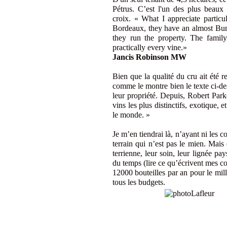
Pétrus. C’est l'un des plus beaux 
croix. « What I appreciate particu
Bordeaux, they have an almost Burg
they run the property. The fami
practically every vine.»
Jancis Robinson MW
Bien que la qualité du cru ait été 
comme le montre bien le texte ci-dess
leur propriété. Depuis, Robert Park
vins les plus distinctifs, exotique,
le monde. »
Je m’en tiendrai là, n’ayant ni les
terrain qui n’est pas le mien. Mais
terrienne, leur soin, leur lignée pa
du temps (lire ce qu’écrivent mes 
12000 bouteilles par an pour le mil
tous les budgets.