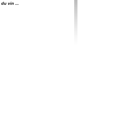
du vin ...