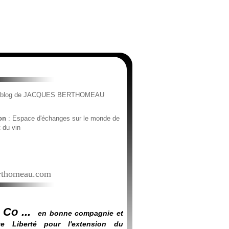
e blog de JACQUES BERTHOMEAU
ion
: Espace d'échanges sur le monde de
t du vin
thomeau.com
 Co ...
en bonne compagnie et
e Liberté pour l'extension du