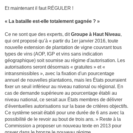
Et maintenant il faut RÉGULER !
« La bataille est-elle totalement gagnée ? »
Ce ne sont que des experts, dit
Groupe à Haut Niveau
,
qui ont proposé qu’à « partir du 1er janvier 2016, toute
nouvelle extension de plantation de vigne couvrant tous
types de vins (AOP, IGP et vins sans indication
géographique) soit soumise au régime d'autorisation. Les
autorisations seront désormais « gratuites » et «
intransmissibles », avec la fixation d'un pourcentage
annuel de nouvelles plantations, mais les États pourraient
fixer un seuil inférieur au niveau national ou régional. En
cas de demande supérieure au pourcentage établi au
niveau national, ce serait aux États membres de délivrer
d'éventuelles autorisations sur la base de critères objectifs.
Ce système serait établi pour une durée de 6 ans avec la
possibilité de le revoir au bout de trois ans. » Reste à la
Commission a proposer un nouveau texte en 2013 pour
graver dans le bronze le nouveau régime.