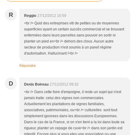
R
Reggio
27/12/2012 10:59
<br /> Quid des entreprises viti de petites ou de moyennes
superficies ayant un certain succès commercial et se trouvant
enfermées dans leurs parcelles sans pouvoir en sortir ni
planter un pied en<br /> dehors des clous. Aucun autre
secteur de production n'est soumis à un pareil régime
d'autorisation. Hallucinant !<br />
Répondre
D
Denis Boireau
27/12/2012 09:32
<br /> Dans cette foire d'empoigne, il reste un sujet qui n'est
jamais traite: celui des vignes non commerciales.
Actuellement les plantations de vignes familiales,
associatives, patrimoniales, ou<br /> culturelles sont tout
simplement ignorees dans les discussions Europeennes.
Dans le cas de la France, si on s'en tient a la loi dans toute sa
rigueur, planter un cepage de cuve<br /> dans son jardin est
interdit. Encore plus si vous etes une association ou une