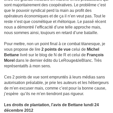
sont majoritairement des coopératives. Le problème c’est
que le pouvoir syndical perd la main au profit des
opérateurs économiques et de ça il n’en veut pas. Tout le
reste n’est que cosmétique et rhétorique. Le passé récent
nous a démontré l’efficacité d’une telle approche mais,
nous sommes ainsi, toujours en retard d’une bataille.
Pour mettre, non un point final à ce combat titanesque, je
vous propose de lire
2 points de vue
celui de
Michel
Bettane
livré sur le blog de N de R et celui de
François
Morel
dans le dernier édito du LeRouge&leBlanc. Très
représentatifs à mon sens.
Ces 2 points de vue sont empruntés à leurs médias sans
autorisation préalable, je prie les auteurs et les hébergeurs
de m’en excuser mais, comme c’est pour la bonne cause,
j’espère qu’ils ne m’en tiendront pas rigueur.
Les droits de plantation, l’avis de Bettane
lundi 24
décembre 2012