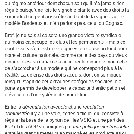
au régime antérieur dont chacun sait qu’il n’a jamais rien
régulé puisqu’une fois le vignoble planté avec des droits la
surproduction peut aussi être au bout de la vigne : voir le
modèle Bordeaux et, n'en parlons pas, celui du Cognac.
Bref, je ne sais si ce sera une grande victoire syndicale –
au moins ça occupe les élus et les permanents – mais ce
dont je suis sûr c’est que ce qui est en cause au fond pour
notre viticulture nationale, comme celle des pays du vieux
monde, c’est sa capacité à anticiper le monde et non celle
de s’accrocher à un modèle qui ne correspond plus à la
réalité. La défense des droits acquis, dont on se moque
lorsqu’il s’agit de ceux d’autres catégories sociales, n’a
jamais permis de développer la capacité d’anticipation et
d’évolution d’un système de production.
Entre la
dérégulation aveugle
et une
régulation
administrée
il y a une voie, certes difficile, qui consiste à
réguler la base de la pyramide : les VSIG et une part des
IGP et des AOP volumiques par
une politique contractuelle
entre les grands metteurs en marché et les producteurs qui