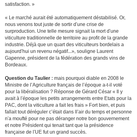
satisfaction. »
« Le marché aurait été automatiquement déstabilisé. Or,
nous venons tout juste de sortir d'une crise de
surproduction. Une telle mesure signait la mort d'une
viticulture traditionnelle de territoire au profit de la grande
industrie. Déjà que un quart des viticulteurs bordelais a
aujourd'hui un revenu négatif...», souligne Laurent
Gapenne, président de la fédération des grands vins de
Bordeaux.
Question du Taulier :
mais pourquoi diable en 2008 le
Ministre de l’Agriculture français de l’époque a-t-il voté
pour la libéralisation ? Réponse de Gérard César « Il y
avait à l'époque les petits arrangements entre Etats pour la
PAC, dont la viticulture a fait les frais » Fort bien, et puis
fallait tout déréguler c’était dans ll'air du temps et personne
n'a moufté pour ne pas déranger notre bon gouvernement
et notre Président qui tenait tant que la présidence
française de l'UE fut un grand succès.