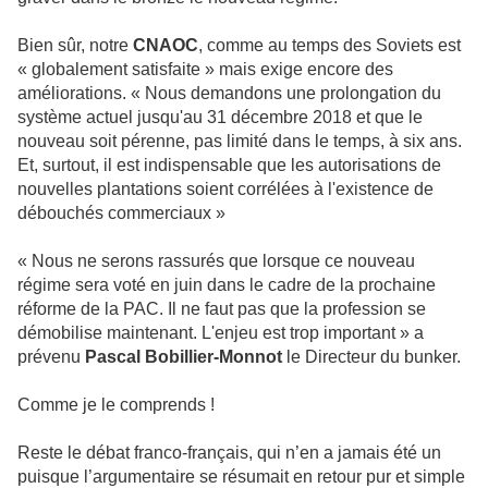
Bien sûr, notre
CNAOC
, comme au temps des Soviets est
« globalement satisfaite » mais exige encore des
améliorations. « Nous demandons une prolongation du
système actuel jusqu'au 31 décembre 2018 et que le
nouveau soit pérenne, pas limité dans le temps, à six ans.
Et, surtout, il est indispensable que les autorisations de
nouvelles plantations soient corrélées à l'existence de
débouchés commerciaux »
« Nous ne serons rassurés que lorsque ce nouveau
régime sera voté en juin dans le cadre de la prochaine
réforme de la PAC. Il ne faut pas que la profession se
démobilise maintenant. L'enjeu est trop important » a
prévenu
Pascal Bobillier-Monnot
le Directeur du bunker.
Comme je le comprends !
Reste le débat franco-français, qui n’en a jamais été un
puisque l’argumentaire se résumait en retour pur et simple