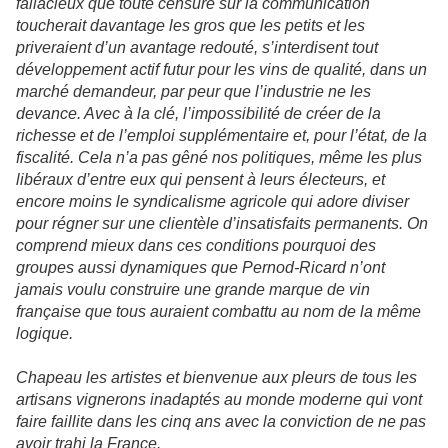
fallacieux que toute censure sur la communication
toucherait davantage les gros que les petits et les
priveraient d’un avantage redouté, s’interdisent tout
développement actif futur pour les vins de qualité, dans un
marché demandeur, par peur que l’industrie ne les
devance. Avec à la clé, l’impossibilité de créer de la
richesse et de l’emploi supplémentaire et, pour l’état, de la
fiscalité. Cela n’a pas gêné nos politiques, même les plus
libéraux d’entre eux qui pensent à leurs électeurs, et
encore moins le syndicalisme agricole qui adore diviser
pour régner sur une clientèle d’insatisfaits permanents. On
comprend mieux dans ces conditions pourquoi des
groupes aussi dynamiques que Pernod-Ricard n’ont
jamais voulu construire une grande marque de vin
française que tous auraient combattu au nom de la même
logique.
Chapeau les artistes et bienvenue aux pleurs de tous les
artisans vignerons inadaptés au monde moderne qui vont
faire faillite dans les cinq ans avec la conviction de ne pas
avoir trahi la France.