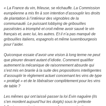
« La France du vin, frileuse, se réchauffe. La Commission
européenne a mis fin à son intention d’assouplir les droits
de plantation à l’intérieur des vignobles de la
communauté. Le puissant lobbying de gribouilles
passéistes a triomphé et croit même avoir sauvé le vin
français et, avec lui, les autres. Et il n’a pas manqué de
gribouilles italiens, espagnols et même luxembourgeois
pour l’aider.
Quiconque essaie d’avoir une vision à long terme ne peut
que pleurer devant autant d’idiotie. Comment qualifier
autrement la mécanique de raisonnement absurde qui
s’est mis en branle à la suite des propositions intelligentes
d’assouplir le règlement actuel concernant les vins de type
« protégé » et de le libéraliser complètement pour les vins
de table ?
Les mêmes qui ont laissé passer la loi Evin naguère (ils
s’en mordent aujourd’hui les doigts) sous le prétexte