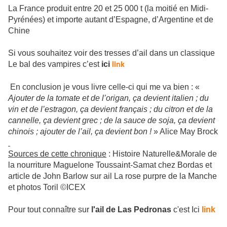
La France produit entre 20 et 25 000 t (la moitié en Midi-
Pyrénées) et importe autant d’Espagne, d’Argentine et de
Chine
Si vous souhaitez voir des tresses d’ail dans un classique
Le bal des vampires c’est
ici
link
En conclusion je vous livre celle-ci qui me va bien : «
Ajouter de la tomate et de l’origan, ça devient italien ; du
vin et de l’estragon, ça devient français ; du citron et de la
cannelle, ça devient grec ; de la sauce de soja, ça devient
chinois ; ajouter de l’ail, ça devient bon !
» Alice May Brock
Sources de cette chronique
: Histoire Naturelle&Morale de
la nourriture Maguelone Toussaint-Samat chez Bordas et
article de John Barlow sur ail La rose purpre de la Manche
et photos Toril ©ICEX
Pour tout connaître sur
l'ail de Las Pedronas
c'est Ici
link