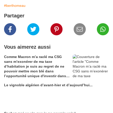
#berthomeau
Partager
Vous aimerez aussi
Comme Macron m’a raclé ma CSG
sans m’exonérer de ma taxe
d’habitation je suis au regret de ne
pouvoir mettre mon blé dans
l’opportunité unique d'investir dans
une maison de Champagne digitale
Le vignoble algérien d’avant-hier et d’aujourd’hui...
Alain Edouard