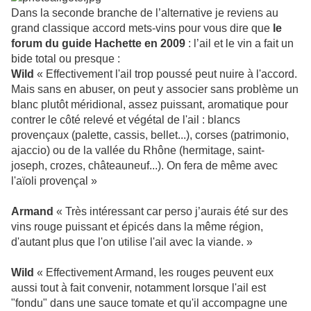
Dans la seconde branche de l’alternative je reviens au
grand classique accord mets-vins pour vous dire que
le
forum du guide Hachette en 2009
: l’ail et le vin a fait un
bide total ou presque :
Wild
« Effectivement l'ail trop poussé peut nuire à l'accord.
Mais sans en abuser, on peut y associer sans problème un
blanc plutôt méridional, assez puissant, aromatique pour
contrer le côté relevé et végétal de l'ail : blancs
provençaux (palette, cassis, bellet...), corses (patrimonio,
ajaccio) ou de la vallée du Rhône (hermitage, saint-
joseph, crozes, châteauneuf...). On fera de même avec
l'aïoli provençal »
Armand
« Très intéressant car perso j’aurais été sur des
vins rouge puissant et épicés dans la même région,
d'autant plus que l'on utilise l'ail avec la viande. »
Wild
« Effectivement Armand, les rouges peuvent eux
aussi tout à fait convenir, notamment lorsque l'ail est
"fondu" dans une sauce tomate et qu'il accompagne une