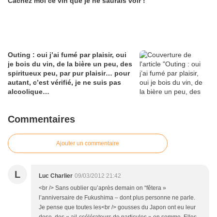
Cachez moi ce vin que je ne saurais voir !
Outing : oui j’ai fumé par plaisir, oui
je bois du vin, de la bière un peu, des
spiritueux peu, par pur plaisir… pour
autant, c’est vérifié, je ne suis pas
alcoolique…
Commentaires
Ajouter un commentaire
L
Luc Charlier
09/03/2012 21:42
<br /> Sans oublier qu’après demain on “fêtera »
l’anniversaire de Fukushima – dont plus personne ne parle.
Je pense que toutes les<br /> gousses du Japon ont eu leur