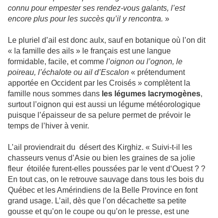
connu pour empester ses rendez-vous galants, l’est
encore plus pour les succès qu’il y rencontra.
»
Le pluriel d’ail est donc aulx, sauf en botanique où l’on dit
« la famille des ails » le français est une langue
formidable, facile, et comme
l’oignon ou l’ognon, le
poireau, l’échalote ou ail d’Escalon
« prétendument
apportée en Occident par les Croisés » complètent la
famille nous sommes dans
les légumes lacrymogènes
,
surtout l’oignon qui est aussi un légume météorologique
puisque l’épaisseur de sa pelure permet de prévoir le
temps de l’hiver à venir.
L’ail proviendrait du désert des Kirghiz. « Suivi-t-il les
chasseurs venus d’Asie ou bien les graines de sa jolie
fleur étoilée furent-elles poussées par le vent d‘Ouest ? ?
En tout cas, on le retrouve sauvage dans tous les bois du
Québec et les Amérindiens de la Belle Province en font
grand usage. L’ail, dès que l’on décachette sa petite
gousse et qu’on le coupe ou qu’on le presse, est une