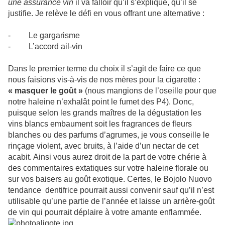
une assurance vin
il va falloir qu’il s’explique, qu’il se
justifie. Je relève le défi en vous offrant une alternative :
- Le gargarisme
- L’accord ail-vin
Dans le premier terme du choix il s’agit de faire ce que
nous faisions vis-à-vis de nos mères pour la cigarette :
« masquer le goût »
(nous mangions de l’oseille pour que
notre haleine n’exhalât point le fumet des P4). Donc,
puisque selon les grands maîtres de la dégustation les
vins blancs embaument soit les fragrances de fleurs
blanches ou des parfums d’agrumes, je vous conseille le
rinçage violent, avec bruits, à l’aide d’un nectar de cet
acabit. Ainsi vous aurez droit de la part de votre chérie à
des commentaires extatiques sur votre haleine florale ou
sur vos baisers au goût exotique. Certes, le Bojolo Nuovo
tendance dentifrice pourrait aussi convenir sauf qu’il n’est
utilisable qu’une partie de l’année et laisse un arrière-goût
de vin qui pourrait déplaire à votre amante enflammée.