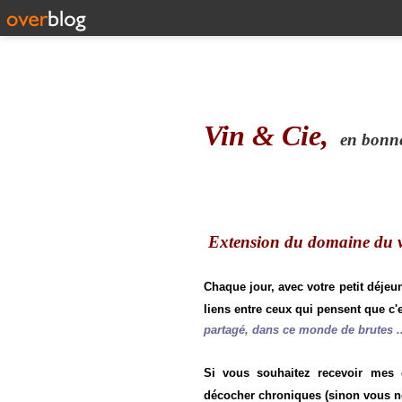
Vin & Cie,
en bonne 
Extension du domaine du vi
Chaque jour, avec votre petit déjeu
liens entre ceux qui pensent que c'e
partagé, dans ce monde de brutes ..
Si vous souhaitez recevoir mes
décocher chroniques (sinon vous n