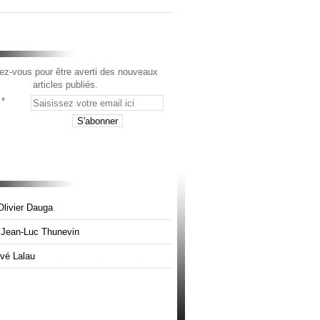
z-vous pour être averti des nouveaux
articles publiés.
Olivier Dauga
e Jean-Luc Thunevin
rvé Lalau