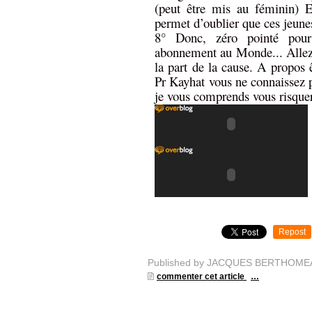
(peut être mis au féminin) E
permet d’oublier que ces jeune
8° Donc, zéro pointé pour
abonnement au Monde... Allez 
la part de la cause. A propo
Pr Kayhat vous ne connaissez p
je vous comprends vous risquer
Repost
Published by JACQUES BERTHOME
commenter cet article
…