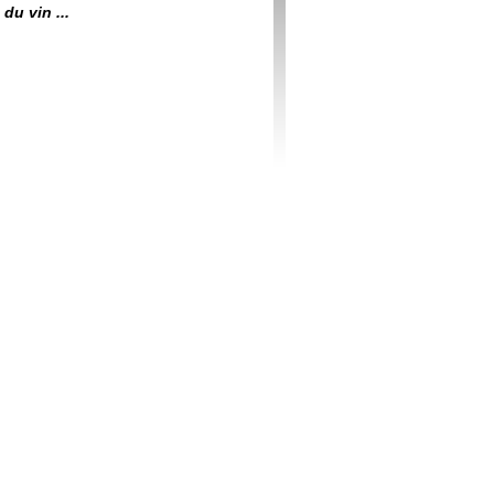
du vin ...