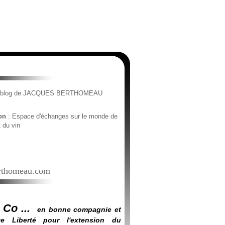
e blog de JACQUES BERTHOMEAU
ion
: Espace d'échanges sur le monde de
t du vin
thomeau.com
 Co ...
en bonne compagnie et
e Liberté pour l'extension du