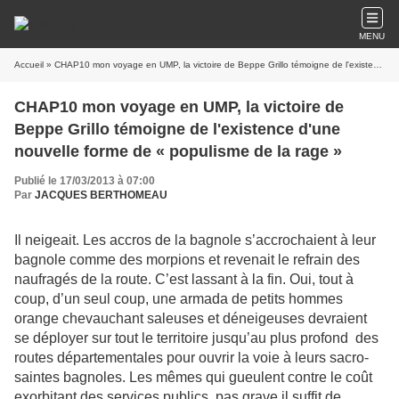
MENU
Accueil
» CHAP10 mon voyage en UMP, la victoire de Beppe Grillo témoigne de l'existence d'une nouvelle forme de « populisme de la rage »
CHAP10 mon voyage en UMP, la victoire de
Beppe Grillo témoigne de l'existence d'une
nouvelle forme de « populisme de la rage »
Publié le 17/03/2013 à 07:00
Par
JACQUES BERTHOMEAU
Il neigeait. Les accros de la bagnole s’accrochaient à leur
bagnole comme des morpions et revenait le refrain des
naufragés de la route. C’est lassant à la fin. Oui, tout à
coup, d’un seul coup, une armada de petits hommes
orange chevauchant saleuses et déneigeuses devraient
se déployer sur tout le territoire jusqu’au plus profond des
routes départementales pour ouvrir la voie à leurs sacro-
saintes bagnoles. Les mêmes qui gueulent contre le coût
exorbitant des services publics, pas grave il suffit de