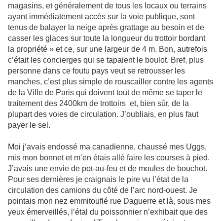
magasins, et généralement de tous les locaux ou terrains
ayant immédiatement accès sur la voie publique, sont
tenus de balayer la neige après grattage au besoin et de
casser les glaces sur toute la longueur du trottoir bordant
la propriété » et ce, sur une largeur de 4 m. Bon, autrefois
c’était les concierges qui se tapaient le boulot. Bref, plus
personne dans ce foutu pays veut se retrousser les
manches, c’est plus simple de rouscailler contre les agents
de la Ville de Paris qui doivent tout de même se taper le
traitement des 2400km de trottoirs et, bien sûr, de la
plupart des voies de circulation. J’oubliais, en plus faut
payer le sel.
Moi j’avais endossé ma canadienne, chaussé mes Uggs,
mis mon bonnet et m’en étais allé faire les courses à pied.
J’avais une envie de pot-au-feu et de moules de bouchot.
Pour ses dernières je craignais le pire vu l’état de la
circulation des camions du côté de l’arc nord-ouest. Je
pointais mon nez emmitouflé rue Daguerre et là, sous mes
yeux émerveillés, l’étal du poissonnier n’exhibait que des