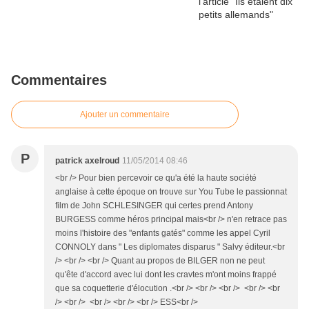
Commentaires
Ajouter un commentaire
P
patrick axelroud
11/05/2014 08:46
<br /> Pour bien percevoir ce qu'a été la haute société
anglaise à cette époque on trouve sur You Tube le passionnat
film de John SCHLESINGER qui certes prend Antony
BURGESS comme héros principal mais<br /> n'en retrace pas
moins l'histoire des "enfants gatés" comme les appel Cyril
CONNOLY dans " Les diplomates disparus " Salvy éditeur.<br
/> <br /> <br /> Quant au propos de BILGER non ne peut
qu'ête d'accord avec lui dont les cravtes m'ont moins frappé
que sa coquetterie d'élocution .<br /> <br /> <br /> <br /> <br
/> <br /> <br /> <br /> <br /> ESS<br />