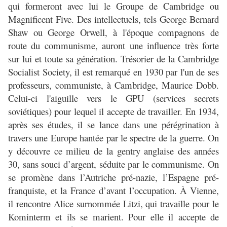
qui formeront avec lui le Groupe de Cambridge ou
Magnificent Five. Des intellectuels, tels George Bernard
Shaw ou George Orwell, à l'époque compagnons de
route du communisme, auront une influence très forte
sur lui et toute sa génération. Trésorier de la Cambridge
Socialist Society, il est remarqué en 1930 par l'un de ses
professeurs, communiste, à Cambridge, Maurice Dobb.
Celui-ci l'aiguille vers le GPU (services secrets
soviétiques) pour lequel il accepte de travailler. En 1934,
après ses études, il se lance dans une pérégrination à
travers une Europe hantée par le spectre de la guerre. On
y découvre ce milieu de la gentry anglaise des années
30, sans souci d’argent, séduite par le communisme. On
se promène dans l’Autriche pré-nazie, l’Espagne pré-
franquiste, et la France d’avant l’occupation. À Vienne,
il rencontre Alice surnommée Litzi, qui travaille pour le
Kominterm et ils se marient. Pour elle il accepte de