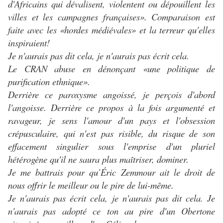
d'Africains qui dévalisent, violentent ou dépouillent les
villes et les campagnes françaises». Comparaison est
faite avec les «hordes médiévales» et la terreur qu'elles
inspiraient!
Je n'aurais pas dit cela, je n'aurais pas écrit cela.
Le CRAN abuse en dénonçant «une politique de
purification ethnique».
Derrière ce paroxysme angoissé, je perçois d'abord
l'angoisse. Derrière ce propos à la fois argumenté et
ravageur, je sens l'amour d'un pays et l'obsession
crépusculaire, qui n'est pas risible, du risque de son
effacement singulier sous l'emprise d'un pluriel
hétérogène qu'il ne saura plus maîtriser, dominer.
Je me battrais pour qu’Éric Zemmour ait le droit de
nous offrir le meilleur ou le pire de lui-même.
Je n'aurais pas écrit cela, je n'aurais pas dit cela. Je
n'aurais pas adopté ce ton au pire d'un Obertone