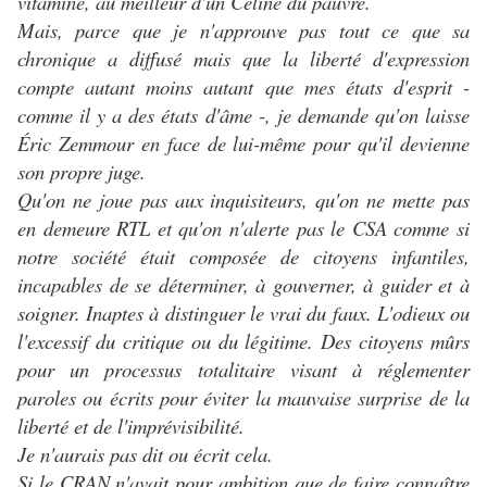
vitaminé, au meilleur d'un Céline du pauvre.
Mais, parce que je n'approuve pas tout ce que sa
chronique a diffusé mais que la liberté d'expression
compte autant moins autant que mes états d'esprit -
comme il y a des états d'âme -, je demande qu'on laisse
Éric Zemmour en face de lui-même pour qu'il devienne
son propre juge.
Qu'on ne joue pas aux inquisiteurs, qu'on ne mette pas
en demeure RTL et qu'on n'alerte pas le CSA comme si
notre société était composée de citoyens infantiles,
incapables de se déterminer, à gouverner, à guider et à
soigner. Inaptes à distinguer le vrai du faux. L'odieux ou
l'excessif du critique ou du légitime. Des citoyens mûrs
pour un processus totalitaire visant à réglementer
paroles ou écrits pour éviter la mauvaise surprise de la
liberté et de l'imprévisibilité.
Je n'aurais pas dit ou écrit cela.
Si le CRAN n'avait pour ambition que de faire connaître