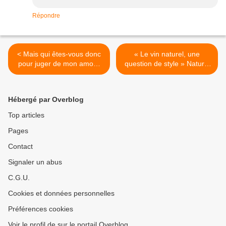
Répondre
< Mais qui êtes-vous donc
« Le vin naturel, une
pour juger de mon amour
question de style » Natural
du vin ?
is a style... >
Hébergé par Overblog
Top articles
Pages
Contact
Signaler un abus
C.G.U.
Cookies et données personnelles
Préférences cookies
Voir le profil de sur le portail Overblog