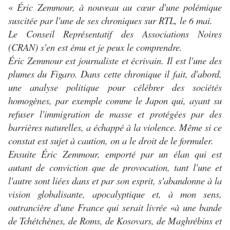
«
Éric Zemmour, à nouveau au cœur d'une polémique
suscitée par l'une de ses chroniques sur RTL, le 6 mai.
Le Conseil Représentatif des Associations Noires
(CRAN) s'en est ému et je peux le comprendre.
Éric Zemmour est journaliste et écrivain. Il est l'une des
plumes du Figaro. Dans cette chronique il fait, d'abord,
une analyse politique pour célébrer des sociétés
homogènes, par exemple comme le Japon qui, ayant su
refuser l'immigration de masse et protégées par des
barrières naturelles, a échappé à la violence. Même si ce
constat est sujet à caution, on a le droit de le formuler.
Ensuite Éric Zemmour, emporté par un élan qui est
autant de conviction que de provocation, tant l'une et
l'autre sont liées dans et par son esprit, s'abandonne à la
vision globalisante, apocalyptique et, à mon sens,
outrancière d'une France qui serait livrée «à une bande
de Tchétchènes, de Roms, de Kosovars, de Maghrébins et