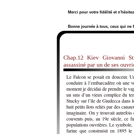
Merci pour votre fidélité et n'hésit
Bonne journée à tous, ceux qui ne 
Chap.12 Kiev Giovanni St
assassiné par un de ses ouvr
Le Falcon se posait en douceur. Un
conduire à l’embarcadère où une ve
moment je décidai de prendre le vapo
un sms d’un vieux complice du tem
Stucky sur l’île de Giudecca dans l
huit petits îlots reliés par des ca
imaginaire. On y trouvait autrefoi
couvents puis, au 19e siècle, ce fut
populations ouvrières. Le symbole, 
farine que construisit en 1895 l