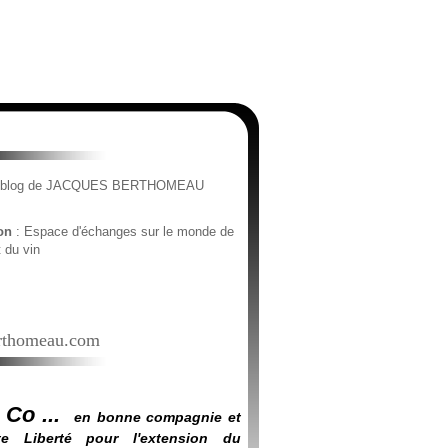
e blog de JACQUES BERTHOMEAU
ion
: Espace d'échanges sur le monde de
t du vin
thomeau.com
 Co ...
en bonne compagnie et
e Liberté pour l'extension du