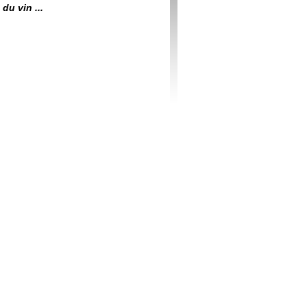
du vin ...