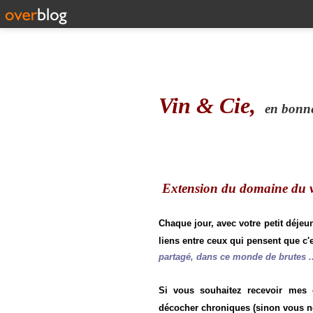
Vin & Cie,
en bonne 
Extension du domaine du vi
Chaque jour, avec votre petit déjeu
liens entre ceux qui pensent que c'e
partagé, dans ce monde de brutes ..
Si vous souhaitez recevoir mes
décocher chroniques (sinon vous n