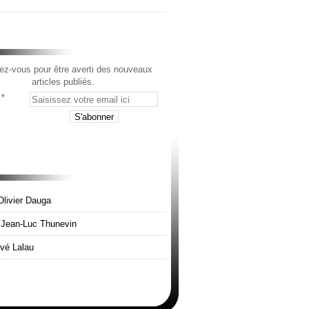
z-vous pour être averti des nouveaux
articles publiés.
Olivier Dauga
e Jean-Luc Thunevin
rvé Lalau