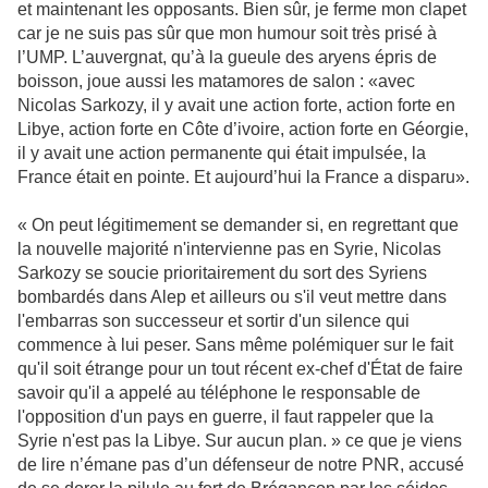
et maintenant les opposants. Bien sûr, je ferme mon clapet
car je ne suis pas sûr que mon humour soit très prisé à
l’UMP. L’auvergnat, qu’à la gueule des aryens épris de
boisson, joue aussi les matamores de salon : «avec
Nicolas Sarkozy, il y avait une action forte, action forte en
Libye, action forte en Côte d’ivoire, action forte en Géorgie,
il y avait une action permanente qui était impulsée, la
France était en pointe. Et aujourd’hui la France a disparu».
« On peut légitimement se demander si, en regrettant que
la nouvelle majorité n'intervienne pas en Syrie, Nicolas
Sarkozy se soucie prioritairement du sort des Syriens
bombardés dans Alep et ailleurs ou s'il veut mettre dans
l'embarras son successeur et sortir d'un silence qui
commence à lui peser. Sans même polémiquer sur le fait
qu'il soit étrange pour un tout récent ex-chef d'État de faire
savoir qu'il a appelé au téléphone le responsable de
l'opposition d'un pays en guerre, il faut rappeler que la
Syrie n'est pas la Libye. Sur aucun plan. » ce que je viens
de lire n’émane pas d’un défenseur de notre PNR, accusé