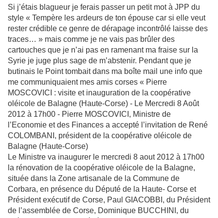
Si j’étais blagueur je ferais passer un petit mot à JPP du
style « Tempère les ardeurs de ton épouse car si elle veut
rester crédible ce genre de dérapage incontrôlé laisse des
traces… » mais comme je ne vais pas brûler des
cartouches que je n’ai pas en ramenant ma fraise sur la
Syrie je juge plus sage de m’abstenir. Pendant que je
butinais le Point tombait dans ma boîte mail une info que
me communiquaient mes amis corses « Pierre
MOSCOVICI : visite et inauguration de la coopérative
oléicole de Balagne (Haute-Corse) - Le Mercredi 8 Août
2012 à 17h00 - Pierre MOSCOVICI, Ministre de
l’Economie et des Finances a accepté l’invitation de René
COLOMBANI, président de la coopérative oléicole de
Balagne (Haute-Corse)
Le Ministre va inaugurer le mercredi 8 aout 2012 à 17h00
la rénovation de la coopérative oléicole de la Balagne,
située dans la Zone artisanale de la Commune de
Corbara, en présence du Député de la Haute- Corse et
Président exécutif de Corse, Paul GIACOBBI, du Président
de l’assemblée de Corse, Dominique BUCCHINI, du