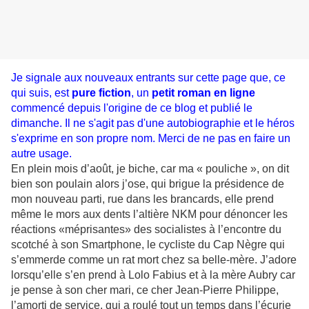
Je signale aux nouveaux entrants sur cette page que, ce
qui suis, est
pure fiction
, un
petit roman en ligne
commencé depuis l'origine de ce blog et publié le
dimanche. Il ne s'agit pas d'une autobiographie et le héros
s'exprime en son propre nom. Merci de ne pas en faire un
autre usage.
En plein mois d’août, je biche, car ma « pouliche », on dit
bien son poulain alors j’ose, qui brigue la présidence de
mon nouveau parti, rue dans les brancards, elle prend
même le mors aux dents l’altière NKM pour dénoncer les
réactions «méprisantes» des socialistes à l’encontre du
scotché à son Smartphone, le cycliste du Cap Nègre qui
s’emmerde comme un rat mort chez sa belle-mère. J’adore
lorsqu’elle s’en prend à Lolo Fabius et à la mère Aubry car
je pense à son cher mari, ce cher Jean-Pierre Philippe,
l’amorti de service, qui a roulé tout un temps dans l’écurie