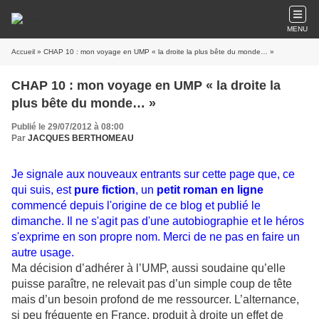
MENU
Accueil
» CHAP 10 : mon voyage en UMP « la droite la plus bête du monde… »
CHAP 10 : mon voyage en UMP « la droite la
plus bête du monde… »
Publié le 29/07/2012 à 08:00
Par
JACQUES BERTHOMEAU
Je signale aux nouveaux entrants sur cette page que, ce
qui suis, est
pure fiction
, un
petit roman en ligne
commencé depuis l'origine de ce blog et publié le
dimanche. Il ne s'agit pas d'une autobiographie et le héros
s'exprime en son propre nom. Merci de ne pas en faire un
autre usage.
Ma décision d’adhérer à l’UMP, aussi soudaine qu’elle
puisse paraître, ne relevait pas d’un simple coup de tête
mais d’un besoin profond de me ressourcer. L’alternance,
si peu fréquente en France, produit à droite un effet de