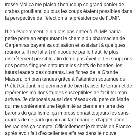
tressé Moi ça me plaisait beaucoup ce grand panier de
crabes grouillant, où tous les coups étaient possibles dans
la perspective de l’élection à la présidence de l’UMP.
Bien évidemment je n’allais pas entrer à l’UMP par la
petite porte en empruntant le chemin du pharmacien de
Carpentras payant sa cotisation et assistant à quelques
réunions. Il me fallait m’introduire par le haut, le plus
discrètement possible afin de ne pas éveiller les soupçons
des portes-flingues entourant les chefs de bandes, les
futurs leaders des courants. Les fiches de la Grande
Maison, fort bien tenues grâce à l’attention soutenue du
Préfet Guéant, me permirent de bien baliser le terrain et de
repérer les maillons faibles susceptibles de faciliter mon
arrivée. Je disposais aussi des réseaux du père de Marie
qui me conféraient une légitimité ancienne en terre des
barons du gaullisme, ça impressionnait toujours les sans-
grades de ce parti qui aimait tant changer d’appellation :
les racines ça compte. Officiellement je rentrais en France
après avoir fait d’excellentes affaires dans le nouvel