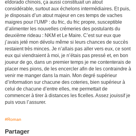
eldorado chinois, ça aussi constituait un atout
considérable, surtout aux échelons intermédiaires. Et puis,
je disposais d’un atout majeur en ces temps de vaches
maigres pour l’UMP : du fric, du fric propre, susceptible
d’alimenter les nouvelles crémeries des postulants du
deuxième rideau : NKM et Le Maire. C’est sur eux que
j’avais jeté mon dévolu même si leurs chances de succès
restaient très minces. Je n’allais pas aller vers eux, ce sont
eux qui viendraient à moi, je n’étais pas pressé et, en bon
joueur de go, dans un premier temps je me contenterais de
placer mes pions, de les encercler afin de les contraindre à
venir me manger dans la main. Mon degré supérieur
d’information sur chacune des coteries, bien supérieur à
celui de chacune d’entre elles, me permettait de
commencer à tirer à distances les ficelles. Assez jouissif je
puis vous l’assurer.
#Roman
Partager