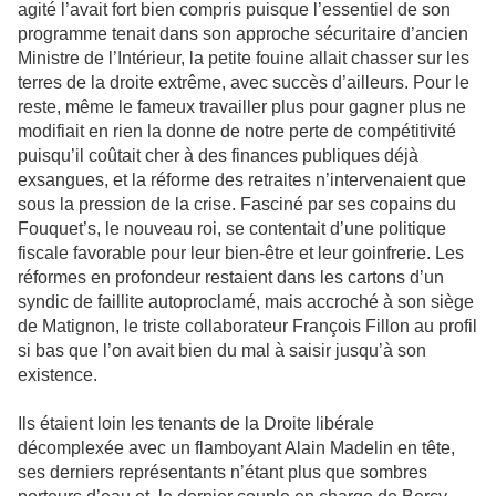
agité l’avait fort bien compris puisque l’essentiel de son
programme tenait dans son approche sécuritaire d’ancien
Ministre de l’Intérieur, la petite fouine allait chasser sur les
terres de la droite extrême, avec succès d’ailleurs. Pour le
reste, même le fameux travailler plus pour gagner plus ne
modifiait en rien la donne de notre perte de compétitivité
puisqu’il coûtait cher à des finances publiques déjà
exsangues, et la réforme des retraites n’intervenaient que
sous la pression de la crise. Fasciné par ses copains du
Fouquet’s, le nouveau roi, se contentait d’une politique
fiscale favorable pour leur bien-être et leur goinfrerie. Les
réformes en profondeur restaient dans les cartons d’un
syndic de faillite autoproclamé, mais accroché à son siège
de Matignon, le triste collaborateur François Fillon au profil
si bas que l’on avait bien du mal à saisir jusqu’à son
existence.
Ils étaient loin les tenants de la Droite libérale
décomplexée avec un flamboyant Alain Madelin en tête,
ses derniers représentants n’étant plus que sombres