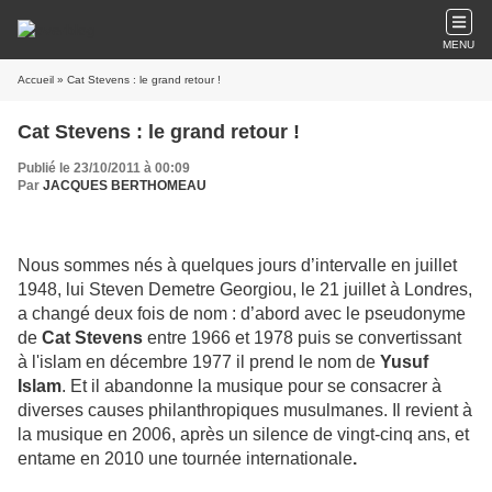
MENU
Accueil
» Cat Stevens : le grand retour !
Cat Stevens : le grand retour !
Publié le 23/10/2011 à 00:09
Par
JACQUES BERTHOMEAU
Nous sommes nés à quelques jours d’intervalle en juillet
1948, lui Steven Demetre Georgiou, le 21 juillet à Londres,
a changé deux fois de nom : d’abord avec le pseudonyme
de
Cat Stevens
entre 1966 et 1978 puis se convertissant
à l'islam en décembre 1977 il prend le nom de
Yusuf
Islam
. Et il abandonne la musique pour se consacrer à
diverses causes philanthropiques musulmanes. Il revient à
la musique en 2006, après un silence de vingt-cinq ans, et
entame en 2010 une tournée internationale
.