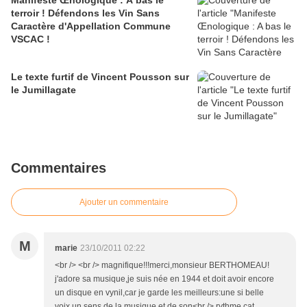
Manifeste Œnologique : A bas le
terroir ! Défendons les Vin Sans
Caractère d'Appellation Commune
VSCAC !
Le texte furtif de Vincent Pousson sur
le Jumillagate
Commentaires
Ajouter un commentaire
M
marie
23/10/2011 02:22
<br /> <br /> magnifique!!!merci,monsieur BERTHOMEAU!
j'adore sa musique,je suis née en 1944 et doit avoir encore
un disque en vynil,car je garde les meilleurs:une si belle
voix,un sens de la musique et de son<br /> rythme,cat