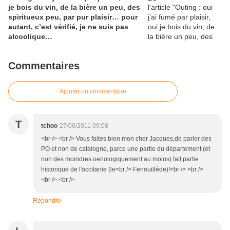
je bois du vin, de la bière un peu, des
spiritueux peu, par pur plaisir… pour
autant, c’est vérifié, je ne suis pas
alcoolique…
Commentaires
Ajouter un commentaire
T
tchoo
27/06/2011 09:08
<br /> <br /> Vous faites bien mon cher Jacques,de parler des
PO et non de catalogne, parce une partie du département (et
non des moindres oenologiquement au moins) fait partie
historique de l'occitanie (le<br /> Fenouillède)!<br /> <br />
<br /> <br />
Répondre