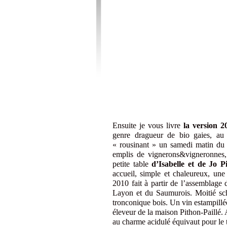
Ensuite je vous livre
la version 2
genre dragueur de bio gaies, au 
« rousinant » un samedi matin du 
emplis de vignerons&vigneronnes
petite table
d’Isabelle et de Jo 
accueil, simple et chaleureux, un
2010 fait à partir de l’assemblage
Layon et du Saumurois. Moitié schi
tronconique bois. Un vin estampill
éleveur de la maison Pithon-Paillé. A
au charme acidulé équivaut pour le 