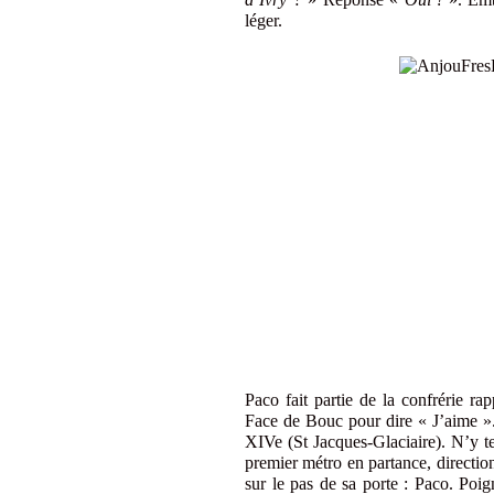
léger.
Paco fait partie de la confrérie r
Face de Bouc pour dire « J’aime ». 
XIVe (St Jacques-Glaciaire). N’y te
premier métro en partance, directio
sur le pas de sa porte : Paco. Poi