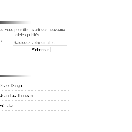
z-vous pour être averti des nouveaux
articles publiés.
Olivier Dauga
e Jean-Luc Thunevin
rvé Lalau