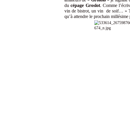
du
cépage Groslot
. Comme l’écrive
vin de bistrot, un vin de soif… » T
qu’à attendre le prochain millésime