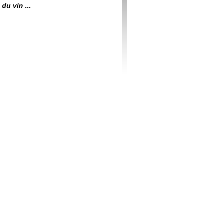
du vin ...