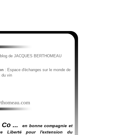
e blog de JACQUES BERTHOMEAU
ion
: Espace d'échanges sur le monde de
t du vin
thomeau.com
 Co ...
en bonne compagnie et
e Liberté pour l'extension du