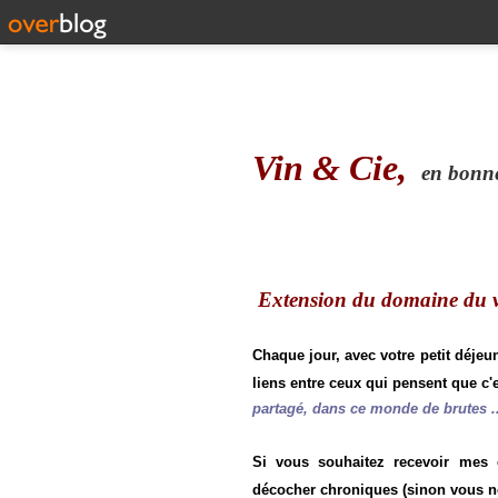
Vin & Cie,
en bonne 
Extension du domaine du vi
Chaque jour, avec votre petit déjeu
liens entre ceux qui pensent que c'e
partagé, dans ce monde de brutes ..
Si vous souhaitez recevoir mes
décocher chroniques (sinon vous n