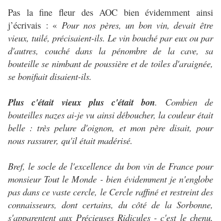
Pas la fine fleur des AOC bien évidemment ainsi
j’écrivais : «
Pour nos pères, un bon vin, devait être
vieux, tuilé, précisaient-ils. Le vin bouché par eux ou par
d'autres, couché dans la pénombre de la cave, sa
bouteille se nimbant de poussière et de toiles d'araignée,
se bonifiait disaient-ils.
Plus c'était vieux plus c'était bon
. Combien de
bouteilles nazes ai-je vu ainsi déboucher, la couleur était
belle : très pelure d'oignon, et mon père disait, pour
nous rassurer, qu'il était madérisé.
Bref, le socle de l'excellence du bon vin de France pour
monsieur Tout le Monde - bien évidemment je n'englobe
pas dans ce vaste cercle, le Cercle raffiné et restreint des
connaisseurs, dont certains, du côté de la Sorbonne,
s'apparentent aux Précieuses Ridicules - c'est le chenu,