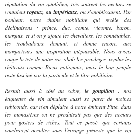
réputation du vin quotidien, très souvent les nectars se
voulaient
royaux, ou impériaux,
ou s'anoblissaient. Par
bonheur, notre chaîne nobiliaire qui recèle des
déclinaisons : prince, duc, comte, vicomte, baron,
marquis, et si on y ajoute les chevaliers, les connétables,
les troubadours, donnait, et donne encore, aux
marqueteurs une inspiration inépuisable. Nous avons
coupé la tête de notre roi, aboli les privilèges, vendus les
châteaux comme Biens nationaux, mais le bon peuple
reste fasciné par la particule et le titre nobiliaire.
Restait aussi à côté du sabre,
le goupillon
: nos
étiquettes de vin aimaient aussi se parer de moines
rubiconds, car n'en déplaise à notre éminent Pitte, dans
les monastères on ne produisait pas que des nectars
pour gosiers de riches. Tout ce passé, que certains
voudraient occulter sous l'étrange prétexte que le vin