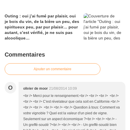
Outing : oui j’ai fumé par plaisir, oui
je bois du vin, de la bière un peu, des
spiritueux peu, par pur plaisir… pour
autant, c’est vérifié, je ne suis pas
alcoolique…
Commentaires
Ajouter un commentaire
O
olivier de moor
21/08/2014 10:09
<br /> Merci pour le renseignement.<br /> <br /> <br /> <br />
<br /> <br /> C'est révelateur que cela soit en Californie.<br />
<br /> <br /> <br /> <br /> <br /> Question à tous: Comment va
votre vignoble ? Quel est la valeur d'un pied de vigne.
Seulement sur un aspect économique ?<br /> <br /> <br /> -
Un greffé-soudé ?<br /> <br /> <br /> - Un greffé-soudé bien