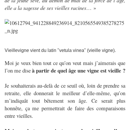
de la jeune sève, du démon de midi de la force de l’âge,
elle a la sagesse de ses vieilles racines
… »
Vieillevigne vient du latin "vetula vinea" (vieille vigne).
Moi je veux bien tout ce qu’on veut mais j’aimerais que
à partir de quel âge une vigne est vieille ?
l’on me dise
Je souhaiterais au-delà de ce seuil où, loin de prendre sa
retraite, elle donnerait le meilleur d’elle-même, qu’on
m’indiquât tout bêtement son âge. Ce serait plus
honnête, ça me permettrait de faire des comparaisons
entre vieilles.