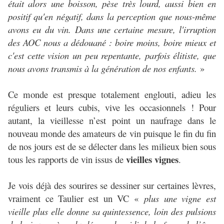
était alors une boisson, pèse très lourd, aussi bien en
positif qu'en négatif, dans la perception que nous-même
avons eu du vin. Dans une certaine mesure, l'irruption
des AOC nous a dédouané : boire moins, boire mieux et
c'est cette vision un peu repentante, parfois élitiste, que
nous avons transmis à la génération de nos enfants.
»
Ce monde est presque totalement englouti, adieu les
réguliers et leurs cubis, vive les occasionnels ! Pour
autant, la vieillesse n’est point un naufrage dans le
nouveau monde des amateurs de vin puisque le fin du fin
de nos jours est de se délecter dans les milieux bien sous
vieilles vignes
tous les rapports de vin issus de
.
Je vois déjà des sourires se dessiner sur certaines lèvres,
vraiment ce Taulier est un VC «
plus une vigne est
vieille plus elle donne sa quintessence, loin des pulsions