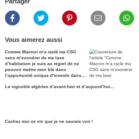
Partager
Vous aimerez aussi
Comme Macron m’a raclé ma CSG
sans m’exonérer de ma taxe
d’habitation je suis au regret de ne
pouvoir mettre mon blé dans
l’opportunité unique d'investir dans
une maison de Champagne digitale
Le vignoble algérien d’avant-hier et d’aujourd’hui...
Alain Edouard
Cachez moi ce vin que je ne saurais voir !