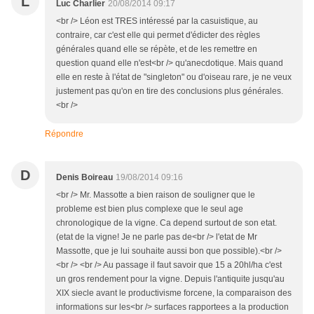
L
Luc Charlier
20/08/2014 09:17
<br /> Léon est TRES intéressé par la casuistique, au
contraire, car c'est elle qui permet d'édicter des règles
générales quand elle se répète, et de les remettre en
question quand elle n'est<br /> qu'anecdotique. Mais quand
elle en reste à l'état de "singleton" ou d'oiseau rare, je ne veux
justement pas qu'on en tire des conclusions plus générales.
<br />
Répondre
D
Denis Boireau
19/08/2014 09:16
<br /> Mr. Massotte a bien raison de souligner que le
probleme est bien plus complexe que le seul age
chronologique de la vigne. Ca depend surtout de son etat.
(etat de la vigne! Je ne parle pas de<br /> l'etat de Mr
Massotte, que je lui souhaite aussi bon que possible).<br />
<br /> <br /> Au passage il faut savoir que 15 a 20hl/ha c'est
un gros rendement pour la vigne. Depuis l'antiquite jusqu'au
XIX siecle avant le productivisme forcene, la comparaison des
informations sur les<br /> surfaces rapportees a la production