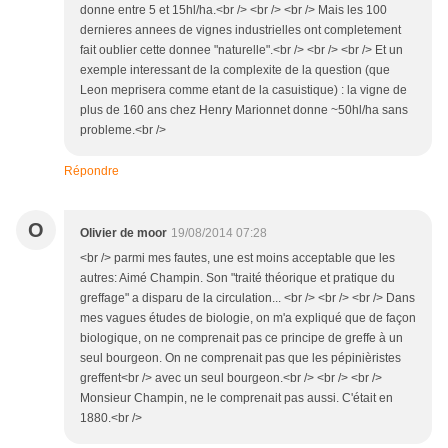
donne entre 5 et 15hl/ha.<br /> <br /> <br /> Mais les 100
dernieres annees de vignes industrielles ont completement
fait oublier cette donnee "naturelle".<br /> <br /> <br /> Et un
exemple interessant de la complexite de la question (que
Leon meprisera comme etant de la casuistique) : la vigne de
plus de 160 ans chez Henry Marionnet donne ~50hl/ha sans
probleme.<br />
Répondre
O
Olivier de moor
19/08/2014 07:28
<br /> parmi mes fautes, une est moins acceptable que les
autres: Aimé Champin. Son "traité théorique et pratique du
greffage" a disparu de la circulation... <br /> <br /> <br /> Dans
mes vagues études de biologie, on m'a expliqué que de façon
biologique, on ne comprenait pas ce principe de greffe à un
seul bourgeon. On ne comprenait pas que les pépinièristes
greffent<br /> avec un seul bourgeon.<br /> <br /> <br />
Monsieur Champin, ne le comprenait pas aussi. C'était en
1880.<br />