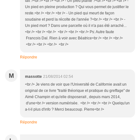
fait ?<br /> <br /> <br /> - Un pied planté ?<br /> <br /> <br /> -
Un pied en pleine production ? Qui vous permet de justifier le
reste.<br /> <br /> <br /> - Un pied qui meurt de façon
soudaine et perd la récolte de l'année ?<br /> <br /> <br /> -
Un pied mort ? Dans une parcelle où il n'a pas été arraché...
<br /> <br /> <br /> <br /> <br /> <br /> Ps: Autre faute
Francois Dal. Rien à voir avec Béatrice<br /> <br /> <br />
<br /> <br /> <br /> <br />
Répondre
M
massotte
21/08/2014 02:54
<br /> Je viens de voir que l'Université de Californie avait un
original de ce livre "traité théorique et pratique du greffage" de
Aimé Champin et qu'elle disposerait , depuis mars 2014,
d'une<br /> version numérisée. <br /> <br /> <br /> Quelqu'un
a-t-il plus d'info ? Merci beaucoup. Pierre<br />
Répondre