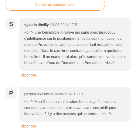
Ajouter un commentaire
S
sylvain dheilly
24/06/2014 17:51
<br /> une formidable initiative qui surfe avec beaucoup
d'intelligence sur le positionnement et la communication du
rosé de Provence (le vin). Le plus important est qu'elle reste
modeste. Dans le cas<br /> contraire ça peut faire quelques
hectolitres. Il ne manquerai plus qu'ils sortent une version bio
brassée avec l'eau du Domaine des Romairins ...<br />
Répondre
P
patrick axelroud
24/06/2014 10:10
<br /> Mon Dieu, ou vont ils chercher tout ça ? et surtout
comment avons nous pu vivre avant sans ces mirifiques
innovations ? Il y a des rossées qui se perdent !<br />
Répondre