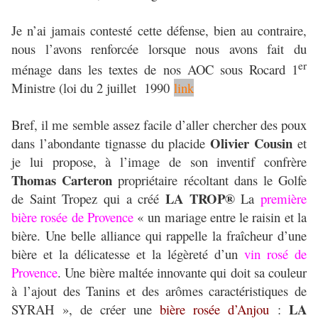
Je n’ai jamais contesté cette défense, bien au contraire,
nous l’avons renforcée lorsque nous avons fait du
er
ménage dans les textes de nos AOC sous Rocard 1
Ministre (loi du 2 juillet 1990
link
Bref, il me semble assez facile d’aller chercher des poux
Olivier Cousin
dans l’abondante tignasse du placide
et
je lui propose, à l’image de son inventif confrère
Thomas Carteron
propriétaire récoltant dans le Golfe
LA TROP®
de Saint Tropez qui a créé
La
première
bière rosée de Provence
« un mariage entre le raisin et la
bière. Une belle alliance qui rappelle la fraîcheur d’une
bière et la délicatesse et la légèreté d’un
vin rosé de
Provence
. Une bière maltée innovante qui doit sa couleur
à l’ajout des Tanins et des arômes caractéristiques de
LA
SYRAH », de créer une
bière rosée d’Anjou
: