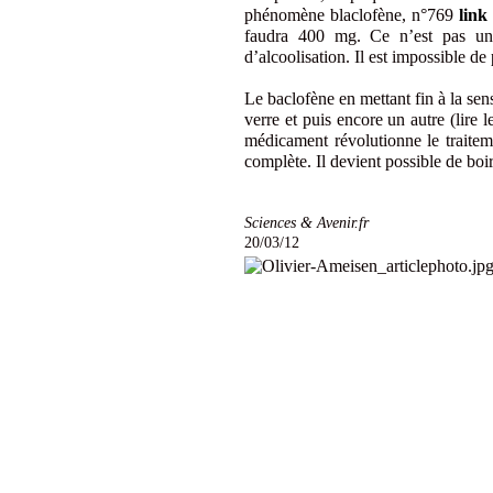
phénomène blaclofène, n°769
link
faudra 400 mg. Ce n’est pas une
d’alcoolisation. Il est impossible de
Le baclofène en mettant fin à la sen
verre et puis encore un autre (lire 
médicament révolutionne le traitem
complète. Il devient possible de boi
Sciences & Avenir.fr
20/03/12