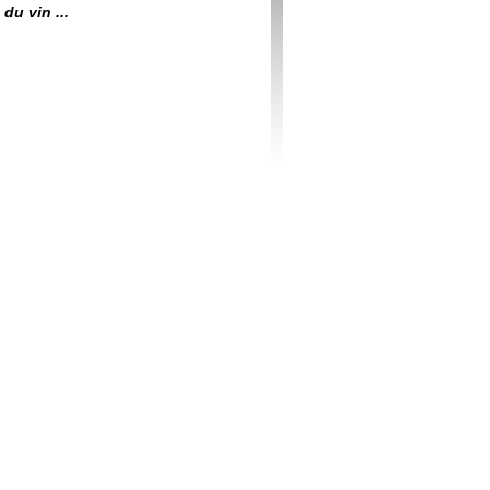
du vin ...