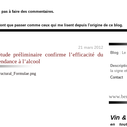
ez pas à faire des commentaires.
font que passer comme ceux qui me lisent depuis l'origine de ce blog.
21 mars 2012
Blog
: L
tude préliminaire confirme l’efficacité du
endance à l’alcool
Descript
la vigne e
Contact
www.ber
Vin &
en tout