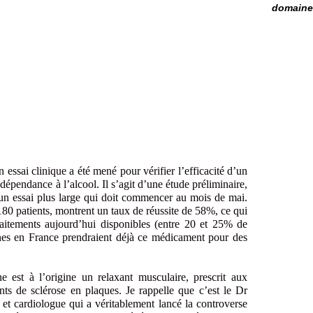
domaine 
 essai clinique a été mené pour vérifier l’efficacité d’un
dépendance à l’alcool. Il s’agit d’une étude préliminaire,
’un essai plus large qui doit commencer au mois de mai.
180 patients, montrent un taux de réussite de 58%, ce qui
raitements aujourd’hui disponibles (entre 20 et 25% de
nnes en France prendraient déjà ce médicament pour des
est à l’origine un relaxant musculaire, prescrit aux
nts de sclérose en plaques. Je rappelle que c’est le Dr
et cardiologue qui a véritablement lancé la controverse