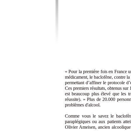
« Pour la première fois en France un
médicament, le baclofène, contre la 
permettant d’affiner le protocole d
Ces premiers résultats, obtenus sur 
est beaucoup plus élevé que les t
réussite). » Plus de 20.000 perso
problèmes d'alcool.
Comme vous le savez le baclofène 
paraplégiques ou aux patients attei
Olivier Ameisen, ancien alcoolique 