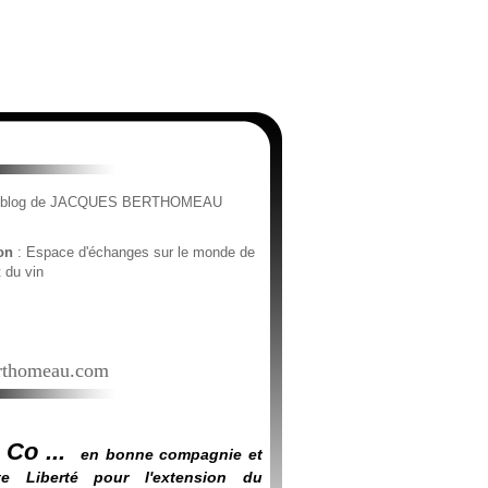
e blog de JACQUES BERTHOMEAU
ion
: Espace d'échanges sur le monde de
t du vin
thomeau.com
 Co ...
en bonne compagnie et
e Liberté pour l'extension du