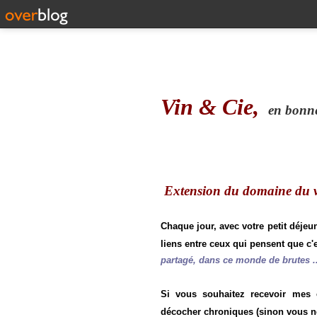
Vin & Cie,
en bonne 
Extension du domaine du vi
Chaque jour, avec votre petit déjeu
liens entre ceux qui pensent que c'e
partagé, dans ce monde de brutes ..
Si vous souhaitez recevoir mes
décocher chroniques (sinon vous n