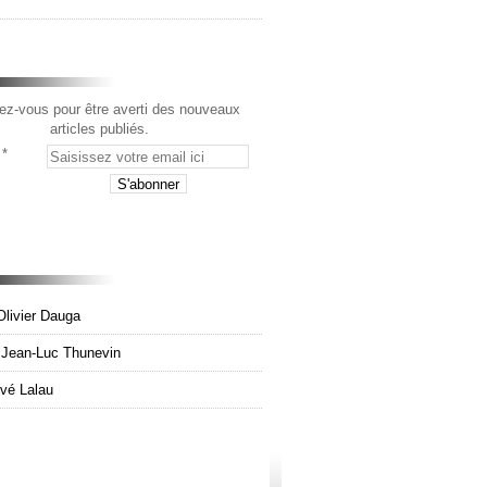
z-vous pour être averti des nouveaux
articles publiés.
Olivier Dauga
e Jean-Luc Thunevin
rvé Lalau