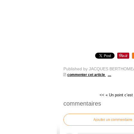
Published by JACQUES BERTHOME
commenter cet article
…
<< « Un point c’est
commentaires
Ajouter un commentaire