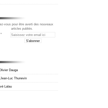
z-vous pour être averti des nouveaux
articles publiés.
Olivier Dauga
e Jean-Luc Thunevin
rvé Lalau