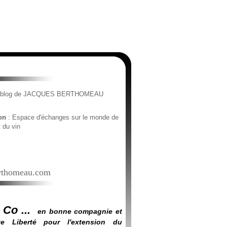
e blog de JACQUES BERTHOMEAU
ion
: Espace d'échanges sur le monde de
t du vin
thomeau.com
 Co ...
en bonne compagnie et
e Liberté pour l'extension du