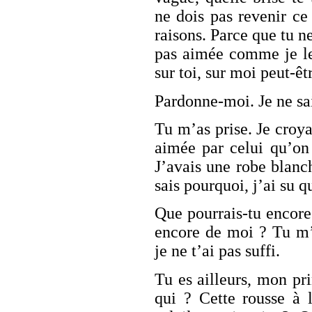
ne dois pas revenir ce
raisons. Parce que tu 
pas aimée comme je le
sur toi, sur moi peut-êt
Pardonne-moi. Je ne sai
Tu m’as prise. Je croya
aimée par celui qu’on 
J’avais une robe blanc
sais pourquoi, j’ai su 
Que pourrais-tu encore
encore de moi ? Tu m’
je ne t’ai pas suffi.
Tu es ailleurs, mon pr
qui ? Cette rousse à 