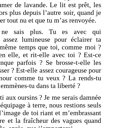
umer de lavande. Le lit est prêt, les
ors plus depuis l’autre soir, quand je
er tout nu et que tu m’as renvoyée.
 ne sais plus. Tu es avec qui
 assez lumineuse pour éclairer ta
en même temps que toi, comme moi ?
n elle, et rit-elle avec toi ? Est-ce
ue parfois ? Se brosse-t-elle les
sser ? Est-elle assez courageuse pour
l’amour comme tu veux ? La rends-tu
’emmènes-tu dans ta liberté ?
tti aux oursins ? Je me serais damnée
équipage à terre, nous restions seuls
 l’image de toi riant et m’embrassant
lure et la fraîcheur des vagues quand