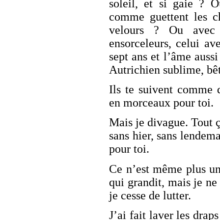
soleil, et si gaie ? O
comme guettent les c
velours ? Ou avec 
ensorceleurs, celui av
sept ans et l’âme aussi
Autrichien sublime, bê
Ils te suivent comme d
en morceaux pour toi.
Mais je divague. Tout ça
sans hier, sans lendema
pour toi.
Ce n’est même plus un 
qui grandit, mais je ne
je cesse de lutter.
J’ai fait laver les drap