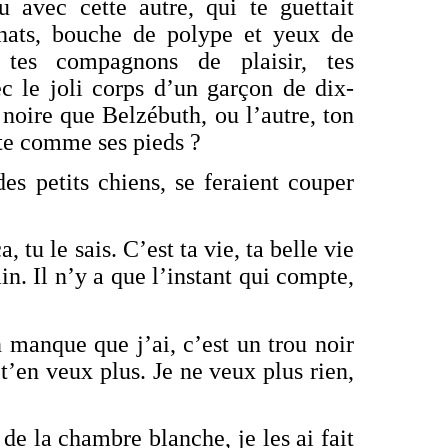
u avec cette autre, qui te guettait
hats, bouche de polype et yeux de
tes compagnons de plaisir, tes
ec le joli corps d’un garçon de dix-
 noire que Belzébuth, ou l’autre, ton
te comme ses pieds ?
es petits chiens, se feraient couper
, tu le sais. C’est ta vie, ta belle vie
in. Il n’y a que l’instant qui compte,
manque que j’ai, c’est un trou noir
 t’en veux plus. Je ne veux plus rien,
s de la chambre blanche, je les ai fait