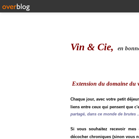
Vin & Cie,
en bonne 
Extension du domaine du vi
Chaque jour, avec votre petit déjeu
liens entre ceux qui pensent que c'e
partagé, dans ce monde de brutes ..
Si vous souhaitez recevoir mes
décocher chroniques (sinon vous n