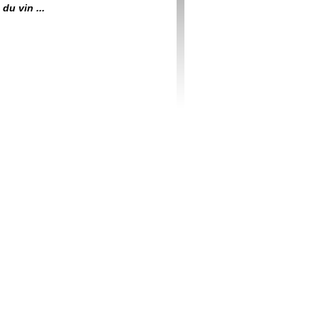
du vin ...