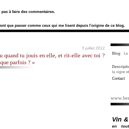
ez pas à faire des commentaires.
font que passer comme ceux qui me lisent depuis l'origine de ce blog.
3 juillet 2012
Blog
: L
 quand tu jouis en elle, et rit-elle avec toi ?
que parfois ? »
Descript
la vigne e
Contact
www.ber
Vin &
en tout