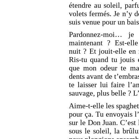
étendre au soleil, parf
volets fermés. Je n’y d
suis venue pour un bais
Pardonnez-moi… je
maintenant ? Est-elle
nuit ? Et jouit-elle 
Ris-tu quand tu jouis e
que mon odeur te manq
dents avant de t’embra
te laisser lui faire 
sauvage, plus belle ? L
Aime-t-elle les spaghe
pour ça. Tu envoyais l’
sur le Don Juan. C’est
sous le soleil, la brû