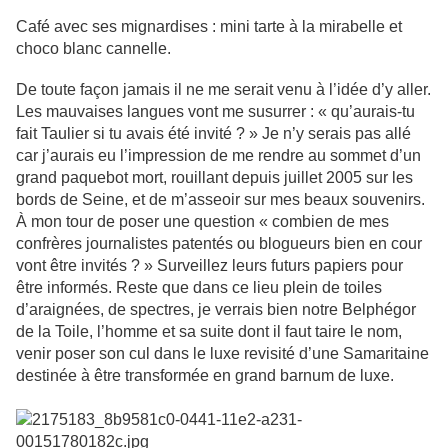
Café avec ses mignardises : mini tarte à la mirabelle et
choco blanc cannelle.
De toute façon jamais il ne me serait venu à l’idée d’y aller.
Les mauvaises langues vont me susurrer : « qu’aurais-tu
fait Taulier si tu avais été invité ? » Je n’y serais pas allé
car j’aurais eu l’impression de me rendre au sommet d’un
grand paquebot mort, rouillant depuis juillet 2005 sur les
bords de Seine, et de m’asseoir sur mes beaux souvenirs.
À mon tour de poser une question « combien de mes
confrères journalistes patentés ou blogueurs bien en cour
vont être invités ? » Surveillez leurs futurs papiers pour
être informés. Reste que dans ce lieu plein de toiles
d’araignées, de spectres, je verrais bien notre Belphégor
de la Toile, l’homme et sa suite dont il faut taire le nom,
venir poser son cul dans le luxe revisité d’une Samaritaine
destinée à être transformée en grand barnum de luxe.