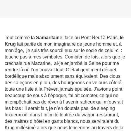
Tout comme
la Samaritain
e, face au Pont Neuf à Paris,
le
Krug
fait partie de mon imaginaire de jeune homme et, à
mon âge, je suis très sourcilleux sur le socle de celui-ci :
touche pas à mes symboles. Combien de fois, alors que je
créchais rue Mazarine, ai-je enjambé la Seine pour me
rendre là où l’on trouvait tout. C’était gentiment désuet,
bordélique mais absolument sans équivalent. Des clous,
des caleçons en pilou, des bourgerons en velours côtelé,
toute une liste à la Prévert jamais épuisée. J’avions point
beaucoup de sous à l’époque, fallait compter, ce qui ne
m’empêchait pas de rêver à l’avenir radieux qui m’ouvrait
les bras : il serait fait, je n’en doutais pas, de sleeping
luxueux où, dans l’intimité feutrée du wagon-restaurant,
des maîtres d’hôtel en gants blancs, nous serviraient du
Krug millésimé alors que nous foncerions au travers de la