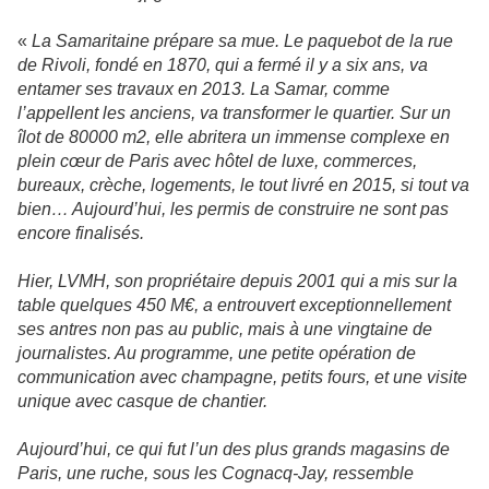
«
La Samaritaine prépare sa mue. Le paquebot de la rue
de Rivoli, fondé en 1870, qui a fermé il y a six ans, va
entamer ses travaux en 2013. La Samar, comme
l’appellent les anciens, va transformer le quartier. Sur un
îlot de 80000 m2, elle abritera un immense complexe en
plein cœur de Paris avec hôtel de luxe, commerces,
bureaux, crèche, logements, le tout livré en 2015, si tout va
bien… Aujourd’hui, les permis de construire ne sont pas
encore finalisés.
Hier, LVMH, son propriétaire depuis 2001 qui a mis sur la
table quelques 450 M€, a entrouvert exceptionnellement
ses antres non pas au public, mais à une vingtaine de
journalistes. Au programme, une petite opération de
communication avec champagne, petits fours, et une visite
unique avec casque de chantier.
Aujourd’hui, ce qui fut l’un des plus grands magasins de
Paris, une ruche, sous les Cognacq-Jay, ressemble