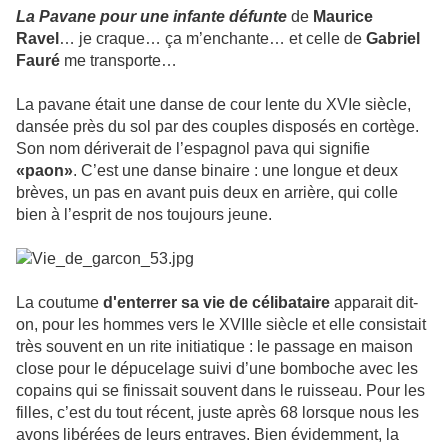
La Pavane pour une infante défunte
de
Maurice
Ravel
… je craque… ça m’enchante… et celle de
Gabriel
Fauré
me transporte…
La pavane était une danse de cour lente du XVIe siècle,
dansée près du sol par des couples disposés en cortège.
Son nom dériverait de l’espagnol pava qui signifie
«paon»
. C’est une danse binaire : une longue et deux
brèves, un pas en avant puis deux en arrière, qui colle
bien à l’esprit de nos toujours jeune.
La coutume
d'enterrer sa vie de célibataire
apparait dit-
on, pour les hommes vers le XVIIIe siècle et elle consistait
très souvent en un rite initiatique : le passage en maison
close pour le dépucelage suivi d’une bomboche avec les
copains qui se finissait souvent dans le ruisseau. Pour les
filles, c’est du tout récent, juste après 68 lorsque nous les
avons libérées de leurs entraves. Bien évidemment, la