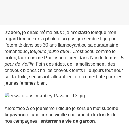
J’adore, je dirais même plus : je m’extasie lorsque mon
regard tombe sur la photo d’un gus qui semble figé pour
l’éternité dans ses 30 ans flamboyant ou sa quarantaine
romantique,
toujours jeune quoi
!
C’est beau comme le
botox, faux comme Photoshop, bien dans l’air du temps :
la
peur de vieillir
. Foin des rides, de l’amollissement, des
cheveux blancs : ha les cheveux teints ! Toujours tout neuf
sur la Toile, séduisant, attirant, encore comestible pour les
jeunes femmes bien.
Alors face à ce jeunisme ridicule je sors un mot superbe :
la pavane
et une bonne vieille coutume du fin fonds de
nos campagnes :
enterrer sa vie de garçon
.