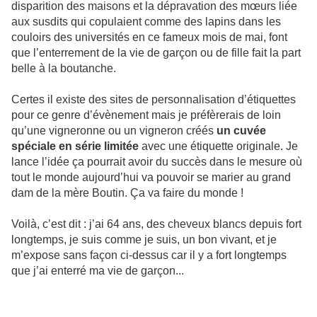
disparition des maisons et la dépravation des mœurs liée
aux susdits qui copulaient comme des lapins dans les
couloirs des universités en ce fameux mois de mai, font
que l’enterrement de la vie de garçon ou de fille fait la part
belle à la boutanche.
Certes il existe des sites de personnalisation d’étiquettes
pour ce genre d’évènement mais je préfèrerais de loin
qu’une vigneronne ou un vigneron créés
un cuvée
spéciale en série limitée
avec une étiquette originale. Je
lance l’idée ça pourrait avoir du succès dans le mesure où
tout le monde aujourd’hui va pouvoir se marier au grand
dam de la mère Boutin. Ça va faire du monde !
Voilà, c’est dit : j’ai 64 ans, des cheveux blancs depuis fort
longtemps, je suis comme je suis, un bon vivant, et je
m’expose sans façon ci-dessus car il y a fort longtemps
que j’ai enterré ma vie de garçon...