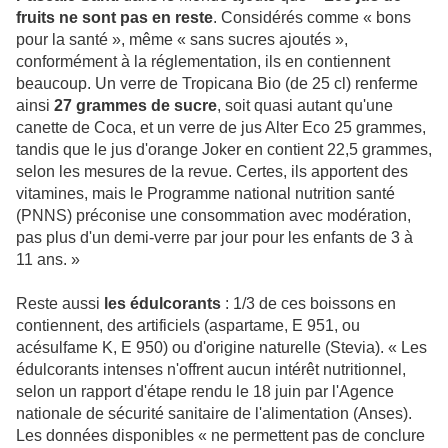
fruits ne sont pas en reste
. Considérés comme « bons
pour la santé », même « sans sucres ajoutés »,
conformément à la réglementation, ils en contiennent
beaucoup. Un verre de Tropicana Bio (de 25 cl) renferme
ainsi
27 grammes de sucre
, soit quasi autant qu'une
canette de Coca, et un verre de jus Alter Eco 25 grammes,
tandis que le jus d'orange Joker en contient 22,5 grammes,
selon les mesures de la revue. Certes, ils apportent des
vitamines, mais le Programme national nutrition santé
(PNNS) préconise une consommation avec modération,
pas plus d'un demi-verre par jour pour les enfants de 3 à
11 ans. »
Reste aussi
les édulcorants
: 1/3 de ces boissons en
contiennent, des artificiels (aspartame, E 951, ou
acésulfame K, E 950) ou d'origine naturelle (Stevia). « Les
édulcorants intenses n'offrent aucun intérêt nutritionnel,
selon un rapport d'étape rendu le 18 juin par l'Agence
nationale de sécurité sanitaire de l'alimentation (Anses).
Les données disponibles « ne permettent pas de conclure