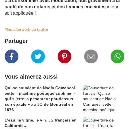
«
à consommer avec modération, nuit gravement à la
santé de nos enfants et des femmes enceintes
» leur
soit appliquée !
#les afterwork du taulier
Partager
Vous aimerez aussi
Qui se souvient de Nadia Comaneci
cette « machine poétique sublime »
qui « jette la pesanteur par-dessus
son épaule » au JO de Montréal en
1976
L’eau, la vigne, le vin… 2 français en
Californie…