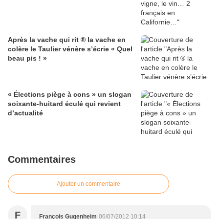
Après la vache qui rit ® la vache en
colère le Taulier vénère s’écrie « Quel
beau pis ! »
« Élections piège à cons » un slogan
soixante-huitard éculé qui revient
d’actualité
Commentaires
Ajouter un commentaire
F
François Gugenheim
06/07/2012 10:14