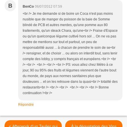
B
BenCo
06/07/2012 07:59
<br /> Je me demande si de boire un Coca n'est pas moins
nusible que de manger du poisson de la baie de Somme
blindé de PCB et autres merdes, qu'une pomme aux 80
traitements, qu'un steack Chara, qu'une<br /> Fraise d'Espace
ou qu'un quelconque légume cultivé hors sol ... On ne va pas
mettre de mentions sur tout et partout, un peu de
responsabilité aussi ... à chacun de prendre le soin de se<br
/> rensigner, et de choisir ... ou alors on interdit tout, sans tenir
compte des lobby, y compris français et européens.<br /> <br
/> <br /> <br /> <br /> <br /> PS: vous allez chez Métro à ce
jour, 90 ou 95% des fruits et légumes viennent de l'autre bout
du monde, de pays aux normes sanitaires plus que
douteuses ... et on les retrouve dans la quasi<br /> totalité des
restaurants<br /> <br /> <br /> <br /> <br /> <br /> Bonne
continuation !<br />
Répondre
< Afterwork d’un Taulier qui
À la dégustation des Vins