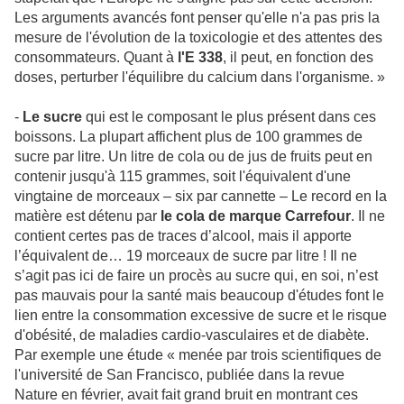
Les arguments avancés font penser qu'elle n'a pas pris la
mesure de l'évolution de la toxicologie et des attentes des
consommateurs. Quant à
l'E 338
, il peut, en fonction des
doses, perturber l'équilibre du calcium dans l'organisme. »
-
Le sucre
qui est le composant le plus présent dans ces
boissons. La plupart affichent plus de 100 grammes de
sucre par litre. Un litre de cola ou de jus de fruits peut en
contenir jusqu'à 115 grammes, soit l'équivalent d'une
vingtaine de morceaux – six par cannette – Le record en la
matière est détenu par
le cola de marque Carrefour
. Il ne
contient certes pas de traces d’alcool, mais il apporte
l’équivalent de… 19 morceaux de sucre par litre ! Il ne
s’agit pas ici de faire un procès au sucre qui, en soi, n’est
pas mauvais pour la santé mais beaucoup d'études font le
lien entre la consommation excessive de sucre et le risque
d'obésité, de maladies cardio-vasculaires et de diabète.
Par exemple une étude « menée par trois scientifiques de
l'université de San Francisco, publiée dans la revue
Nature en février, avait fait grand bruit en montrant ces