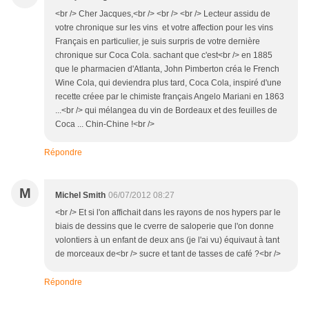
<br /> Cher Jacques,<br /> <br /> <br /> Lecteur assidu de
votre chronique sur les vins et votre affection pour les vins
Français en particulier, je suis surpris de votre dernière
chronique sur Coca Cola. sachant que c'est<br /> en 1885
que le pharmacien d'Atlanta, John Pimberton créa le French
Wine Cola, qui deviendra plus tard, Coca Cola, inspiré d'une
recette créee par le chimiste français Angelo Mariani en 1863
...<br /> qui mélangea du vin de Bordeaux et des feuilles de
Coca ... Chin-Chine !<br />
Répondre
M
Michel Smith
06/07/2012 08:27
<br /> Et si l'on affichait dans les rayons de nos hypers par le
biais de dessins que le cverre de saloperie que l'on donne
volontiers à un enfant de deux ans (je l'ai vu) équivaut à tant
de morceaux de<br /> sucre et tant de tasses de café ?<br />
Répondre