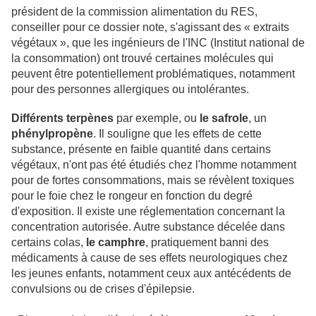
président de la commission alimentation du RES,
conseiller pour ce dossier note, s'agissant des « extraits
végétaux », que les ingénieurs de l'INC (Institut national de
la consommation) ont trouvé certaines molécules qui
peuvent être potentiellement problématiques, notamment
pour des personnes allergiques ou intolérantes.
Différents terpènes
par exemple, ou
le safrole
, un
phénylpropène
. Il souligne que les effets de cette
substance, présente en faible quantité dans certains
végétaux, n'ont pas été étudiés chez l'homme notamment
pour de fortes consommations, mais se révèlent toxiques
pour le foie chez le rongeur en fonction du degré
d'exposition. Il existe une réglementation concernant la
concentration autorisée. Autre substance décelée dans
certains colas,
le camphre
, pratiquement banni des
médicaments à cause de ses effets neurologiques chez
les jeunes enfants, notamment ceux aux antécédents de
convulsions ou de crises d'épilepsie.