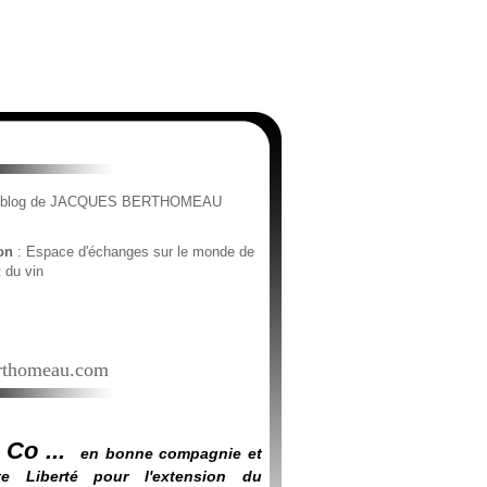
e blog de JACQUES BERTHOMEAU
ion
: Espace d'échanges sur le monde de
t du vin
thomeau.com
 Co ...
en bonne compagnie et
e Liberté pour l'extension du