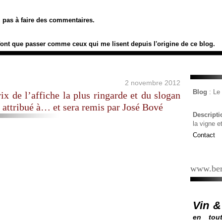
ez pas à faire des commentaires.
font que passer comme ceux qui me lisent depuis l'origine de ce blog.
2 novembre 2012
Blog
: L
ix de l’affiche la plus ringarde et du slogan
t attribué à… et sera remis par José Bové
Descript
la vigne e
Contact
www.ber
Vin &
en tout