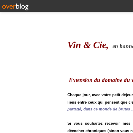
Vin & Cie,
en bonne 
Extension du domaine du vi
Chaque jour, avec votre petit déjeu
liens entre ceux qui pensent que c'e
partagé, dans ce monde de brutes ..
Si vous souhaitez recevoir mes
décocher chroniques (sinon vous n