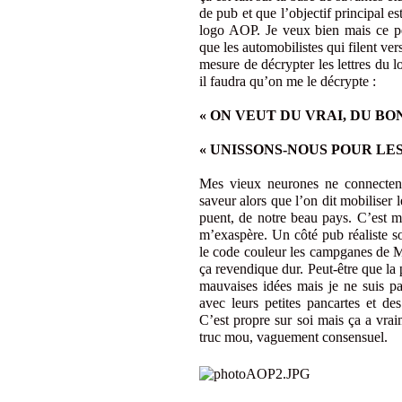
de pub et que l’objectif principal e
logo AOP. Je veux bien mais ce p
que les automobilistes qui filent ver
mesure de décrypter les lettres du 
il faudra qu’on me le décrypte :
« ON VEUT DU VRAI, DU BON
« UNISSONS-NOUS POUR LES
Mes vieux neurones ne connectent 
saveur alors que l’on dit mobiliser 
puent, de notre beau pays. C’est m
m’exaspère. Un côté pub réaliste s
le code couleur les campganes de M
ça revendique dur. Peut-être que la 
mauvaises idées mais je ne suis p
avec leurs petites pancartes et de
C’est propre sur soi mais ça a vr
truc mou, vaguement consensuel.