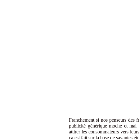
Franchement si nos penseurs des f
publicité générique moche et mal f
attirer les consommateurs vers leurs
ça est fait sur la base de savantes é