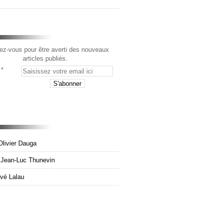
z-vous pour être averti des nouveaux
articles publiés.
Olivier Dauga
e Jean-Luc Thunevin
rvé Lalau