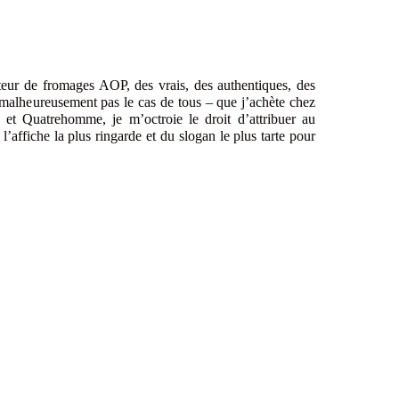
ur de fromages AOP, des vrais, des authentiques, des
 malheureusement pas le cas de tous – que j’achète chez
e et Quatrehomme, je m’octroie le droit d’attribuer au
 l’affiche la plus ringarde et du slogan le plus tarte pour