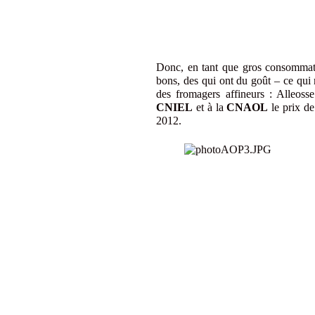
Donc, en tant que gros consommate
bons, des qui ont du goût – ce qui
des fromagers affineurs : Alleoss
CNIEL
et à la
CNAOL
le prix de
2012.