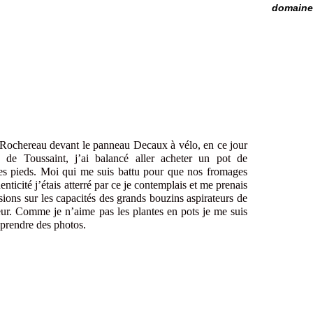
domaine 
-Rochereau devant le panneau Decaux à vélo, en ce jour
 de Toussaint, j’ai balancé aller acheter un pot de
es pieds. Moi qui me suis battu pour que nos fromages
ticité j’étais atterré par ce je contemplais et me prenais
usions sur les capacités des grands bouzins aspirateurs de
. Comme je n’aime pas les plantes en pots je me suis
 prendre des photos.