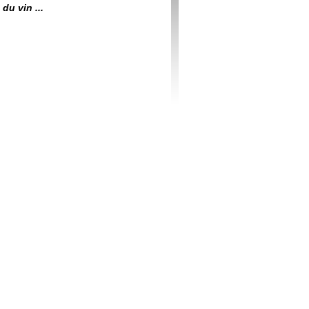
du vin ...