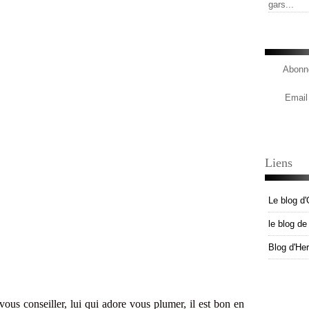
gars...
Abonne
Email
Liens
Le blog d'
le blog d
Blog d'He
s conseiller, lui qui adore vous plumer, il est bon en