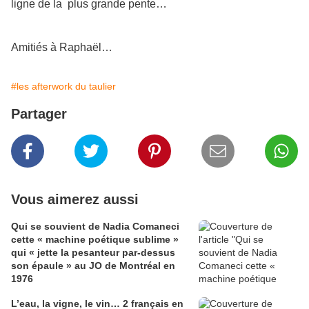
ligne de la plus grande pente…
Amitiés à Raphaël…
#les afterwork du taulier
Partager
Vous aimerez aussi
Qui se souvient de Nadia Comaneci
cette « machine poétique sublime »
qui « jette la pesanteur par-dessus
son épaule » au JO de Montréal en
1976
L’eau, la vigne, le vin… 2 français en