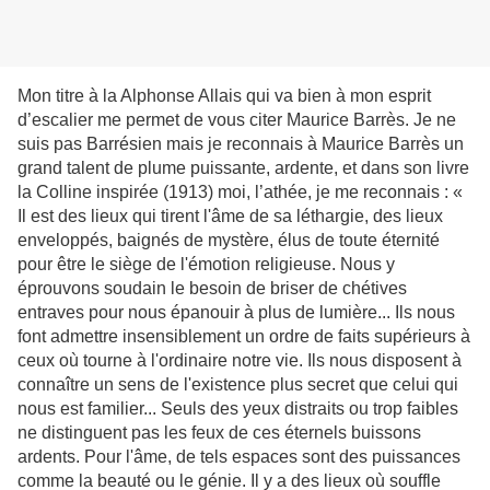
Mon titre à la Alphonse Allais qui va bien à mon esprit
d’escalier me permet de vous citer Maurice Barrès. Je ne
suis pas Barrésien mais je reconnais à Maurice Barrès un
grand talent de plume puissante, ardente, et dans son livre
la Colline inspirée (1913) moi, l’athée, je me reconnais : «
Il est des lieux qui tirent l'âme de sa léthargie, des lieux
enveloppés, baignés de mystère, élus de toute éternité
pour être le siège de l'émotion religieuse. Nous y
éprouvons soudain le besoin de briser de chétives
entraves pour nous épanouir à plus de lumière... Ils nous
font admettre insensiblement un ordre de faits supérieurs à
ceux où tourne à l'ordinaire notre vie. Ils nous disposent à
connaître un sens de l'existence plus secret que celui qui
nous est familier... Seuls des yeux distraits ou trop faibles
ne distinguent pas les feux de ces éternels buissons
ardents. Pour l'âme, de tels espaces sont des puissances
comme la beauté ou le génie. Il y a des lieux où souffle