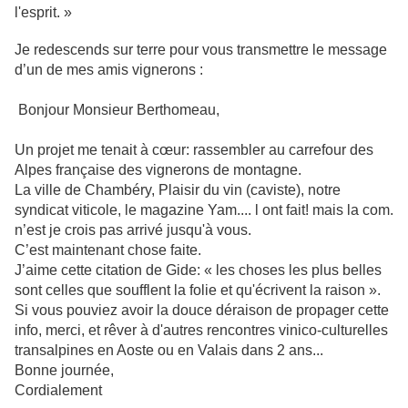
l'esprit. »
Je redescends sur terre pour vous transmettre le message
d’un de mes amis vignerons :
Bonjour Monsieur Berthomeau,
Un projet me tenait à cœur: rassembler au carrefour des
Alpes française des vignerons de montagne.
La ville de Chambéry, Plaisir du vin (caviste), notre
syndicat viticole, le magazine Yam.... l ont fait! mais la com.
n’est je crois pas arrivé jusqu'à vous.
C’est maintenant chose faite.
J’aime cette citation de Gide: « les choses les plus belles
sont celles que soufflent la folie et qu'écrivent la raison ».
Si vous pouviez avoir la douce déraison de propager cette
info, merci, et rêver à d'autres rencontres vinico-culturelles
transalpines en Aoste ou en Valais dans 2 ans...
Bonne journée,
Cordialement