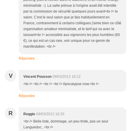
minimaliste :-). La salle prévue à l'origine avait été interdite
par la commission de sécurité quelques jours avant<br /> le
salon. C'est le seul salon que je fais habituellement en
France, contrairement à certains collègues j'aime bien ce côté
organisation amateur minimaliste, et le tarif qui va avec le
laissant<br /> accessible aux vignerons les plus humbles (60
€), ce qui est un cas rare, voir unique pour ce genre de
manifestation. <br />
Répondre
V
Vincent Pousson
09/03/2012 16:22
<br /> <br /> <br /> <br /> Apocalypse now.<br />
Répondre
R
Reggio
09/03/2012 16:20
<br /> Belle liste, dommage, un peu triste, pas un seul
Languedoc...<br />