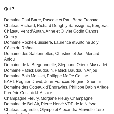
Qui ?
Domaine Paul Barre, Pascale et Paul Barre Fronsac
Château Richard, Richard Doughty Saussignac, Bergerac
Château Vent d’Autan, Anne et Olivier Godin Cahors,
Quercy
Domaine Roche-Buissière, Laurence et Antoine Joly
Côtes du Rhône
Domaine des Sablonnettes, Christine et Joël Ménard
Anjou
Domaine de la Bregeonnette, Stéphane Orieux Muscadet
Domaine Patrick Baudouin, Patrick Baudouin Anjou
Domaine Bois Moisset, Philippe Maffre Gaillac
EARL Régnier-David, Jean-François Régnier Saumur
Domaine des Coteaux d’Engravies, Philippe Babin Ariège
Frédéric Geschickt Alsace
Champagne Fleury, Morgane Fleury Champagne
Domaine de Bel Air, Pierre Hervé VDP de la Nièvre
Château Lagarette, Olympe et Alexandra Minvielle 1ère