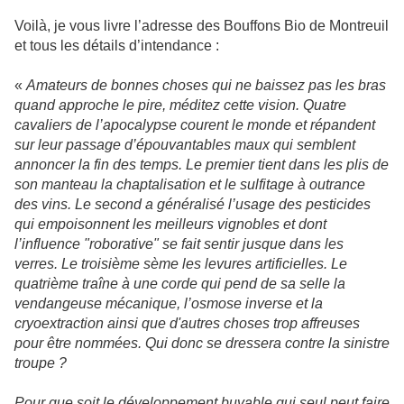
Voilà, je vous livre l’adresse des Bouffons Bio de Montreuil
et tous les détails d’intendance :
«
Amateurs de bonnes choses qui ne baissez pas les bras
quand approche le pire, méditez cette vision. Quatre
cavaliers de l’apocalypse courent le monde et répandent
sur leur passage d’épouvantables maux qui semblent
annoncer la fin des temps. Le premier tient dans les plis de
son manteau la chaptalisation et le sulfitage à outrance
des vins. Le second a généralisé l’usage des pesticides
qui empoisonnent les meilleurs vignobles et dont
l’influence "roborative" se fait sentir jusque dans les
verres. Le troisième sème les levures artificielles. Le
quatrième traîne à une corde qui pend de sa selle la
vendangeuse mécanique, l’osmose inverse et la
cryoextraction ainsi que d'autres choses trop affreuses
pour être nommées. Qui donc se dressera contre la sinistre
troupe ?
Pour que soit le développement buvable qui seul peut faire