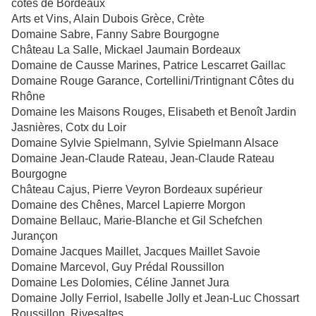
côtes de Bordeaux
Arts et Vins, Alain Dubois Grèce, Crète
Domaine Sabre, Fanny Sabre Bourgogne
Château La Salle, Mickael Jaumain Bordeaux
Domaine de Causse Marines, Patrice Lescarret Gaillac
Domaine Rouge Garance, Cortellini/Trintignant Côtes du
Rhône
Domaine les Maisons Rouges, Elisabeth et Benoît Jardin
Jasnières, Cotx du Loir
Domaine Sylvie Spielmann, Sylvie Spielmann Alsace
Domaine Jean-Claude Rateau, Jean-Claude Rateau
Bourgogne
Château Cajus, Pierre Veyron Bordeaux supérieur
Domaine des Chênes, Marcel Lapierre Morgon
Domaine Bellauc, Marie-Blanche et Gil Schefchen
Jurançon
Domaine Jacques Maillet, Jacques Maillet Savoie
Domaine Marcevol, Guy Prédal Roussillon
Domaine Les Dolomies, Céline Jannet Jura
Domaine Jolly Ferriol, Isabelle Jolly et Jean-Luc Chossart
Roussillon, Rivesaltes