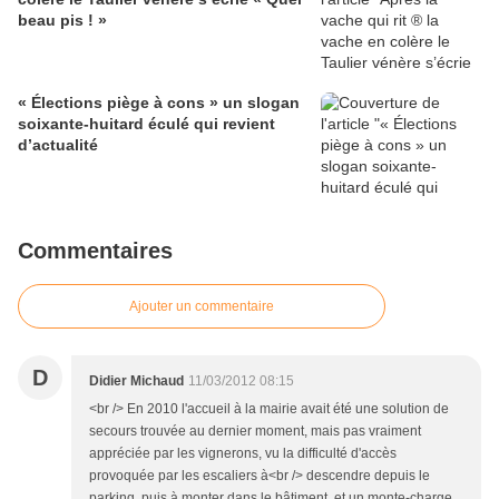
beau pis ! »
« Élections piège à cons » un slogan
soixante-huitard éculé qui revient
d’actualité
Commentaires
Ajouter un commentaire
D
Didier Michaud
11/03/2012 08:15
<br /> En 2010 l'accueil à la mairie avait été une solution de
secours trouvée au dernier moment, mais pas vraiment
appréciée par les vignerons, vu la difficulté d'accès
provoquée par les escaliers à<br /> descendre depuis le
parking, puis à monter dans le bâtiment, et un monte-charge