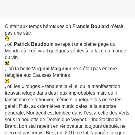
C’était aux temps héroïques où
Francis Boulard
n’était
pas une star
, où
Patrick Baudouin
se tapait une pleine page du
Monde où il délivrait quelques vérités à la face du monde,
du vin
, où la belle
Virginie Maignien
ne s’était pas encore
réfugiée aux Causses Marines
, où les « rouges » tenaient la ville, où la manifestation
trouvait refuge dans des lieux improbables mais où il
faisait bon se retrouver, même si quelque fois on se les
gelait. Puis, aux dernières municipales, à la surprise
générale, Montreuil est tombée dans l’escarcelle des Verts
sous la houlette de Dominique Voynet. L’indéracinable
Brard, bon stal repeint en rénovateur, toujours député, ne
s’en est pas remis. Bref, en 2010 ce fut l’apogée lorsque