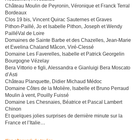
Château Moulin de Peyronin, Véronique et Franck Terral
Bordeaux
Clos 19 bis, Vincent Quirac Sauternes et Graves
Pithon-Paillé, Jo et Isabelle Pithon, Joseph et Wendy
PailléVal de Loire
Domaines de Sainte Barbe et des Chazelles, Jean-Marie
et Ewelina Chaland Mâcon, Viré-Clessé
Domaine Les Faverelles, Isabelle et Patrick Georgelin
Bourgogne Vézelay
Bera Vittorio e figli, Alessandra e Gianluigi Bera Moscato
d’Asti
Château Planquette, Didier Michaud Médoc
Domaine Côtes de la Molière, Isabelle et Bruno Perraud
Moulin à vent, Pouilly Fuissé
Domaine Les Chesnaies, Béatrice et Pascal Lambert
Chinon
Et quelques jolies surprises de dernière minute sur la
France et l’Italie…