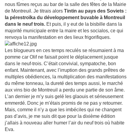
nous fûmes reçus au bar de la salle des fêtes de la Mairie
de Montreuil. Je titrais alors
Tintin au pays des Soviets :
la pérestroïka du développement buvable à Montreuil
dans le neuf trois.
Et puis, il y eut de la bisbille dans la
majorité municipale entre la maire et les socialos, ce qui
renvoya la manifestation en des lieux frigorifiques.
Les blogueurs en ces temps reculés se résumaient à ma
pomme car Olif ne faisait point le déplacement jusque
dans le neuf-trois. C’était convivial, sympatoche, bon
enfant. Maintenant, avec l’irruption des grands prêtres de
multiples obédiences, la multiplication des manifestations
du même tonneau, la dureté des temps aussi, le marché
aux vins bio de Montreuil a perdu une partie de son âme.
L’an dernier je m’y suis gelé les glaouis et sérieusement
emmerdé. Donc je m’étais promis de ne pas y retourner.
Mais, comme il n’y a que les imbéciles qui ne changent
pas d’avis, je me suis dit que pour la dixième édition
j’allais à nouveau aller humer l’air du neuf trois où habite
Eva.