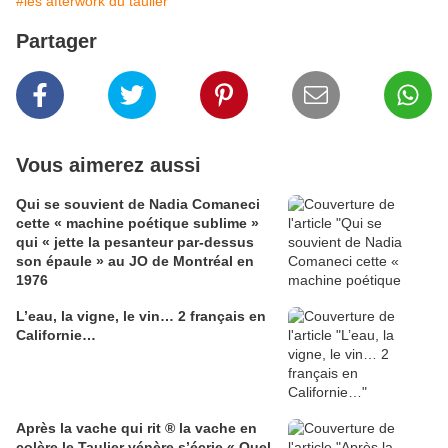
#les afterwork du taulier
Partager
Vous aimerez aussi
Qui se souvient de Nadia Comaneci
cette « machine poétique sublime »
qui « jette la pesanteur par-dessus
son épaule » au JO de Montréal en
1976
L’eau, la vigne, le vin… 2 français en
Californie…
Après la vache qui rit ® la vache en
colère le Taulier vénère s’écrie « Quel