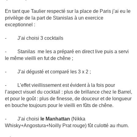
En tant que Taulier respecté sur la place de Paris j’ai eu le
privilège de la part de Stanislas à un exercice
exceptionnel :
-
J’ai choisi 3 cocktails
-
Stanilas me les a préparé en direct live puis a servi
le même vieilli en fut de chêne ;
-
J’ai dégusté et comparé les 3 x 2 ;
-
L’effet vieillissement est évident à la fois pour
l’aspect visuel du cocktail : plus de brillance chez le Barrel,
et pour le goût : plus de finesse, de douceur et de longueur
en bouche toujours pour le vieilli en fûts de chêne.
-
J’ai choisi
le Manhattan
(Nikka
Whisky+Angostura+Noilly Prat rouge) fût culotté au rhum.