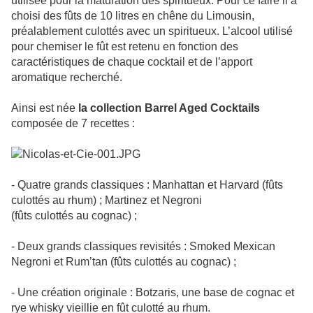
utilisée pour la maturation des spiritueux. Pour ce faire il a
choisi des fûts de 10 litres en chêne du Limousin,
préalablement culottés avec un spiritueux. L’alcool utilisé
pour chemiser le fût est retenu en fonction des
caractéristiques de chaque cocktail et de l’apport
aromatique recherché.
Ainsi est née
la collection Barrel Aged Cocktails
composée de 7 recettes :
- Quatre grands classiques : Manhattan et Harvard (fûts
culottés au rhum) ; Martinez et Negroni
(fûts culottés au cognac) ;
- Deux grands classiques revisités : Smoked Mexican
Negroni et Rum’tan (fûts culottés au cognac) ;
- Une création originale : Botzaris, une base de cognac et
rye whisky vieillie en fût culotté au rhum.