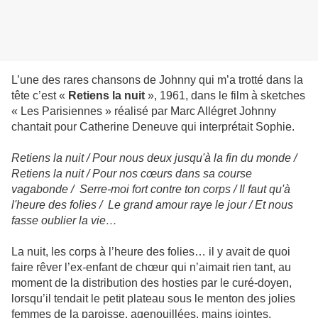
L’une des rares chansons de Johnny qui m’a trotté dans la
tête c’est «
Retiens la nuit
», 1961, dans le film à sketches
« Les Parisiennes » réalisé par Marc Allégret Johnny
chantait pour Catherine Deneuve qui interprétait Sophie.
Retiens la nuit / Pour nous deux jusqu'à la fin du monde /
Retiens la nuit / Pour nos cœurs dans sa course
vagabonde / Serre-moi fort contre ton corps / Il faut qu'à
l'heure des folies / Le grand amour raye le jour / Et nous
fasse oublier la vie…
La nuit, les corps à l’heure des folies… il y avait de quoi
faire rêver l’ex-enfant de chœur qui n’aimait rien tant, au
moment de la distribution des hosties par le curé-doyen,
lorsqu’il tendait le petit plateau sous le menton des jolies
femmes de la paroisse, agenouillées, mains jointes,