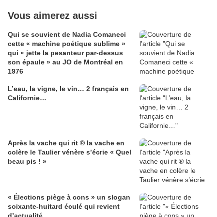
Vous aimerez aussi
Qui se souvient de Nadia Comaneci
cette « machine poétique sublime »
qui « jette la pesanteur par-dessus
son épaule » au JO de Montréal en
1976
L’eau, la vigne, le vin… 2 français en
Californie…
Après la vache qui rit ® la vache en
colère le Taulier vénère s’écrie « Quel
beau pis ! »
« Élections piège à cons » un slogan
soixante-huitard éculé qui revient
d’actualité