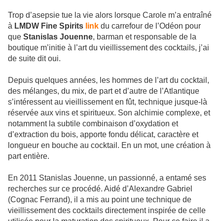
Trop d’asepsie tue la vie alors lorsque Carole m’a entraîné
à
LMDW Fine Spirits
link
du carrefour de l’Odéon pour
que
Stanislas Jouenne
, barman et responsable de la
boutique m’initie à l’art du vieillissement des cocktails, j’ai
de suite dit oui.
Depuis quelques années, les hommes de l’art du cocktail,
des mélanges, du mix, de part et d’autre de l’Atlantique
s’intéressent au vieillissement en fût, technique jusque-là
réservée aux vins et spiritueux. Son alchimie complexe, et
notamment la subtile combinaison d’oxydation et
d’extraction du bois, apporte fondu délicat, caractère et
longueur en bouche au cocktail. En un mot, une création à
part entière.
En 2011 Stanislas Jouenne, un passionné, a entamé ses
recherches sur ce procédé. Aidé d’Alexandre Gabriel
(Cognac Ferrand), il a mis au point une technique de
vieillissement des cocktails directement inspirée de celle