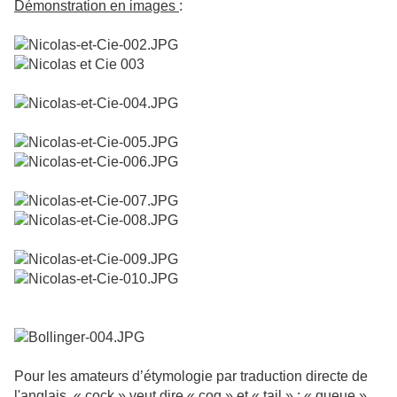
Démonstration en images
:
Pour les amateurs d’étymologie par traduction directe de
l'anglais, « cock » veut dire « coq » et « tail » : « queue »