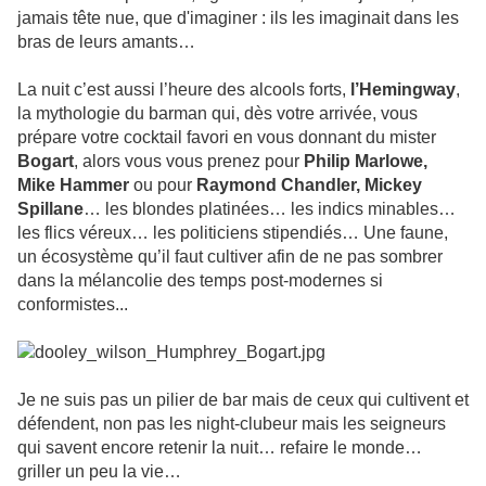
jamais tête nue, que d'imaginer : ils les imaginait dans les
bras de leurs amants…
La nuit c’est aussi l’heure des alcools forts,
l’Hemingway
,
la mythologie du barman qui, dès votre arrivée, vous
prépare votre cocktail favori en vous donnant du mister
Bogart
, alors vous vous prenez pour
Philip Marlowe,
Mike Hammer
ou pour
Raymond Chandler, Mickey
Spillane
… les blondes platinées… les indics minables…
les flics véreux… les politiciens stipendiés… Une faune,
un écosystème qu’il faut cultiver afin de ne pas sombrer
dans la mélancolie des temps post-modernes si
conformistes...
Je ne suis pas un pilier de bar mais de ceux qui cultivent et
défendent, non pas les night-clubeur mais les seigneurs
qui savent encore retenir la nuit… refaire le monde…
griller un peu la vie…