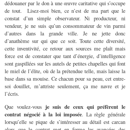
dédouaner par le don à une œuvre caritative qui s’occupe
de tout. Lisez-moi bien, ce n’est de ma part que le
constat d’un simple observateur. Ni producteur, ni
vendeur, je ne suis qu’un consommateur de vin parmi
d’autres dans la grande ville. Je ne jette donc
d’anathème sur qui que ce soit. Toute cette diversité,
cette inventivité, ce retour aux sources me plaît mais
force est de constater que tant d’énergie, d’intelligence
sont gaspillées sur les autels de petites chapelles qui font
le miel de l’élite, où de la prétendue telle, mais laisse la
base dans sa mouise. Ce chacun pour sa peau, cet entre-
soi douillet, m’attriste seulement, ça me navre et je
l’écris.
je suis de ceux qui préfèrent le
Que voulez-vous
contrat négocié à la loi imposée
. La règle générale
lorsqu’elle se pique de s’intéresser au détail est carcan
alors que le contrat met en forme les avancées des