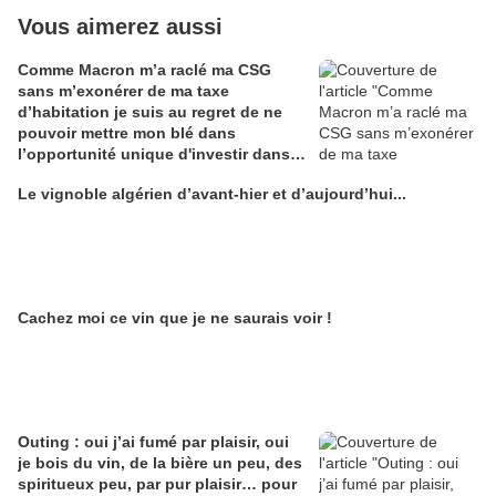
Vous aimerez aussi
Comme Macron m’a raclé ma CSG
sans m’exonérer de ma taxe
d’habitation je suis au regret de ne
pouvoir mettre mon blé dans
l’opportunité unique d'investir dans
une maison de Champagne digitale
Le vignoble algérien d’avant-hier et d’aujourd’hui...
Alain Edouard
Cachez moi ce vin que je ne saurais voir !
Outing : oui j’ai fumé par plaisir, oui
je bois du vin, de la bière un peu, des
spiritueux peu, par pur plaisir… pour