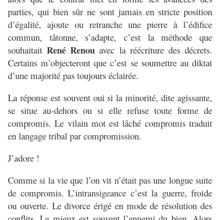
parties, qui bien sûr ne sont jamais en stricte position
d’égalité, ajoute ou retranche une pierre à l’édifice
commun, tâtonne, s’adapte, c’est la méthode que
René Renou
souhaitait
avec la réécriture des décrets.
Certains m’objecteront que c’est se soumettre au diktat
d’une majorité pas toujours éclairée.
La réponse est souvent oui si la minorité, dite agissante,
se situe au-dehors ou si elle refuse toute forme de
compromis. Le vilain mot est lâché compromis traduit
en langage tribal par compromission.
J’adore !
Comme si la vie que l’on vit n’était pas une longue suite
de compromis. L’intransigeance c’est la guerre, froide
ou ouverte. Le divorce érigé en mode de résolution des
conflits. Le mieux est souvent l’ennemi du bien. Alors