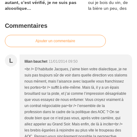
autant, c’est vérifié, je ne suis pas
alcoolique…
Commentaires
Ajouter un commentaire
L
lilian bauchet
11/01/2014 09:50
<br /> D’habitude Jacques, j’aime bien votre dialectique, je ne
suis pas toujours sûr de voir dans quelle direction vos slaloms
nous mènent, mais l’aisance avec laquelle vous franchissez
les portes<br /> suffit à elle-même. Mais là, il y a un épais
brouillard sur la piste, et j’ai comme l’impression désagréable
que vous essayez de nous enfumer. Vous croyez vraiment à
un contrat négociable par<br /> l’ensemble de la
profession dans le cadre de la politique des AOC ? On se
doute bien que ce n’est pas vous, après votre carrière, qui
allez appeler au Grand Soir. Mais enfin, de là à inciter<br />
les brebis égarées à rejoindre au plus vite le troupeau des
AOC. Pensez-vous sincèrement possible la perspective