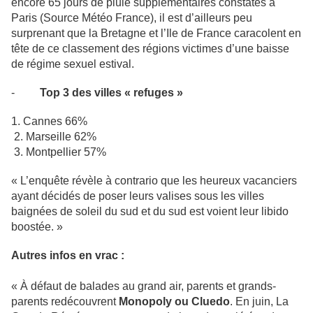
encore 65 jours de pluie supplémentaires constatés à
Paris (Source Météo France), il est d’ailleurs peu
surprenant que la Bretagne et l’Ile de France caracolent en
tête de ce classement des régions victimes d’une baisse
de régime sexuel estival.
-
Top 3 des villes « refuges »
1. Cannes 66%
2. Marseille 62%
3. Montpellier 57%
« L’enquête révèle à contrario que les heureux vacanciers
ayant décidés de poser leurs valises sous les villes
baignées de soleil du sud et du sud est voient leur libido
boostée. »
Autres infos en vrac :
« À défaut de balades au grand air, parents et grands-
parents redécouvrent
Monopoly ou Cluedo
. En juin, La