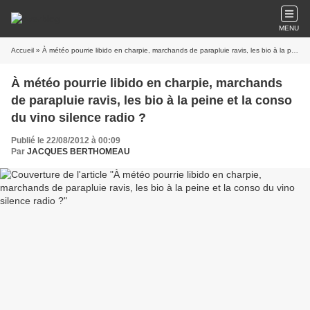
MENU
Accueil
» À météo pourrie libido en charpie, marchands de parapluie ravis, les bio à la peine et la conso du vino silence radio ?
À météo pourrie libido en charpie, marchands
de parapluie ravis, les bio à la peine et la conso
du vino silence radio ?
Publié le 22/08/2012 à 00:09
Par
JACQUES BERTHOMEAU