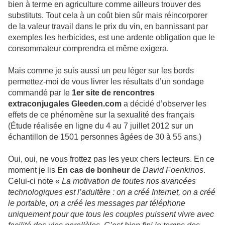
bien à terme en agriculture comme ailleurs trouver des
substituts. Tout cela à un coût bien sûr mais réincorporer
de la valeur travail dans le prix du vin, en bannissant par
exemples les herbicides, est une ardente obligation que le
consommateur comprendra et même exigera.
Mais comme je suis aussi un peu léger sur les bords
permettez-moi de vous livrer les résultats d’un sondage
commandé par le
1er site de rencontres
extraconjugales Gleeden.com
a décidé d’observer les
effets de ce phénomène sur la sexualité des français
(Étude réalisée en ligne du 4 au 7 juillet 2012 sur un
échantillon de 1501 personnes âgées de 30 à 55 ans.)
Oui, oui, ne vous frottez pas les yeux chers lecteurs. En ce
moment je lis
En cas de bonheur
de
David Foenkinos
.
Celui-ci note «
La motivation de toutes nos avancées
technologiques est l’adultère : on a créé Internet, on a créé
le portable, on a créé les messages par téléphone
uniquement pour que tous les couples puissent vivre avec