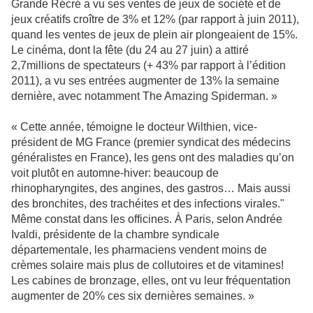
Grande Récré a vu ses ventes de jeux de société et de
jeux créatifs croître de 3% et 12% (par rapport à juin 2011),
quand les ventes de jeux de plein air plongeaient de 15%.
Le cinéma, dont la fête (du 24 au 27 juin) a attiré
2,7millions de spectateurs (+ 43% par rapport à l’édition
2011), a vu ses entrées augmenter de 13% la semaine
dernière, avec notamment The Amazing Spiderman. »
« Cette année, témoigne le docteur Wilthien, vice-
président de MG France (premier syndicat des médecins
généralistes en France), les gens ont des maladies qu’on
voit plutôt en automne-hiver: beaucoup de
rhinopharyngites, des angines, des gastros… Mais aussi
des bronchites, des trachéites et des infections virales."
Même constat dans les officines. À Paris, selon Andrée
Ivaldi, présidente de la chambre syndicale
départementale, les pharmaciens vendent moins de
crèmes solaire mais plus de collutoires et de vitamines!
Les cabines de bronzage, elles, ont vu leur fréquentation
augmenter de 20% ces six dernières semaines. »