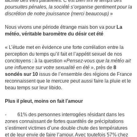
facilité des vies parallèles. C’est bien fini le temps des
poursuites pénales, la société s’organise gentiment pour la
discrétion de notre jouissance (merci beaucoup)
»
Nous vivons une période étrange mais bon va pour
La
météo, véritable baromètre du désir cet été
« L’étude met en évidence une forte corrélation entre la
perception du temps qu’il fait et l’appétit sexuel de nos
concitoyens : à la question «
Pensez-vous que la météo ait
une influence sur votre sexualité en été
», près de
8
sondés sur 10
issus de l’ensemble des régions de France
reconnaissent que le mercure peut aussi faire la pluie et le
beau temps sur leur libido.
Plus il pleut, moins on fait l’amour
- 61% des personnes interrogées résidant dans les
zones connaissant de fortes quantités de précipitations
s’estiment victimes d’une double chute des températures
et de leur envie de faire l’amour. Avec toutefois 57% chez