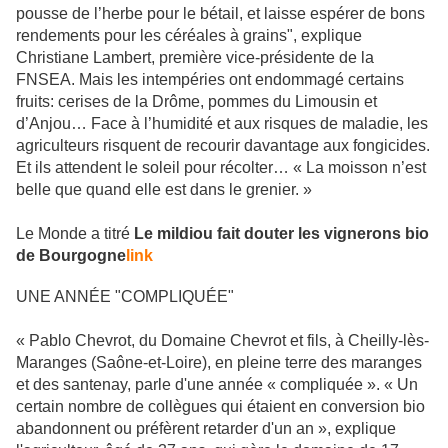
pousse de l’herbe pour le bétail, et laisse espérer de bons
rendements pour les céréales à grains", explique
Christiane Lambert, première vice-présidente de la
FNSEA. Mais les intempéries ont endommagé certains
fruits: cerises de la Drôme, pommes du Limousin et
d’Anjou… Face à l’humidité et aux risques de maladie, les
agriculteurs risquent de recourir davantage aux fongicides.
Et ils attendent le soleil pour récolter… « La moisson n’est
belle que quand elle est dans le grenier. »
Le Monde a titré
Le mildiou fait douter les vignerons bio
de Bourgogne
link
UNE ANNÉE "COMPLIQUÉE"
« Pablo Chevrot, du Domaine Chevrot et fils, à Cheilly-lès-
Maranges (Saône-et-Loire), en pleine terre des maranges
et des santenay, parle d'une année « compliquée ». « Un
certain nombre de collègues qui étaient en conversion bio
abandonnent ou préfèrent retarder d'un an », explique