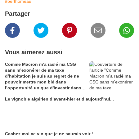
#berthomeau
Partager
Vous aimerez aussi
Comme Macron m’a raclé ma CSG
sans m’exonérer de ma taxe
d’habitation je suis au regret de ne
pouvoir mettre mon blé dans
l’opportunité unique d'investir dans
une maison de Champagne digitale
Le vignoble algérien d’avant-hier et d’aujourd’hui...
Alain Edouard
Cachez moi ce vin que je ne saurais voir !