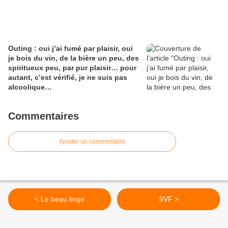
Outing : oui j’ai fumé par plaisir, oui
je bois du vin, de la bière un peu, des
spiritueux peu, par pur plaisir… pour
autant, c’est vérifié, je ne suis pas
alcoolique…
Commentaires
Ajouter un commentaire
< Le beau linge
SVF >