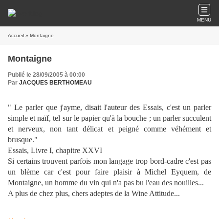
MENU
Accueil
» Montaigne
Montaigne
Publié le 28/09/2005 à 00:00
Par
JACQUES BERTHOMEAU
" Le parler que j'ayme, disait l'auteur des Essais, c'est un parler
simple et naïf, tel sur le papier qu'à la bouche ; un parler succulent
et nerveux, non tant délicat et peigné comme véhément et
brusque."
Essais, Livre I, chapitre XXVI
Si certains trouvent parfois mon langage trop bord-cadre c'est pas
un blème car c'est pour faire plaisir à Michel Eyquem, de
Montaigne, un homme du vin qui n'a pas bu l'eau des nouilles...
A plus de chez plus, chers adeptes de la Wine Attitude...