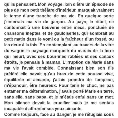
qu'ils pensaient. Mon voyage, loin d'être un épisode de
plus de mon petit théâtre d'intérieur, marquait vraiment
le terme d'une tranche de ma vie. En quelque sorte
j'enterrais ma vie de garçon. Au pays, le rituel, se
cantonnait à une beuverie entre mecs, ponctuée de
chansons ineptes et de gauloiseries, qui sombrait au
petit matin dans le vomi ou la fraîcheur d'un fossé, ou
les deux à la fois. En contemplant, au travers de la vitre
du wagon le paysage marqueté du marais de la terre
qui meurt, avec ses bourrines rablées et ses canaux
étroits, je pensais à maman. L'irruption de Marie dans
ma vie l'avait comblée. Connaissant bien son fils
préféré elle savait qu'au bras de cette pousse vive,
équilibrée et aimante, j'allais prendre de l'ampleur,
m'épanouir, être heureux. Pour tenir le choc, ne pas
entamer ma détermination, j'avais porté Marie en terre,
sans elle, sans papa, et je m'étais enfui sans un mot.
Mon silence devait la crucifier mais je me sentais
incapable d'affronter ses yeux aimants.
Comme toujours, face au danger, je me réfugiais sous