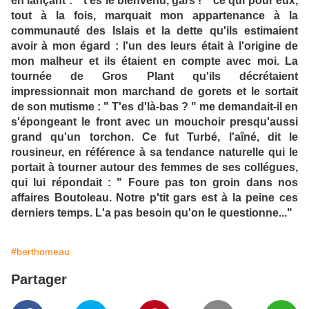
en lançant : " t'es le bienvenu, gars ! " ce qui pour eux,
tout à la fois, marquait mon appartenance à la
communauté des Islais et la dette qu'ils estimaient
avoir à mon égard : l'un des leurs était à l'origine de
mon malheur et ils étaient en compte avec moi. La
tournée de Gros Plant qu'ils décrétaient
impressionnait mon marchand de gorets et le sortait
de son mutisme : " T'es d'là-bas ? " me demandait-il en
s'épongeant le front avec un mouchoir presqu'aussi
grand qu'un torchon. Ce fut Turbé, l'aîné, dit le
rousineur, en référence à sa tendance naturelle qui le
portait à tourner autour des femmes de ses collégues,
qui lui répondait : " Foure pas ton groin dans nos
affaires Boutoleau. Notre p'tit gars est à la peine ces
derniers temps. L'a pas besoin qu'on le questionne..."
#berthomeau
Partager