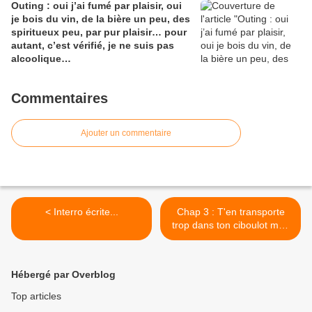
Outing : oui j’ai fumé par plaisir, oui
je bois du vin, de la bière un peu, des
spiritueux peu, par pur plaisir… pour
autant, c’est vérifié, je ne suis pas
alcoolique…
Commentaires
Ajouter un commentaire
< Interro écrite...
Chap 3 : T'en transporte
trop dans ton ciboulot mon
gars >
Hébergé par Overblog
Top articles