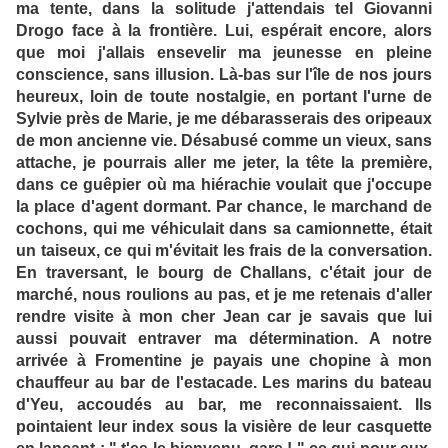
ma tente, dans la solitude j'attendais tel Giovanni
Drogo face à la frontière. Lui, espérait encore, alors
que moi j'allais ensevelir ma jeunesse en pleine
conscience, sans illusion. Là-bas sur l'île de nos jours
heureux, loin de toute nostalgie, en portant l'urne de
Sylvie près de Marie, je me débarasserais des oripeaux
de mon ancienne vie. Désabusé comme un vieux, sans
attache, je pourrais aller me jeter, la tête la première,
dans ce guêpier où ma hiérachie voulait que j'occupe
la place d'agent dormant. Par chance, le marchand de
cochons, qui me véhiculait dans sa camionnette, était
un taiseux, ce qui m'évitait les frais de la conversation.
En traversant, le bourg de Challans, c'était jour de
marché, nous roulions au pas, et je me retenais d'aller
rendre visite à mon cher Jean car je savais que lui
aussi pouvait entraver ma détermination. A notre
arrivée à Fromentine je payais une chopine à mon
chauffeur au bar de l'estacade. Les marins du bateau
d'Yeu, accoudés au bar, me reconnaissaient. Ils
pointaient leur index sous la visière de leur casquette