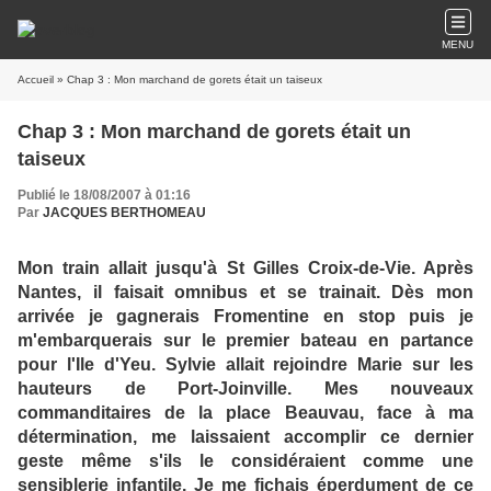
MENU
Accueil
» Chap 3 : Mon marchand de gorets était un taiseux
Chap 3 : Mon marchand de gorets était un
taiseux
Publié le 18/08/2007 à 01:16
Par
JACQUES BERTHOMEAU
Mon train allait jusqu'à St Gilles Croix-de-Vie. Après
Nantes, il faisait omnibus et se trainait. Dès mon
arrivée je gagnerais Fromentine en stop puis je
m'embarquerais sur le premier bateau en partance
pour l'Ile d'Yeu. Sylvie allait rejoindre Marie sur les
hauteurs de Port-Joinville. Mes nouveaux
commanditaires de la place Beauvau, face à ma
détermination, me laissaient accomplir ce dernier
geste même s'ils le considéraient comme une
sensiblerie infantile. Je me fichais éperdument de ce