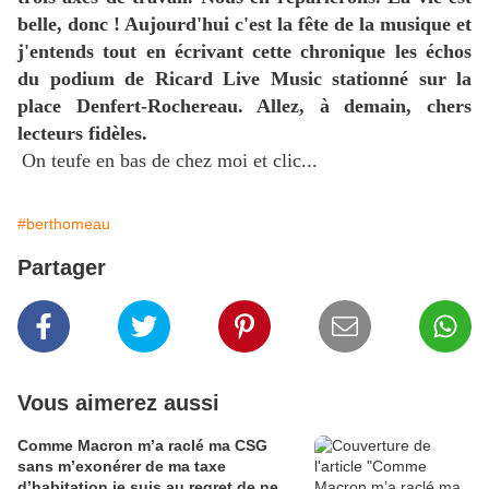
belle, donc ! Aujourd'hui c'est la fête de la musique et
j'entends tout en écrivant cette chronique les échos
du podium de Ricard Live Music stationné sur la
place Denfert-Rochereau. Allez, à demain, chers
lecteurs fidèles.
On teufe en bas de chez moi et clic...
#berthomeau
Partager
Vous aimerez aussi
Comme Macron m’a raclé ma CSG
sans m’exonérer de ma taxe
d’habitation je suis au regret de ne