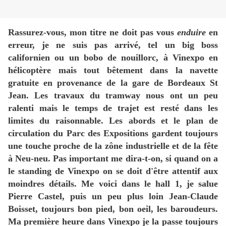
Rassurez-vous, mon titre ne doit pas vous
enduire
en
erreur, je ne suis pas arrivé, tel un big boss
californien ou un bobo de nouillorc, à Vinexpo en
hélicoptère mais tout bêtement dans la navette
gratuite en provenance de la gare de Bordeaux St
Jean. Les travaux du tramway nous ont un peu
ralenti mais le temps de trajet est resté dans les
limites du raisonnable. Les abords et le plan de
circulation du Parc des Expositions gardent toujours
une touche proche de la zône industrielle et de la fête
à Neu-neu. Pas important me dira-t-on, si quand on a
le standing de Vinexpo on se doit d'être attentif aux
moindres détails. Me voici dans le hall 1, je salue
Pierre Castel, puis un peu plus loin Jean-Claude
Boisset, toujours bon pied, bon oeil, les baroudeurs.
Ma première heure dans Vinexpo je la passe toujours