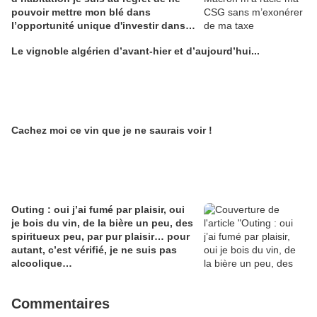
pouvoir mettre mon blé dans
l’opportunité unique d'investir dans
une maison de Champagne digitale
Le vignoble algérien d’avant-hier et d’aujourd’hui...
Alain Edouard
Cachez moi ce vin que je ne saurais voir !
Outing : oui j’ai fumé par plaisir, oui
je bois du vin, de la bière un peu, des
spiritueux peu, par pur plaisir… pour
autant, c’est vérifié, je ne suis pas
alcoolique…
Commentaires