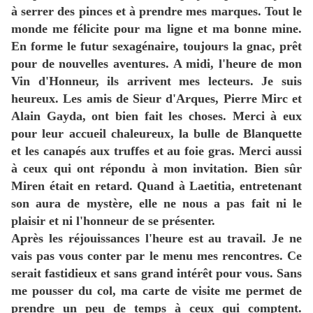
à serrer des pinces et à prendre mes marques. Tout le
monde me félicite pour ma ligne et ma bonne mine.
En forme le futur sexagénaire, toujours la gnac, prêt
pour de nouvelles aventures. A midi, l'heure de mon
Vin d'Honneur, ils arrivent mes lecteurs. Je suis
heureux. Les amis de Sieur d'Arques, Pierre Mirc et
Alain Gayda, ont bien fait les choses. Merci à eux
pour leur accueil chaleureux, la bulle de Blanquette
et les canapés aux truffes et au foie gras. Merci aussi
à ceux qui ont répondu à mon invitation. Bien sûr
Miren était en retard. Quand à Laetitia, entretenant
son aura de mystère, elle ne nous a pas fait ni le
plaisir et ni l'honneur de se présenter.
Après les réjouissances l'heure est au travail. Je ne
vais pas vous conter par le menu mes rencontres. Ce
serait fastidieux et sans grand intérêt pour vous. Sans
me pousser du col, ma carte de visite me permet de
prendre un peu de temps à ceux qui comptent.