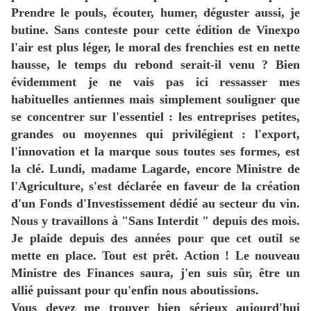
Prendre le pouls, écouter, humer, déguster aussi, je
butine. Sans conteste pour cette édition de Vinexpo
l'air est plus léger, le moral des frenchies est en nette
hausse, le temps du rebond serait-il venu ? Bien
évidemment je ne vais pas ici ressasser mes
habituelles antiennes mais simplement souligner que
se concentrer sur l'essentiel : les entreprises petites,
grandes ou moyennes qui privilégient : l'export,
l'innovation et la marque sous toutes ses formes, est
la clé. Lundi, madame Lagarde, encore Ministre de
l'Agriculture, s'est déclarée en faveur de la création
d'un Fonds d'Investissement dédié au secteur du vin.
Nous y travaillons à "Sans Interdit " depuis des mois.
Je plaide depuis des années pour que cet outil se
mette en place. Tout est prêt. Action ! Le nouveau
Ministre des Finances saura, j'en suis sûr, être un
allié puissant pour qu'enfin nous aboutissions.
Vous devez me trouver bien sérieux aujourd'hui