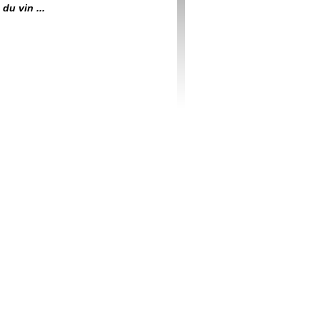
du vin ...