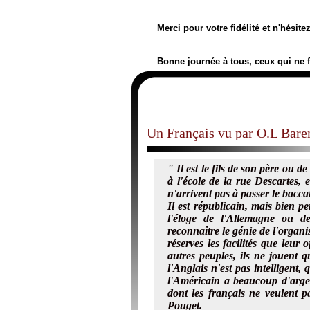
Merci pour votre fidélité et n'hésit
Bonne journée à tous, ceux qui ne 
Un Français vu par O.L Bare
" Il est le fils de son père ou d
à l'école de la rue Descartes, 
n'arrivent pas à passer le bacca
Il est républicain, mais bien pe
l'éloge de l'Allemagne ou d
reconnaître le génie de l'orga
réserves les facilités que leur 
autres peuples, ils ne jouent q
l'Anglais n'est pas intelligent,
l'Américain a beaucoup d'argen
dont les français ne veulent p
Pouget.