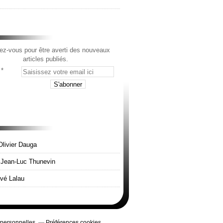
z-vous pour être averti des nouveaux
articles publiés.
Olivier Dauga
e Jean-Luc Thunevin
rvé Lalau
 personnelles
Préférences cookies