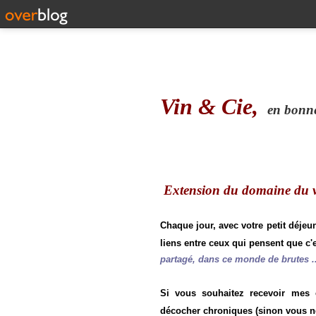
Vin & Cie,
en bonne 
Extension du domaine du vi
Chaque jour, avec votre petit déjeu
liens entre ceux qui pensent que c'e
partagé, dans ce monde de brutes ..
Si vous souhaitez recevoir mes
décocher chroniques (sinon vous n