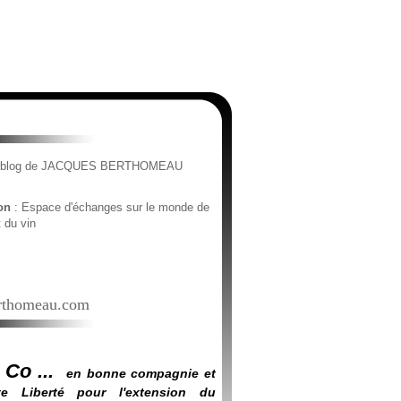
e blog de JACQUES BERTHOMEAU
ion
: Espace d'échanges sur le monde de
t du vin
thomeau.com
 Co ...
en bonne compagnie et
e Liberté pour l'extension du