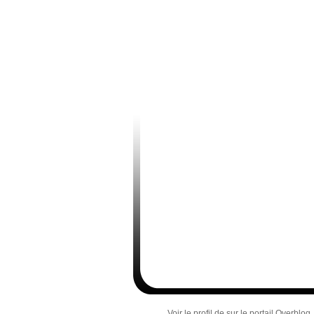
Voir le profil de
sur le portail Overblog