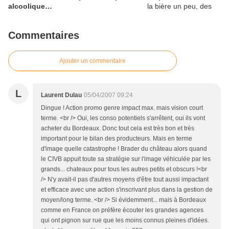
alcoolique…
Commentaires
Ajouter un commentaire
L
Laurent Dulau
05/04/2007 09:24
Dingue ! Action promo genre impact max. mais vision court
terme. <br /> Oui, les conso potentiels s'arrêtent, oui ils vont
acheter du Bordeaux. Donc tout cela est très bon et très
important pour le bilan des producteurs. Mais en terme
d'image quelle catastrophe ! Brader du château alors quand
le CIVB appuit toute sa stratégie sur l'image véhiculée par les
grands... chateaux pour tous les autres petits et obscurs !<br
/> N'y avait-il pas d'autres moyens d'être tout aussi impactant
et efficace avec une action s'inscrivant plus dans la gestion de
moyen/long terme. <br /> Si évidemment... mais à Bordeaux
comme en France on préfère écouter les grandes agences
qui ont pignon sur rue que les moins connus pleines d'idées.