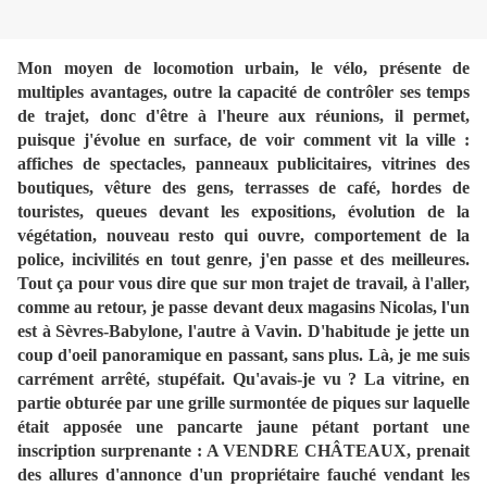
Mon moyen de locomotion urbain, le vélo, présente de
multiples avantages, outre la capacité de contrôler ses temps
de trajet, donc d'être à l'heure aux réunions, il permet,
puisque j'évolue en surface, de voir comment vit la ville :
affiches de spectacles, panneaux publicitaires, vitrines des
boutiques, vêture des gens, terrasses de café, hordes de
touristes, queues devant les expositions, évolution de la
végétation, nouveau resto qui ouvre, comportement de la
police, incivilités en tout genre, j'en passe et des meilleures.
Tout ça pour vous dire que sur mon trajet de travail, à l'aller,
comme au retour, je passe devant deux magasins Nicolas, l'un
est à Sèvres-Babylone, l'autre à Vavin. D'habitude je jette un
coup d'oeil panoramique en passant, sans plus. Là, je me suis
carrément arrêté, stupéfait. Qu'avais-je vu ? La vitrine, en
partie obturée par une grille surmontée de piques sur laquelle
était apposée une pancarte jaune pétant portant une
inscription surprenante : A VENDRE CHÂTEAUX, prenait
des allures d'annonce d'un propriétaire fauché vendant les