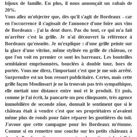
bijoux de famille. En plus, il nous annonçait un rabais de
20%.
Vous allez m'objecter que, dès qu'il s'agit de Bordeaux - car
en l'occurrence il s'agissait de l'annonce d'une foire aux vins
de Bordeaux - j'ai la dent dure. Pas du tout, ce qui m'a fait
m'arrêter c'est la grille. Je n'ai découvert la référence à
Bordeaux qu'ensuite. Je m'explique : d'une grille peinte sur
la glace d'une vitrine, même stylisée en grille de château, ce
que l'on voit en premier ce sont les barreaux. Les bouteilles
semblaient emprisonnées, bouclées à double tour, hors de
portée. Vous me direz, l'important c'est que je me sois arrêté.
Surprendre est un bon ressort publicitaire. Certes, mais cette
grille façon Moulinsart je ne la trouvais pas très sympathique,
elle mettait une distance entre moi et le produit. Et puis,
comme je l'ai écrit, la pancarte un peu clinquante, très agence
immobilière de seconde zône, donnait le sentiment que si le
château était à vendre c'est que ses propriétaires n'avaient
même plus de ronds pour faire réparer les gouttières du toit.
J'avoue que cette campagne pour les Bordeaux m'étonne.
Comme si en remettre une couche sur les petits châteaux à