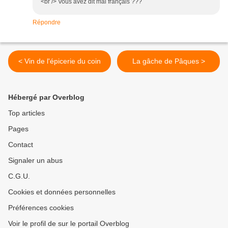
<br /> Vous avez dit mal français ???
Répondre
< Vin de l'épicerie du coin
La gâche de Pâques >
Hébergé par Overblog
Top articles
Pages
Contact
Signaler un abus
C.G.U.
Cookies et données personnelles
Préférences cookies
Voir le profil de sur le portail Overblog