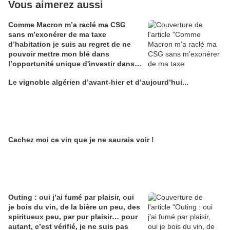
Vous aimerez aussi
Comme Macron m’a raclé ma CSG
sans m’exonérer de ma taxe
d’habitation je suis au regret de ne
pouvoir mettre mon blé dans
l’opportunité unique d'investir dans
une maison de Champagne digitale
Le vignoble algérien d’avant-hier et d’aujourd’hui...
Alain Edouard
Cachez moi ce vin que je ne saurais voir !
Outing : oui j’ai fumé par plaisir, oui
je bois du vin, de la bière un peu, des
spiritueux peu, par pur plaisir… pour
autant, c’est vérifié, je ne suis pas