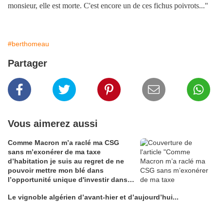
monsieur, elle est morte. C'est encore un de ces fichus poivrots..."
#berthomeau
Partager
Vous aimerez aussi
Comme Macron m’a raclé ma CSG
sans m’exonérer de ma taxe
d’habitation je suis au regret de ne
pouvoir mettre mon blé dans
l’opportunité unique d'investir dans
une maison de Champagne digitale
Le vignoble algérien d’avant-hier et d’aujourd’hui...
Alain Edouard