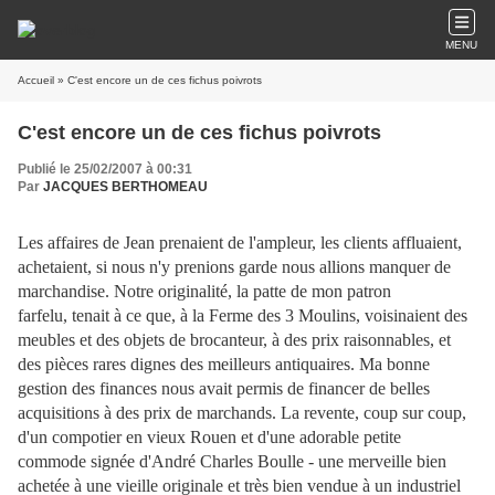
MENU
Accueil
» C'est encore un de ces fichus poivrots
C'est encore un de ces fichus poivrots
Publié le 25/02/2007 à 00:31
Par
JACQUES BERTHOMEAU
Les affaires de Jean prenaient de l'ampleur, les clients affluaient,
achetaient, si nous n'y prenions garde nous allions manquer de
marchandise. Notre originalité, la patte de mon patron
farfelu, tenait à ce que, à la Ferme des 3 Moulins, voisinaient des
meubles et des objets de brocanteur, à des prix raisonnables, et
des pièces rares dignes des meilleurs antiquaires. Ma bonne
gestion des finances nous avait permis de financer de belles
acquisitions à des prix de marchands. La revente, coup sur coup,
d'un compotier en vieux Rouen et d'une adorable petite
commode signée d'André Charles Boulle - une merveille bien
achetée à une vieille originale et très bien vendue à un industriel