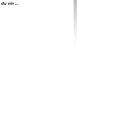
du vin ...