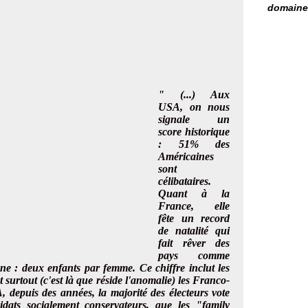
domaine 
" (...) Aux
USA, on nous
signale un
score historique
: 51% des
Américaines
sont
célibataires.
Quant à la
France, elle
fête un record
de natalité qui
fait rêver des
pays comme
gne : deux enfants par femme. Ce chiffre inclut les
surtout (c'est là que réside l'anomalie) les Franco-
, depuis des années, la majorité des électeurs vote
idats socialement conservateurs, que les "family