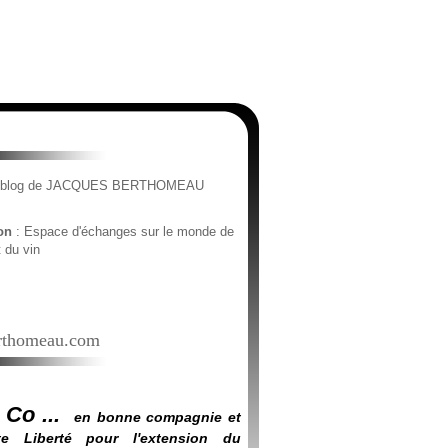
e blog de JACQUES BERTHOMEAU
ion
: Espace d'échanges sur le monde de
t du vin
thomeau.com
 Co ...
en bonne compagnie et
e Liberté pour l'extension du