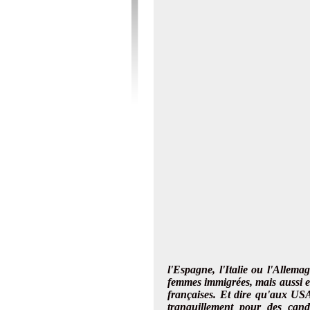
l'Espagne, l'Italie ou l'Allema
femmes immigrées, mais aussi et 
françaises. Et dire qu'aux USA
tranquillement pour des cand