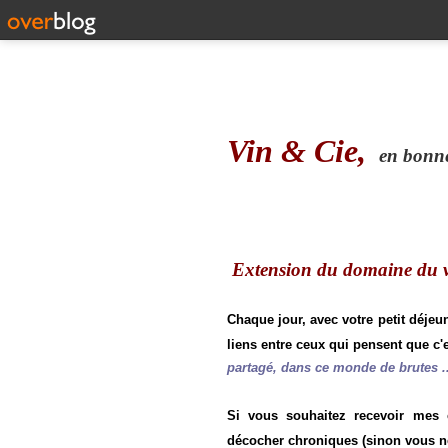
Vin & Cie,
en bonne 
Extension du domaine du vi
Chaque jour, avec votre petit déjeu
liens entre ceux qui pensent que c'e
partagé, dans ce monde de brutes ..
Si vous souhaitez recevoir mes
décocher chroniques (sinon vous n