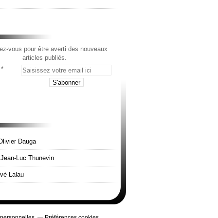
z-vous pour être averti des nouveaux
articles publiés.
Olivier Dauga
e Jean-Luc Thunevin
rvé Lalau
 personnelles
Préférences cookies