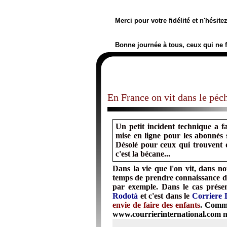
Merci pour votre fidélité et n'hésit
Bonne journée à tous, ceux qui ne 
En France on vit dans le péch
Un petit incident technique a f
mise en ligne pour les abonnés sa
Désolé pour ceux qui trouvent q
c'est la bécane...
Dans la vie que l'on vit, dans n
temps de prendre connaissance du
par exemple. Dans le cas présent
Rodotà
et c'est dans le
Corriere 
envie de faire des enfants
. Comme
www.courrierinternational.com
n