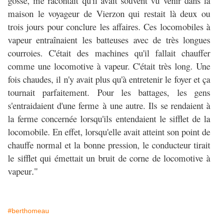
gosse, me racontait qu'il avait souvent vu venir dans la
maison le voyageur de Vierzon qui restait là deux ou
trois jours pour conclure les affaires. Ces locomobiles à
vapeur entraînaient les batteuses avec de très longues
courroies. C'était des machines qu'il fallait chauffer
comme une locomotive à vapeur. C'était très long. Une
fois chaudes, il n'y avait plus qu'à entretenir le foyer et ça
tournait parfaitement. Pour les battages, les gens
s'entraidaient d'une ferme à une autre. Ils se rendaient à
la ferme concernée lorsqu'ils entendaient le sifflet de la
locomobile. En effet, lorsqu'elle avait atteint son point de
chauffe normal et la bonne pression, le conducteur tirait
le sifflet qui émettait un bruit de corne de locomotive à
vapeur
."
#berthomeau