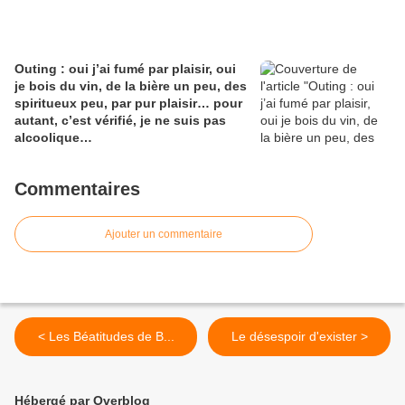
Outing : oui j’ai fumé par plaisir, oui
je bois du vin, de la bière un peu, des
spiritueux peu, par pur plaisir… pour
autant, c’est vérifié, je ne suis pas
alcoolique…
Commentaires
Ajouter un commentaire
< Les Béatitudes de B...
Le désespoir d'exister >
Hébergé par Overblog