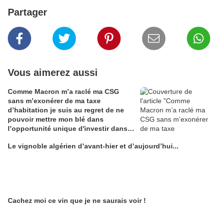
Partager
Vous aimerez aussi
Comme Macron m’a raclé ma CSG
sans m’exonérer de ma taxe
d’habitation je suis au regret de ne
pouvoir mettre mon blé dans
l’opportunité unique d'investir dans
une maison de Champagne digitale
Le vignoble algérien d’avant-hier et d’aujourd’hui...
Alain Edouard
Cachez moi ce vin que je ne saurais voir !