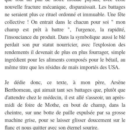
nouvelle fracture mécanique, disparaissait. Les battages
ne seraient plus ce rituel ordonné et immuable. Une fête
collective ! On entrait dans le chacun pour soi " mon
champ est prêt à battre ", l'urgence, la rapidité,
l'insouciance du produit. Dans la symbolique aussi le blé
perdait son pur statut nourricier, avec l'explosion des
rendements il devenait de plus en plus fourrager, simple
ingrédient pour les aliments composés pour le bétail, au
même titre que les résidus de maïs importés des USA.
Je dédie donc, ce texte, à mon père, Arsène
Berthomeau, qui aimait tant ses battages que, plutôt que
d'attendre chez le médecin, il est allé s'asseoir, un après-
midi de foire de Mothe, en bout de champ, dans la
cheintre, sur une botte de paille expulsée par sa grosse
machine grise, pour se laisser glisser doucement sur le
flanc et nous quitter avec son éternel sourire.