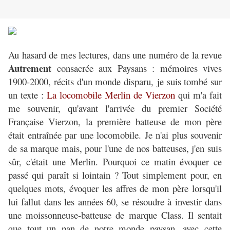
Au hasard de mes lectures, dans une numéro de la revue
Autrement
consacrée aux Paysans : mémoires vives
1900-2000, récits d'un monde disparu, je suis tombé sur
un texte :
La locomobile Merlin de Vierzon
qui m'a fait
me souvenir, qu'avant l'arrivée du premier Société
Française Vierzon, la première batteuse de mon père
était entraînée par une locomobile. Je n'ai plus souvenir
de sa marque mais, pour l'une de nos batteuses, j'en suis
sûr, c'était une Merlin. Pourquoi ce matin évoquer ce
passé qui paraît si lointain ? Tout simplement pour, en
quelques mots, évoquer les affres de mon père lorsqu'il
lui fallut dans les années 60, se résoudre à investir dans
une moissonneuse-batteuse de marque Class. Il sentait
que tout un pan de notre monde paysan, avec cette