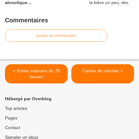
alcoolique…
Commentaires
Ajouter un commentaire
< Scène ordinaire du 20
Carnet de chantier >
heures
Hébergé par Overblog
Top articles
Pages
Contact
Signaler un abus