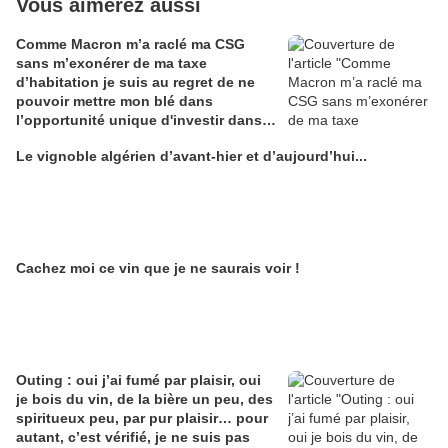
Vous aimerez aussi
Comme Macron m’a raclé ma CSG
sans m’exonérer de ma taxe
d’habitation je suis au regret de ne
pouvoir mettre mon blé dans
l’opportunité unique d'investir dans
une maison de Champagne digitale
Le vignoble algérien d’avant-hier et d’aujourd’hui...
Alain Edouard
Cachez moi ce vin que je ne saurais voir !
Outing : oui j’ai fumé par plaisir, oui
je bois du vin, de la bière un peu, des
spiritueux peu, par pur plaisir… pour
autant, c’est vérifié, je ne suis pas