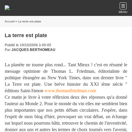
MENU
Accueil
» La terre est plate
La terre est plate
Publié le 19/10/2006 à 00:05
Par
JACQUES BERTHOMEAU
La planète ne tourne plus rond... Tant Mieux ! c'est en résumé le
message optimiste de Thomas L. Friedman, éditorialiste de
politique étrangère au New York Times, dans son dernier livre "
La Terre est plate. Une brève histoire du XXI ième siècle "
éditions Saint-Simon
www.thomaslfriedman.com
Ce matin je livre à votre réflexion deux des réponses qu'a donné
l'auteur au Monde 2. Pour le monde du vin elles me semblent bien
plus importantes que nos petits débats circulaires. J'espère, dans
l'esprit de mon blog d'hier, provoquer un vrai débat, un échange
sur lequel nous pourrons bâtir, retrouver le chemin de l'inventivité,
donner aux uns et autres les termes de choix tournés vers l'avenir,