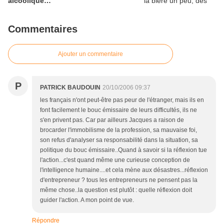
alcoolique…
Commentaires
Ajouter un commentaire
P
PATRICK BAUDOUIN
20/10/2006 09:37
les français n'ont peut-être pas peur de l'étranger, mais ils en
font facilement le bouc émissaire de leurs difficultés, ils ne
s'en privent pas. Car par ailleurs Jacques a raison de
brocarder l'immobilisme de la profession, sa mauvaise foi,
son refus d'analyser sa responsabilité dans la situation, sa
politique du bouc émissaire..Quand à savoir si la réflexion tue
l'action...c'est quand même une curieuse conception de
l'intelligence humaine....et cela mène aux désastres...réflexion
d'entrepreneur ? tous les entrepreneurs ne pensent pas la
même chose..la question est plutôt : quelle réflexion doit
guider l'action. A mon point de vue.
Répondre