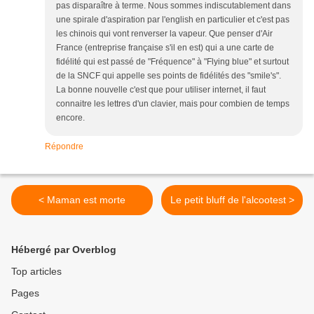
pas disparaître à terme. Nous sommes indiscutablement dans
une spirale d'aspiration par l'english en particulier et c'est pas
les chinois qui vont renverser la vapeur. Que penser d'Air
France (entreprise française s'il en est) qui a une carte de
fidélité qui est passé de "Fréquence" à "Flying blue" et surtout
de la SNCF qui appelle ses points de fidélités des "smile's".
La bonne nouvelle c'est que pour utiliser internet, il faut
connaitre les lettres d'un clavier, mais pour combien de temps
encore.
Répondre
< Maman est morte
Le petit bluff de l'alcootest >
Hébergé par Overblog
Top articles
Pages