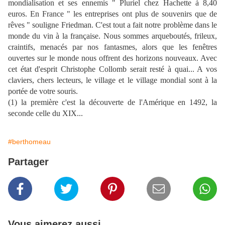
mondialisation et ses ennemis " Pluriel chez Hachette à 8,40
euros. En France " les entreprises ont plus de souvenirs que de
rêves " souligne Friedman. C'est tout a fait notre problème dans le
monde du vin à la française. Nous sommes arqueboutés, frileux,
craintifs, menacés par nos fantasmes, alors que les fenêtres
ouvertes sur le monde nous offrent des horizons nouveaux. Avec
cet état d'esprit Christophe Collomb serait resté à quai... A vos
claviers, chers lecteurs, le village et le village mondial sont à la
portée de votre souris.
(1) la première c'est la découverte de l'Amérique en 1492, la
seconde celle du XIX...
#berthomeau
Partager
Vous aimerez aussi