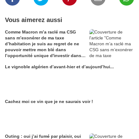
Vous aimerez aussi
Comme Macron m’a raclé ma CSG
sans m’exonérer de ma taxe
d’habitation je suis au regret de ne
pouvoir mettre mon blé dans
l’opportunité unique d'investir dans
une maison de Champagne digitale
Le vignoble algérien d’avant-hier et d’aujourd’hui...
Alain Edouard
Cachez moi ce vin que je ne saurais voir !
Outing : oui j’ai fumé par plaisir, oui