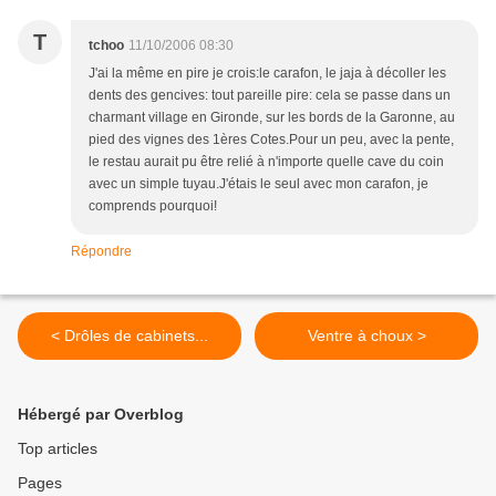
T
tchoo
11/10/2006 08:30
J'ai la même en pire je crois:le carafon, le jaja à décoller les
dents des gencives: tout pareille pire: cela se passe dans un
charmant village en Gironde, sur les bords de la Garonne, au
pied des vignes des 1ères Cotes.Pour un peu, avec la pente,
le restau aurait pu être relié à n'importe quelle cave du coin
avec un simple tuyau.J'étais le seul avec mon carafon, je
comprends pourquoi!
Répondre
< Drôles de cabinets...
Ventre à choux >
Hébergé par Overblog
Top articles
Pages