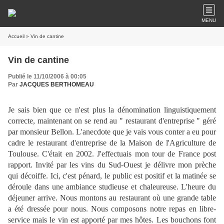
MENU
Accueil
» Vin de cantine
Vin de cantine
Publié le 11/10/2006 à 00:05
Par
JACQUES BERTHOMEAU
Je sais bien que ce n'est plus la dénomination linguistiquement
correcte, maintenant on se rend au " restaurant d'entreprise " géré
par monsieur Bellon. L'anecdote que je vais vous conter a eu pour
cadre le restaurant d'entreprise de la Maison de l'Agriculture de
Toulouse. C'était en 2002. J'effectuais mon tour de France post
rapport. Invité par les vins du Sud-Ouest je délivre mon prèche
qui décoiffe. Ici, c'est pénard, le public est positif et la matinée se
déroule dans une ambiance studieuse et chaleureuse. L'heure du
déjeuner arrive. Nous montons au restaurant où une grande table
a été dressée pour nous. Nous composons notre repas en libre-
service mais le vin est apporté par mes hôtes. Les bouchons font