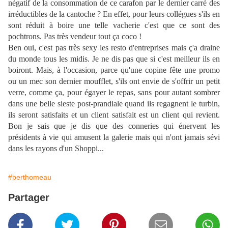
négatif de la consommation de ce carafon par le dernier carré des
irréductibles de la cantoche ? En effet, pour leurs collégues s'ils en
sont réduit à boire une telle vacherie c'est que ce sont des
pochtrons. Pas très vendeur tout ça coco !
Ben oui, c'est pas très sexy les resto d'entreprises mais ç'a draine
du monde tous les midis. Je ne dis pas que si c'est meilleur ils en
boiront. Mais, à l'occasion, parce qu'une copine fête une promo
ou un mec son dernier moufflet, s'ils ont envie de s'offrir un petit
verre, comme ça, pour égayer le repas, sans pour autant sombrer
dans une belle sieste post-prandiale quand ils regagnent le turbin,
ils seront satisfaits et un client satisfait est un client qui revient.
Bon je sais que je dis que des conneries qui énervent les
présidents à vie qui amusent la galerie mais qui n'ont jamais sévi
dans les rayons d'un Shoppi...
#berthomeau
Partager