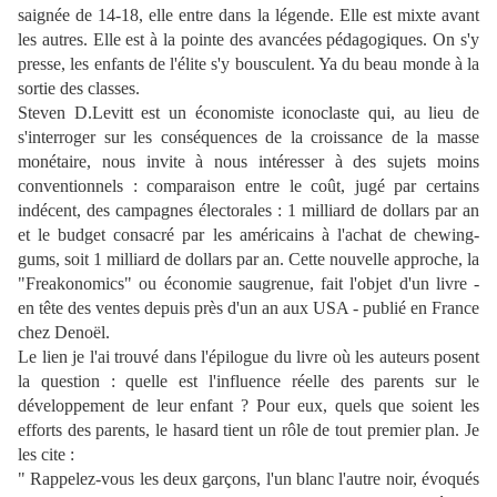
saignée de 14-18, elle entre dans la légende. Elle est mixte avant
les autres. Elle est à la pointe des avancées pédagogiques. On s'y
presse, les enfants de l'élite s'y bousculent. Ya du beau monde à la
sortie des classes.
Steven D.Levitt est un économiste iconoclaste qui, au lieu de
s'interroger sur les conséquences de la croissance de la masse
monétaire, nous invite à nous intéresser à des sujets moins
conventionnels : comparaison entre le coût, jugé par certains
indécent, des campagnes électorales : 1 milliard de dollars par an
et le budget consacré par les américains à l'achat de chewing-
gums, soit 1 milliard de dollars par an. Cette nouvelle approche, la
"Freakonomics" ou économie saugrenue, fait l'objet d'un livre -
en tête des ventes depuis près d'un an aux USA - publié en France
chez Denoël.
Le lien je l'ai trouvé dans l'épilogue du livre où les auteurs posent
la question : quelle est l'influence réelle des parents sur le
développement de leur enfant ? Pour eux, quels que soient les
efforts des parents, le hasard tient un rôle de tout premier plan. Je
les cite :
" Rappelez-vous les deux garçons, l'un blanc l'autre noir, évoqués