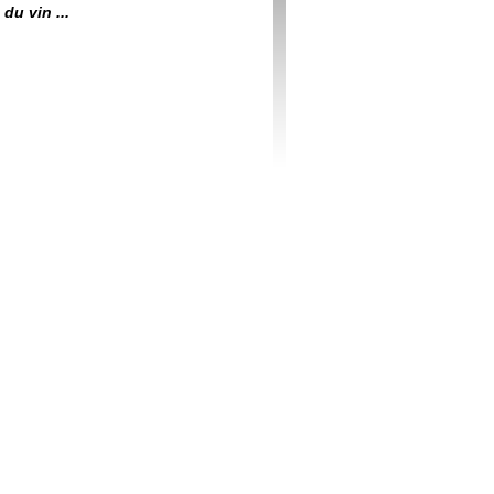
du vin ...