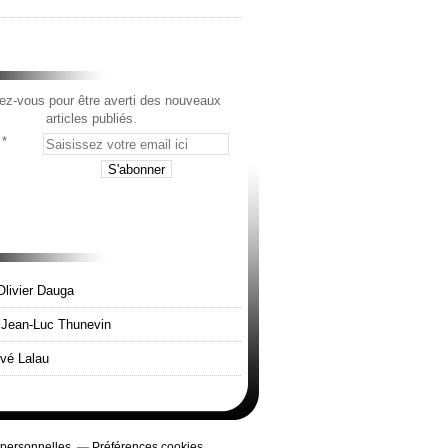
z-vous pour être averti des nouveaux
articles publiés.
Olivier Dauga
e Jean-Luc Thunevin
rvé Lalau
 personnelles
Préférences cookies