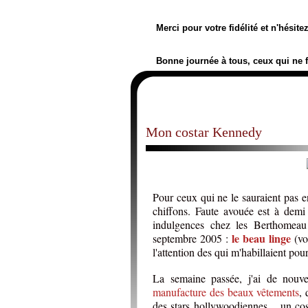
Merci pour votre fidélité et n'hésit
Bonne journée à tous, ceux qui ne 
Mon costar Kennedy
Pour ceux qui ne le sauraient pas en
chiffons. Faute avouée est à demi
indulgences chez les Berthomeau
le beau linge
septembre 2005 :
(vo
l'attention des qui m'habillaient pour
La semaine passée, j'ai de nouv
manufacture des beaux vêtements
, 
des stars hollywoodiennes, , un cos