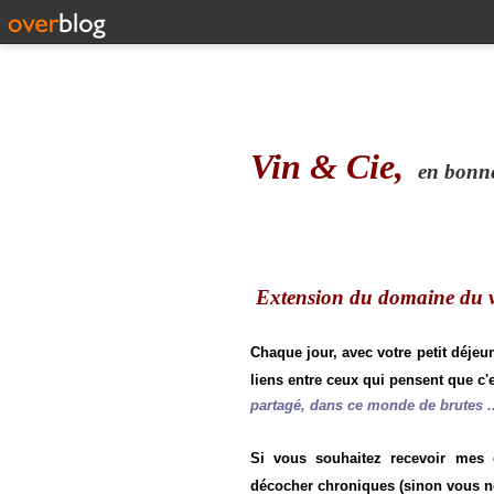
Vin & Cie,
en bonne 
Extension du domaine du vi
Chaque jour, avec votre petit déjeu
liens entre ceux qui pensent que c'e
partagé, dans ce monde de brutes ..
Si vous souhaitez recevoir mes
décocher chroniques (sinon vous n