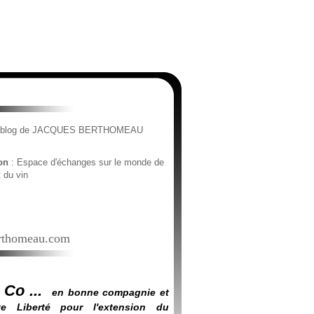
e blog de JACQUES BERTHOMEAU
ion
: Espace d'échanges sur le monde de
t du vin
thomeau.com
 Co ...
en bonne compagnie et
e Liberté pour l'extension du