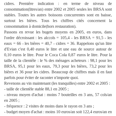
cidres. Première indication : en terme de niveau de
consommation(litres/an) entre 2002 et 2005 seules les BRSA sont
stables. Toutes les autres boissons concurrentes sont en baisse,
surtout les bières. Tous les chiffres cités concernent la
consommation à domicile(hors restauration).
Passons en revue les bugets moyens en 2005, en euros, dans
l'ordre décroissant : les alccols = 105,4 - les BRSA = 91,5 - les
eaux = 66 - les bières = 40,7 - cidres = 36. Rappelons qu'un litre
d'Evian c'est 0,40 euros le litre et une eau de source autour de
0,10 euros le litre. Pour le Coca Cola 0,87 euros le litre. Pour la
taille de la clientèle : le % des ménages acheteurs : 98,1 pour les
BRSA, 95,1 pour les eaux, 79,3 pour les bières, 73,2 pour les
bières et 36 pour les cidres. Beaucoup de chiffres mais il en faut
parfois pour éviter de raconter n'importe quoi.
Revenons au vin maintenant (les tranquilles) entre 2002 et 2005 :
- taille de clientèle stable 88,1 en 2005 ;
- niveau moyen d'achat : moins 7 bouteilles en 3 ans, 57 cols/an
en 2005 ;
- fréquence : 2 visites de moins dans le rayon en 3 ans ;
- budget moyen d'achat : moins 10 euros/an soit 122,4 euros/an en