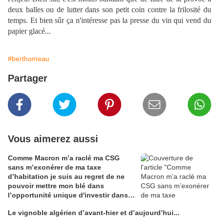
deux balles ou de lutter dans son petit coin contre la frilosité du
temps. Et bien sûr ça n'intéresse pas la presse du vin qui vend du
papier glacé...
#berthomeau
Partager
Vous aimerez aussi
Comme Macron m’a raclé ma CSG
sans m’exonérer de ma taxe
d’habitation je suis au regret de ne
pouvoir mettre mon blé dans
l’opportunité unique d'investir dans
une maison de Champagne digitale
Le vignoble algérien d’avant-hier et d’aujourd’hui...
Alain Edouard