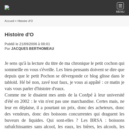
MENU
Accueil
» Histoire d'O
Histoire d'O
Publié le 21/09/2006 à 08:01
Par
JACQUES BERTHOMEAU
Je sens qu'à la lecture du titre de ma chronique le petit cochon qui
sommeille en vous s'éveille. Les bien-pensants doivent se dire que
depuis que le petit Pochon se dévergonde ce blog glisse dans le
tabloïd. Hé bé non, zavé tout faux, je vous ai appâté : ce matin je
vais vous parler d'histoire d'eaux.
Comme me le disaient mes amis de la Confpé à leur université
d'été en 2002 : le vin n'est pas une marchandise. Certes mais, ne
leur en déplaise, il a pourtant un prix, donc des acheteurs, donc
des vendeurs, donc des boissons concurrentes qui draguent les
buveurs de liquides. Qui sont-elles ? Les BRSA : boissons
rafraîchissantes sans alcool, les eaux, les bières, les alcools, les