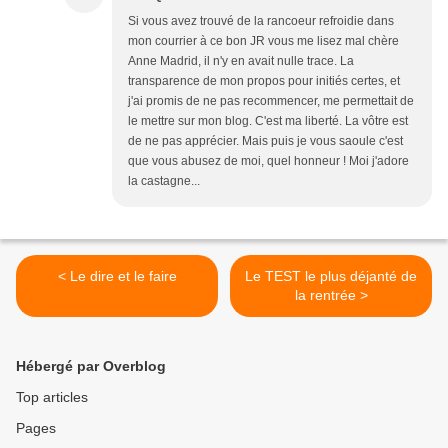
Si vous avez trouvé de la rancoeur refroidie dans
mon courrier à ce bon JR vous me lisez mal chère
Anne Madrid, il n'y en avait nulle trace. La
transparence de mon propos pour initiés certes, et
j'ai promis de ne pas recommencer, me permettait de
le mettre sur mon blog. C'est ma liberté. La vôtre est
de ne pas apprécier. Mais puis je vous saoule c'est
que vous abusez de moi, quel honneur ! Moi j'adore
la castagne...
< Le dire et le faire
Le TEST le plus déjanté de
la rentrée >
Hébergé par Overblog
Top articles
Pages