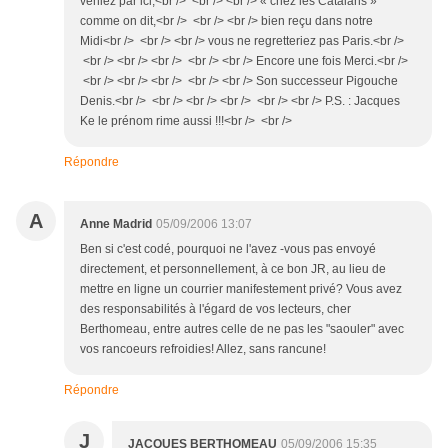
veniez par ici,<br /> <br /> <br /> « chez les Catalans »
comme on dit,<br /> <br /> <br /> bien reçu dans notre
Midi<br /> <br /> <br /> vous ne regretteriez pas Paris.<br />
<br /> <br /> <br /> <br /> <br /> Encore une fois Merci.<br />
<br /> <br /> <br /> <br /> <br /> Son successeur Pigouche
Denis.<br /> <br /> <br /> <br /> <br /> <br /> P.S. : Jacques
Ke le prénom rime aussi !!!<br /> <br />
Répondre
A
Anne Madrid
05/09/2006 13:07
Ben si c'est codé, pourquoi ne l'avez -vous pas envoyé
directement, et personnellement, à ce bon JR, au lieu de
mettre en ligne un courrier manifestement privé? Vous avez
des responsabilités à l'égard de vos lecteurs, cher
Berthomeau, entre autres celle de ne pas les "saouler" avec
vos rancoeurs refroidies! Allez, sans rancune!
Répondre
J
JACQUES BERTHOMEAU
05/09/2006 15:35