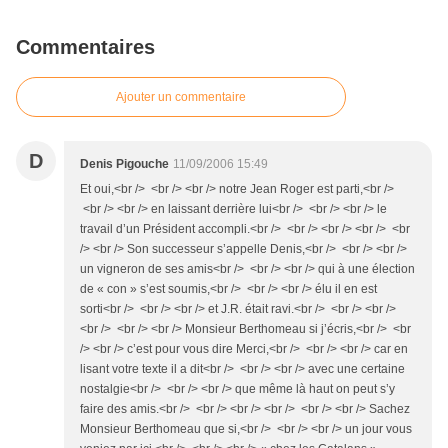
Commentaires
Ajouter un commentaire
D
Denis Pigouche
11/09/2006 15:49
Et oui,<br /> <br /> <br /> notre Jean Roger est parti,<br />
<br /> <br /> en laissant derrière lui<br /> <br /> <br /> le
travail d’un Président accompli.<br /> <br /> <br /> <br /> <br
/> <br /> Son successeur s’appelle Denis,<br /> <br /> <br />
un vigneron de ses amis<br /> <br /> <br /> qui à une élection
de « con » s’est soumis,<br /> <br /> <br /> élu il en est
sorti<br /> <br /> <br /> et J.R. était ravi.<br /> <br /> <br />
<br /> <br /> <br /> Monsieur Berthomeau si j’écris,<br /> <br
/> <br /> c’est pour vous dire Merci,<br /> <br /> <br /> car en
lisant votre texte il a dit<br /> <br /> <br /> avec une certaine
nostalgie<br /> <br /> <br /> que même là haut on peut s’y
faire des amis.<br /> <br /> <br /> <br /> <br /> <br /> Sachez
Monsieur Berthomeau que si,<br /> <br /> <br /> un jour vous