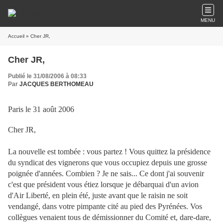
MENU
Accueil
» Cher JR,
Cher JR,
Publié le 31/08/2006 à 08:33
Par
JACQUES BERTHOMEAU
Paris le 31 août 2006
Cher JR,
La nouvelle est tombée : vous partez ! Vous quittez la présidence
du syndicat des vignerons que vous occupiez depuis une grosse
poignée d'années. Combien ? Je ne sais... Ce dont j'ai souvenir
c'est que président vous étiez lorsque je débarquai d'un avion
d'Air Liberté, en plein été, juste avant que le raisin ne soit
vendangé, dans votre pimpante cité au pied des Pyrénées. Vos
collègues venaient tous de démissionner du Comité et, dare-dare,