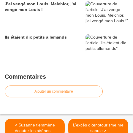
J’ai vengé mon Louis, Melchior, j’ai
vengé mon Louis !
Ils étaient dix petits allemands
Commentaires
Ajouter un commentaire
< Suzanne t’emmène
L’excès d’œnotourisme me
écouter les sirènes…
saoule >