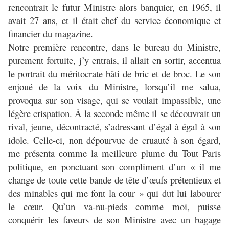
rencontrait le futur Ministre alors banquier, en 1965, il
avait 27 ans, et il était chef du service économique et
financier du magazine.
Notre première rencontre, dans le bureau du Ministre,
purement fortuite, j’y entrais, il allait en sortir, accentua
le portrait du méritocrate bâti de bric et de broc. Le son
enjoué de la voix du Ministre, lorsqu’il me salua,
provoqua sur son visage, qui se voulait impassible, une
légère crispation. À la seconde même il se découvrait un
rival, jeune, décontracté, s’adressant d’égal à égal à son
idole. Celle-ci, non dépourvue de cruauté à son égard,
me présenta comme la meilleure plume du Tout Paris
politique, en ponctuant son compliment d’un « il me
change de toute cette bande de tête d’œufs prétentieux et
des minables qui me font la cour » qui dut lui labourer
le cœur. Qu’un va-nu-pieds comme moi, puisse
conquérir les faveurs de son Ministre avec un bagage