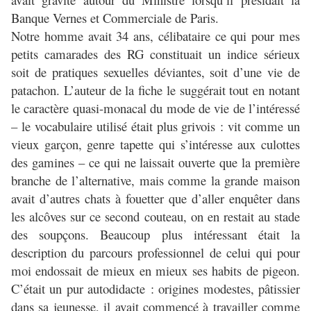
Banque Vernes et Commerciale de Paris.
Notre homme avait 34 ans, célibataire ce qui pour mes
petits camarades des RG constituait un indice sérieux
soit de pratiques sexuelles déviantes, soit d’une vie de
patachon. L’auteur de la fiche le suggérait tout en notant
le caractère quasi-monacal du mode de vie de l’intéressé
– le vocabulaire utilisé était plus grivois : vit comme un
vieux garçon, genre tapette qui s’intéresse aux culottes
des gamines – ce qui ne laissait ouverte que la première
branche de l’alternative, mais comme la grande maison
avait d’autres chats à fouetter que d’aller enquêter dans
les alcôves sur ce second couteau, on en restait au stade
des soupçons. Beaucoup plus intéressant était la
description du parcours professionnel de celui qui pour
moi endossait de mieux en mieux ses habits de pigeon.
C’était un pur autodidacte : origines modestes, pâtissier
dans sa jeunesse, il avait commencé à travailler comme