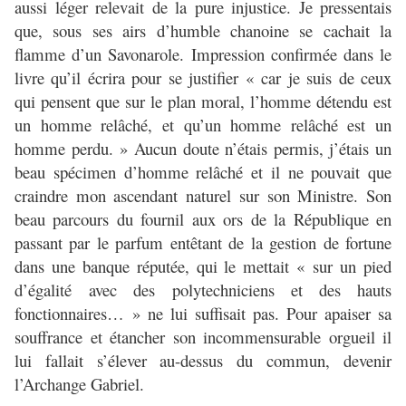
aussi léger relevait de la pure injustice. Je pressentais
que, sous ses airs d’humble chanoine se cachait la
flamme d’un Savonarole. Impression confirmée dans le
livre qu’il écrira pour se justifier « car je suis de ceux
qui pensent que sur le plan moral, l’homme détendu est
un homme relâché, et qu’un homme relâché est un
homme perdu. » Aucun doute n’étais permis, j’étais un
beau spécimen d’homme relâché et il ne pouvait que
craindre mon ascendant naturel sur son Ministre. Son
beau parcours du fournil aux ors de la République en
passant par le parfum entêtant de la gestion de fortune
dans une banque réputée, qui le mettait « sur un pied
d’égalité avec des polytechniciens et des hauts
fonctionnaires… » ne lui suffisait pas. Pour apaiser sa
souffrance et étancher son incommensurable orgueil il
lui fallait s’élever au-dessus du commun, devenir
l’Archange Gabriel.