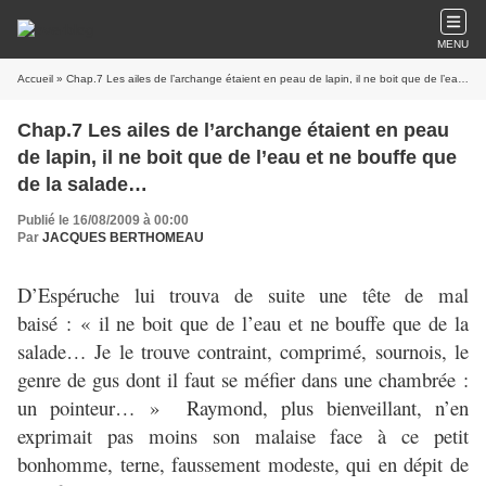
MENU
Accueil
» Chap.7 Les ailes de l’archange étaient en peau de lapin, il ne boit que de l’eau et ne bouffe que de la salade…
Chap.7 Les ailes de l’archange étaient en peau
de lapin, il ne boit que de l’eau et ne bouffe que
de la salade…
Publié le 16/08/2009 à 00:00
Par
JACQUES BERTHOMEAU
D’Espéruche lui trouva de suite une tête de mal
baisé : « il ne boit que de l’eau et ne bouffe que de la
salade… Je le trouve contraint, comprimé, sournois, le
genre de gus dont il faut se méfier dans une chambrée :
un pointeur… » Raymond, plus bienveillant, n’en
exprimait pas moins son malaise face à ce petit
bonhomme, terne, faussement modeste, qui en dépit de