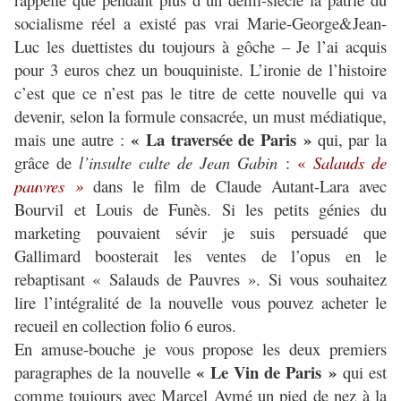
socialisme réel a existé pas vrai Marie-George&Jean-
Luc les duettistes du toujours à gôche – Je l’ai acquis
pour 3 euros chez un bouquiniste. L’ironie de l’histoire
c’est que ce n’est pas le titre de cette nouvelle qui va
devenir, selon la formule consacrée, un must médiatique,
« La traversée de Paris »
mais une autre :
qui, par la
grâce de
l’insulte culte de Jean Gabin
:
«
Salauds de
pauvres »
dans le film de Claude Autant-Lara avec
Bourvil et Louis de Funès. Si les petits génies du
marketing pouvaient sévir je suis persuadé que
Gallimard boosterait les ventes de l’opus en le
rebaptisant « Salauds de Pauvres ». Si vous souhaitez
lire l’intégralité de la nouvelle vous pouvez acheter le
recueil en collection folio 6 euros.
En amuse-bouche je vous propose les deux premiers
« Le Vin de Paris »
paragraphes de la nouvelle
qui est
comme toujours avec Marcel Aymé un pied de nez à la