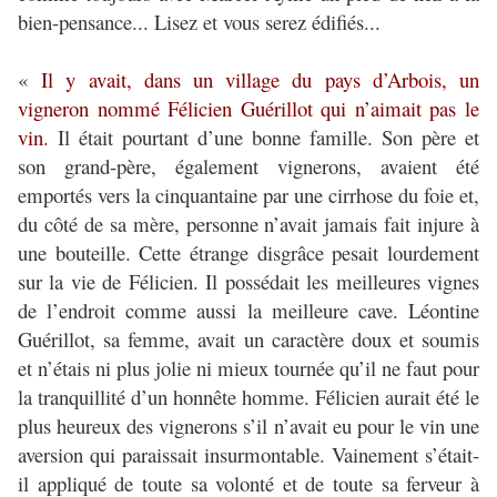
bien-pensance... Lisez et vous serez édifiés...
«
Il y avait, dans un village du pays d’Arbois, un
vigneron nommé Félicien Guérillot qui n’aimait pas le
vin
. Il était pourtant d’une bonne famille. Son père et
son grand-père, également vignerons, avaient été
emportés vers la cinquantaine par une cirrhose du foie et,
du côté de sa mère, personne n’avait jamais fait injure à
une bouteille. Cette étrange disgrâce pesait lourdement
sur la vie de Félicien. Il possédait les meilleures vignes
de l’endroit comme aussi la meilleure cave. Léontine
Guérillot, sa femme, avait un caractère doux et soumis
et n’étais ni plus jolie ni mieux tournée qu’il ne faut pour
la tranquillité d’un honnête homme. Félicien aurait été le
plus heureux des vignerons s’il n’avait eu pour le vin une
aversion qui paraissait insurmontable. Vainement s’était-
il appliqué de toute sa volonté et de toute sa ferveur à