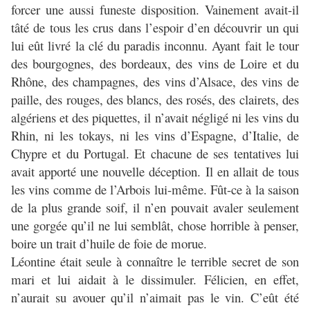
forcer une aussi funeste disposition. Vainement avait-il
tâté de tous les crus dans l’espoir d’en découvrir un qui
lui eût livré la clé du paradis inconnu. Ayant fait le tour
des bourgognes, des bordeaux, des vins de Loire et du
Rhône, des champagnes, des vins d’Alsace, des vins de
paille, des rouges, des blancs, des rosés, des clairets, des
algériens et des piquettes, il n’avait négligé ni les vins du
Rhin, ni les tokays, ni les vins d’Espagne, d’Italie, de
Chypre et du Portugal. Et chacune de ses tentatives lui
avait apporté une nouvelle déception. Il en allait de tous
les vins comme de l’Arbois lui-même. Fût-ce à la saison
de la plus grande soif, il n’en pouvait avaler seulement
une gorgée qu’il ne lui semblât, chose horrible à penser,
boire un trait d’huile de foie de morue.
Léontine était seule à connaître le terrible secret de son
mari et lui aidait à le dissimuler. Félicien, en effet,
n’aurait su avouer qu’il n’aimait pas le vin. C’eût été