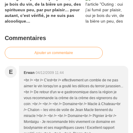
je bois du vin, de la bière un peu, des
spiritueux peu, par pur plaisir… pour
autant, c’est vérifié, je ne suis pas
alcoolique…
Commentaires
Ajouter un commentaire
E
Erwan
04/12/2009 11:44
<br /> <br /> C'est<br /> effectivement un comble de ne pas
aimer le vin lorsqu'on a gouté les délices du terroir jurassien...
<br /> De retour d'un w-e gastronomique dans la région je
vous recommande la crème de la crème des vignerons du
coin :<br /> <br /> <br /> Domaine<br /> Macle à Chateau<br
/> Chalon – les vins de voile de Jean Macle tiennent du
miracle !<br /> <br /> <br /> Domaine<br /> Pignier à<br />
Montaigu - Je recommande très vivement ce domaine en
biodynamie et ses magnifiques caves ! Excellent rapport