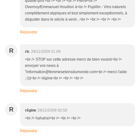
qualité-prix.<br /> <br /> <br /> Pierre<br />
Overnoy/Emmanuel Houillon à<br /> Pupillin - Vins naturels
complètement atypiques et tout simplement exceptionnels, à
déguster dans le siècle à venir...<br /> <br /> <br /> <br />
Répondre
R
rlc
28/11/2009 01:09
<br /> STOP sur cette adresse merci de bien vouloir<br />
envoyer vos news à
"information@femmesetvinsdumonde.com<br /> merci l'aïde
;-)))<br /> régine<br /> <br /> <br />
Répondre
R
régine
28/11/2009 00:58
<br /> hahaha!<br /> <br /> <br />
Répondre