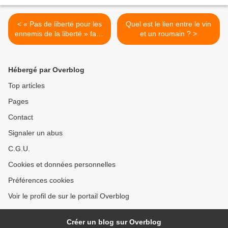
< « Pas de liberté pour les
Quel est le lien entre le vin
ennemis de la liberté » faut-
et un roumain ? >
il brûler Berthomeau ?
Hébergé par Overblog
Top articles
Pages
Contact
Signaler un abus
C.G.U.
Cookies et données personnelles
Préférences cookies
Voir le profil de sur le portail Overblog
Créer un blog sur Overblog