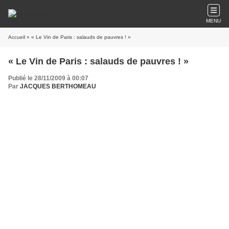
MENU
Accueil
» « Le Vin de Paris : salauds de pauvres ! »
« Le Vin de Paris : salauds de pauvres ! »
Publié le 28/11/2009 à 00:07
Par
JACQUES BERTHOMEAU