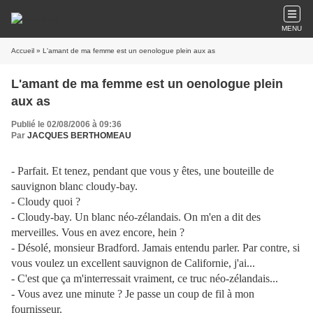
MENU
Accueil
» L'amant de ma femme est un oenologue plein aux as
L'amant de ma femme est un oenologue plein
aux as
Publié le 02/08/2006 à 09:36
Par
JACQUES BERTHOMEAU
- Parfait. Et tenez, pendant que vous y êtes, une bouteille de
sauvignon blanc cloudy-bay.
- Cloudy quoi ?
- Cloudy-bay. Un blanc néo-zélandais. On m'en a dit des
merveilles. Vous en avez encore, hein ?
- Désolé, monsieur Bradford. Jamais entendu parler. Par contre, si
vous voulez un excellent sauvignon de Californie, j'ai...
- C'est que ça m'interressait vraiment, ce truc néo-zélandais...
- Vous avez une minute ? Je passe un coup de fil à mon
fournisseur.