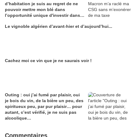
d’habitation je suis au regret de ne
pouvoir mettre mon blé dans
l’opportunité unique d'investir dans
une maison de Champagne digitale
Le vignoble algérien d’avant-hier et d’aujourd’hui...
Alain Edouard
Cachez moi ce vin que je ne saurais voir !
Outing : oui j’ai fumé par plaisir, oui
je bois du vin, de la bière un peu, des
spiritueux peu, par pur plaisir… pour
autant, c’est vérifié, je ne suis pas
alcoolique…
Commentaires