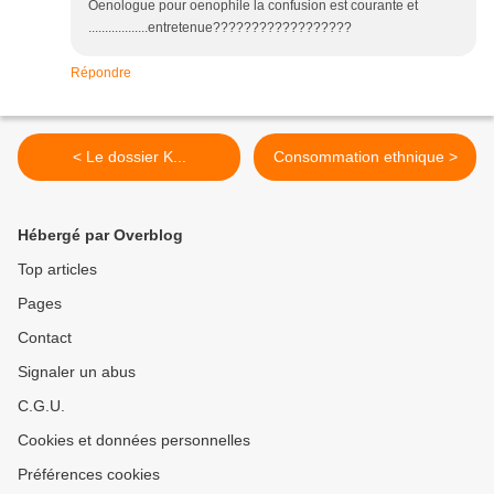
Oenologue pour oenophile la confusion est courante et
..................entretenue??????????????????
Répondre
< Le dossier K...
Consommation ethnique >
Hébergé par Overblog
Top articles
Pages
Contact
Signaler un abus
C.G.U.
Cookies et données personnelles
Préférences cookies