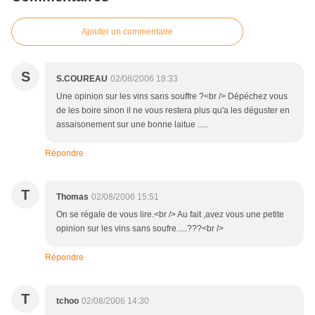
Ajouter un commentaire
S
S.COUREAU
02/08/2006 18:33
Une opinion sur les vins sans souffre ?<br /> Dépéchez vous
de les boire sinon il ne vous restera plus qu'a les déguster en
assaisonement sur une bonne laitue .....
Répondre
T
Thomas
02/08/2006 15:51
On se régale de vous lire.<br /> Au fait ,avez vous une petite
opinion sur les vins sans soufre.....???<br />
Répondre
T
tchoo
02/08/2006 14:30